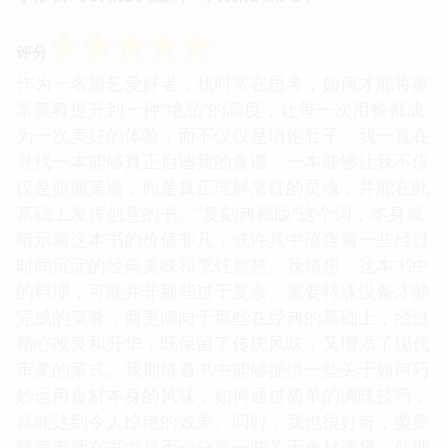
☆
☆
☆
☆
☆
评分
作为一名厨艺爱好者，我时常在思考，如何才能将家
常菜肴提升到一种“绝品”的高度，让每一次用餐都成
为一次美好的体验，而不仅仅是填饱肚子。我一直在
寻找一本能够真正启迪我的食谱，一本能够让我不仅
仅是照搬菜谱，而是真正理解烹饪的灵魂，并能在此
基础上发挥创意的书。“复刻典藏版”这个词，本身就
暗示着这本书的价值非凡，或许其中蕴含着一些经过
时间沉淀的经典美味和烹饪智慧。我猜想，这本书中
的料理，可能并非那些过于复杂、需要特殊设备才能
完成的菜肴，而更倾向于那些在经典的基础上，经过
精心改良和升华，既保留了传统风味，又增添了现代
审美的菜式。我期待着书中能够提供一些关于如何巧
妙运用食材本身的风味，如何通过简单的调味技巧，
就能达到令人惊艳的效果。同时，我也很好奇，栗原
晴美老师在书中是否会分享一些关于食材选择、处理