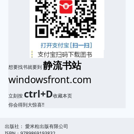
静流书站
想要找书就要到
windowsfront.com
ctrl+D
立刻按
收藏本页
你会得到大惊喜!!
出版社： 愛米粒出版有限公司
ISBN：9789869193832