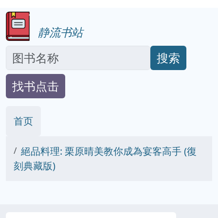
静流书站
搜索
找书点击
首页
絕品料理: 栗原晴美教你成為宴客高手 (復
刻典藏版)