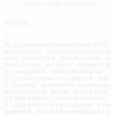
中去，最终成就一场场温馨、难忘的款待盛会。
用户评价
☆
☆
☆
☆
☆
评分
我一直以来都对能轻松驾驭各种宴客场合的“高手”们
充满了好奇和崇拜。总觉得他们身上有一种难以言喻
的气场，无论是待人接物，还是在餐桌上的谈吐，都
显得那么游刃有余。这本书的名字，恰好触碰到了我
内心深处的这种渴望。“栗原晴美教你成为宴客高
手”，这句话本身就带着一种让人信服的力量，仿佛
有一位经验丰富、循循善诱的导师，将她毕生的秘诀
毫无保留地传授给我。我很好奇，所谓的“宴客高手”
究竟需要具备哪些特质？是仅仅掌握高超的烹饪技
巧，还是更深层次的，对于客人心理的把握，对于餐
桌氛围的营造，甚至是对于整体用餐体验的规划？这