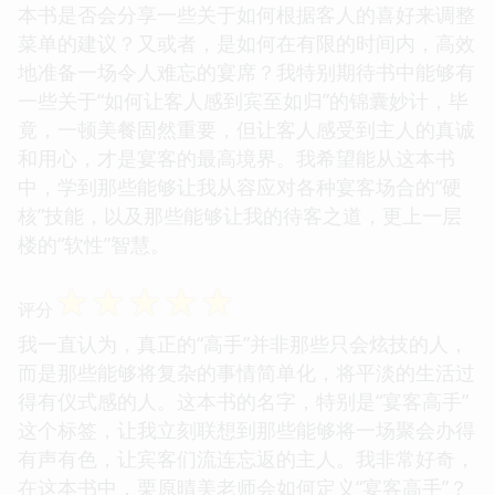
本书是否会分享一些关于如何根据客人的喜好来调整
菜单的建议？又或者，是如何在有限的时间内，高效
地准备一场令人难忘的宴席？我特别期待书中能够有
一些关于“如何让客人感到宾至如归”的锦囊妙计，毕
竟，一顿美餐固然重要，但让客人感受到主人的真诚
和用心，才是宴客的最高境界。我希望能从这本书
中，学到那些能够让我从容应对各种宴客场合的“硬
核”技能，以及那些能够让我的待客之道，更上一层
楼的“软性”智慧。
☆
☆
☆
☆
☆
评分
我一直认为，真正的“高手”并非那些只会炫技的人，
而是那些能够将复杂的事情简单化，将平淡的生活过
得有仪式感的人。这本书的名字，特别是“宴客高手”
这个标签，让我立刻联想到那些能够将一场聚会办得
有声有色，让宾客们流连忘返的主人。我非常好奇，
在这本书中，栗原晴美老师会如何定义“宴客高手”？