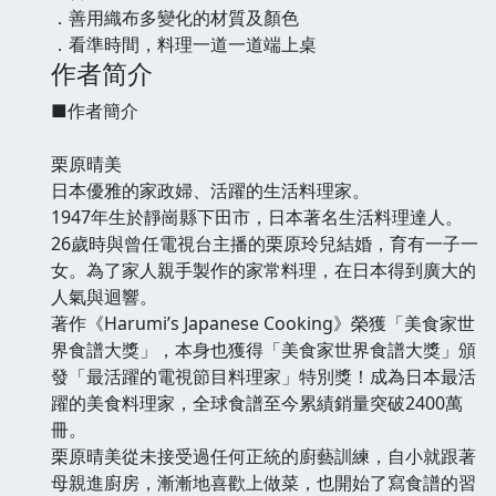
．善用織布多變化的材質及顏色
．看準時間，料理一道一道端上桌
作者简介
■作者簡介
栗原晴美
日本優雅的家政婦、活躍的生活料理家。
1947年生於靜崗縣下田市，日本著名生活料理達人。
26歲時與曾任電視台主播的栗原玲兒結婚，育有一子一
女。為了家人親手製作的家常料理，在日本得到廣大的
人氣與迴響。
著作《Harumi’s Japanese Cooking》榮獲「美食家世
界食譜大獎」，本身也獲得「美食家世界食譜大獎」頒
發「最活躍的電視節目料理家」特別獎！成為日本最活
躍的美食料理家，全球食譜至今累績銷量突破2400萬
冊。
栗原晴美從未接受過任何正統的廚藝訓練，自小就跟著
母親進廚房，漸漸地喜歡上做菜，也開始了寫食譜的習