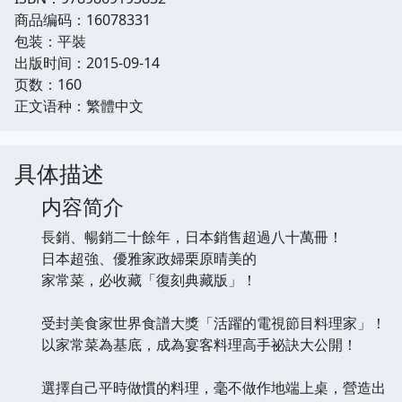
商品编码：16078331
包装：平裝
出版时间：2015-09-14
页数：160
正文语种：繁體中文
具体描述
内容简介
長銷、暢銷二十餘年，日本銷售超過八十萬冊！
日本超強、優雅家政婦栗原晴美的
家常菜，必收藏「復刻典藏版」！
受封美食家世界食譜大獎「活躍的電視節目料理家」！
以家常菜為基底，成為宴客料理高手祕訣大公開！
選擇自己平時做慣的料理，毫不做作地端上桌，營造出