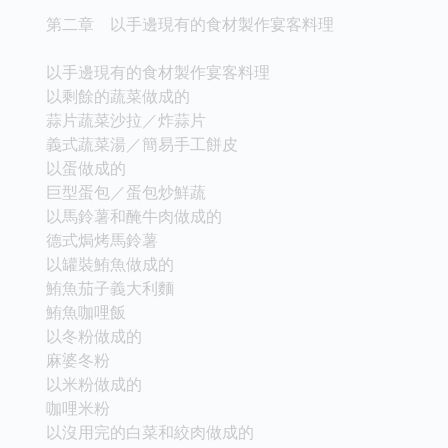
第二章 以手邊現有的食材製作宴客料理
以手邊現有的食材製作宴客料理
以剩餘的蔬菜做成的
蒜片蔬菜沙拉／炸蒜片
義式蔬菜湯／簡易手工餅皮
以蛋做成的
巨型蛋包／蛋包炒鮮蔬
以馬鈴薯和醃牛肉做成的
德式焗烤馬鈴薯
以罐裝鮪魚做成的
鮪魚茄子義大利麵
鮪魚咖哩飯
以冬粉做成的
麻婆冬粉
以米粉做成的
咖哩米粉
以沒用完的白菜和絞肉做成的