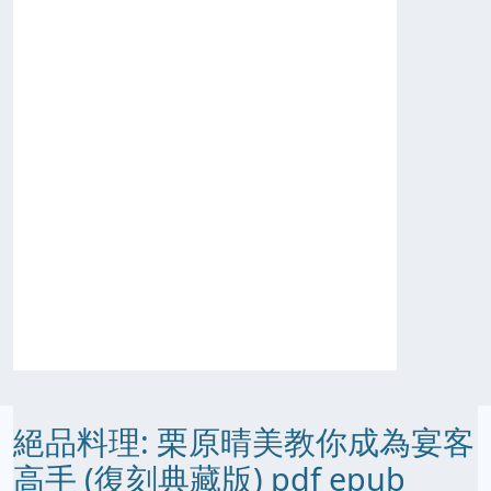
絕品料理: 栗原晴美教你成為宴客
高手 (復刻典藏版) pdf epub