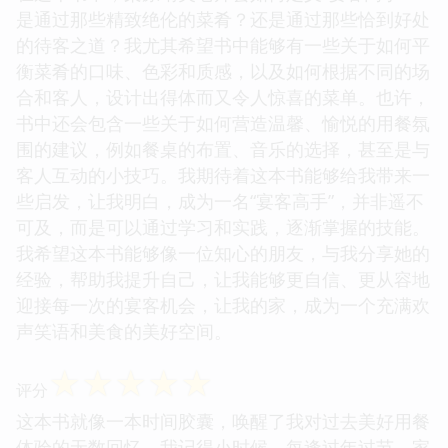
是通过那些精致绝伦的菜肴？还是通过那些恰到好处
的待客之道？我尤其希望书中能够有一些关于如何平
衡菜肴的口味、色彩和质感，以及如何根据不同的场
合和客人，设计出得体而又令人惊喜的菜单。也许，
书中还会包含一些关于如何营造温馨、愉悦的用餐氛
围的建议，例如餐桌的布置、音乐的选择，甚至是与
客人互动的小技巧。我期待着这本书能够给我带来一
些启发，让我明白，成为一名“宴客高手”，并非遥不
可及，而是可以通过学习和实践，逐渐掌握的技能。
我希望这本书能够像一位知心的朋友，与我分享她的
经验，帮助我提升自己，让我能够更自信、更从容地
迎接每一次的宴客机会，让我的家，成为一个充满欢
声笑语和美食的美好空间。
☆
☆
☆
☆
☆
评分
这本书就像一本时间胶囊，唤醒了我对过去美好用餐
体验的无数回忆。我记得小时候，每逢过年过节，家