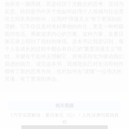
他并非一蹴而就，而是经历了无数次的思考、尝试与
反思。特别是书中关于他如何处理个人情感与社会责
任之间关系的部分，让我对“浪漫主义”有了更深刻的
理解。它不仅仅是对美好事物的向往，更是一种积极
面对生活、勇敢追求内心的力量。这种力量，在夏目
漱石身上得到了很好的体现。这本书让我意识到，每
个人在成长的过程中都会有自己的“重度浪漫主义”情
结，关键在于如何去理解它，并将其转化为驱动我们
前进的动力。读完这本书，我感觉自己对生活和创作
都有了新的思考方向，也对如何去“读懂”一位伟大的
灵魂，有了更深的体会。
相关视频
1万字深度解读：夏目漱石《心》！人性深渊与孤独真
相