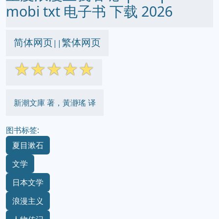
mobi txt 电子书 下载 2026
简体网页
繁体网页
||
☆
☆
☆
☆
☆
新潮文庫 著，黃瀞瑤 译
图书标签:
夏目漱石
文学
日本文学
浪漫主义