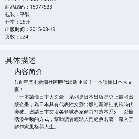
商品编码：16077533
包装：平裝
开本：25开
出版时间：2015-08-19
页数：224
具体描述
内容简介
1.百年歷史新潮社跨時代出版企畫！一本讀懂日本大文
豪！
「一本讀懂日本大文豪」系列是日本出版是史上最強出
版企畫，為日本具有代表性文藝出版社新潮社的跨時代
突破。邀請日本文壇各領域專家傾力打造本系列，以最
活潑生動的方式，幫助讀者輕鬆入門經典名著，深入了
解作家風格與人生。