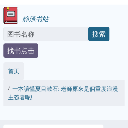
静流书站
搜索
找书点击
首页
一本讀懂夏目漱石: 老師原來是個重度浪漫
主義者呢!