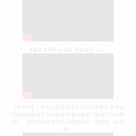
【遇見文學系列_05】夏目漱石《心》
【有声书】一本深入探讨浪漫主义的优秀著作 多角度
全面论述浪漫主义的起源 发展与影响《浪漫主义的根
源》「浪漫与自由是对不完美的体谅」完整版（高音
质）