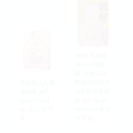
破解! 清須會
議的50個謎
團: 改變日本
靈長類人科動
戰國時期權力
物圖鑑 pdf
分配的重要關
epub mobi
鍵 pdf epub
txt 电子书 下
mobi txt 电子
载
书 下载