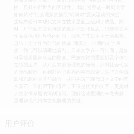
性，质疑外部世界的客观性。 我们考察这一时期文学
如何从对“社会现象的描绘”转向对“意识流动的捕捉”，
这标志着日本现代文学在技术层面上达到了成熟。同
时，对非西方文化母题的重新挖掘和反思，也使得文学
作品在保持世界性的同时，深化了其日本本土的根基。
总结：文学作为时代的镜鉴 回顾这一时期的文学演
变，我们可以清晰地看到，日本文学在一百年间，是如
何承载着国家命运的剧变、民族精神的重塑以及个体存
在感的追寻。从对西方浪漫理想的憧憬，到对社会现实
的冷酷解剖，再到对内心世界的精微探索，这些文学流
派和思想的交替与融合，共同构筑了现代日本文学的坚
实基石。它们留下的遗产，不仅是优美的文字，更是对
人类永恒命题的深刻追问。理解这些思潮的来龙去脉，
是理解现代日本文化肌理的关键。
用户评价