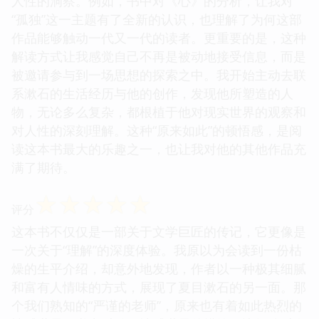
人性的洞察。例如，书中对《心》的分析，让我对
“孤独”这一主题有了全新的认识，也理解了为何这部
作品能够触动一代又一代的读者。更重要的是，这种
解读方式让我感觉自己不再是被动地接受信息，而是
被邀请参与到一场思想的探索之中。我开始主动去联
系漱石的生活经历与他的创作，发现他所塑造的人
物，无论多么复杂，都根植于他对现实世界的观察和
对人性的深刻理解。这种“原来如此”的顿悟感，是阅
读这本书最大的乐趣之一，也让我对他的其他作品充
满了期待。
☆
☆
☆
☆
☆
评分
这本书不仅仅是一部关于文学巨匠的传记，它更像是
一次关于“理解”的深度体验。我原以为会读到一份枯
燥的生平介绍，却意外地发现，作者以一种极其细腻
和富有人情味的方式，展现了夏目漱石的另一面。那
个我们熟知的“严谨的老师”，原来也有着如此热烈的