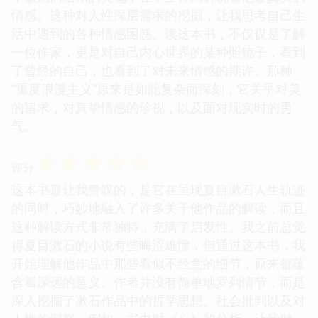
情感。这种对人性深层需求的挖掘，让我思考自己生
活中遇到的各种情感困惑。读这本书，不仅仅是了解
一位作家，更是对自己内心世界的某种照镜子，看到
了曾经的自己，也看到了对未来情感的期许。那种
“重度浪漫主义”原来是如此复杂而深刻，它关乎对美
的追求，对真挚情感的珍视，以及面对现实时的勇
气。
☆
☆
☆
☆
☆
评分
这本书最让我赞叹的，是它在呈现夏目漱石人生轨迹
的同时，巧妙地融入了许多关于他作品的解读，而且
这种解读方式非常独特，充满了启发性。我之前总觉
得夏目漱石的小说有些晦涩难懂，但通过这本书，我
开始理解他作品中那些看似不经意的细节，原来都蕴
含着深远的意义。作者并没有简单地罗列情节，而是
深入挖掘了漱石作品中的哲学思想、社会批判以及对