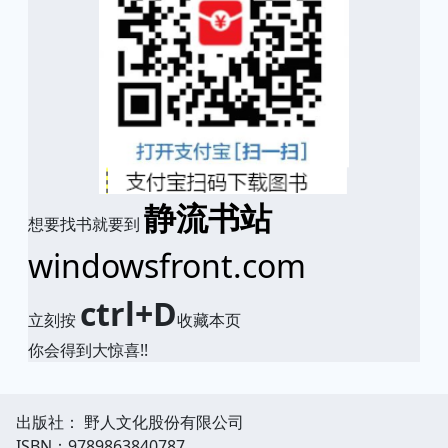
静流书站
想要找书就要到
windowsfront.com
ctrl+D
立刻按
收藏本页
你会得到大惊喜!!
出版社： 野人文化股份有限公司
ISBN：9789863840787