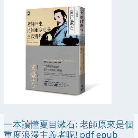
一本讀懂夏目漱石: 老師原來是個
重度浪漫主義者呢! pdf epub