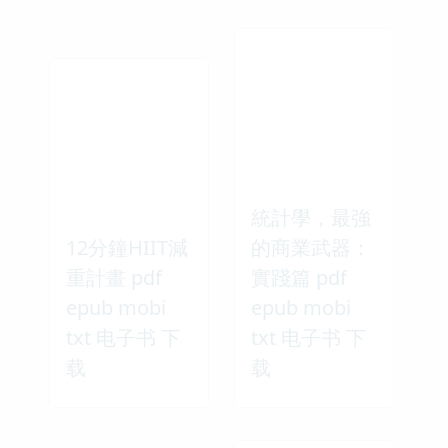
統計學，最強
12分鐘HIIT減
的商業武器：
重計畫 pdf
實踐篇 pdf
epub mobi
epub mobi
txt 电子书 下
txt 电子书 下
载
载