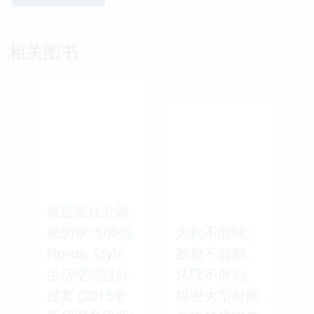
相关图书
就是愛住北歐
風的家: 500個
大到不能關:
Nordic Style
政府不敢動、
生活空間設計
法院不敢判,
提案 (2015全
揭密大型財團