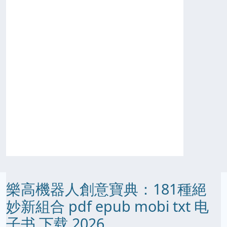
樂高機器人創意寶典：181種絕
妙新組合 pdf epub mobi txt 电
子书 下载 2026