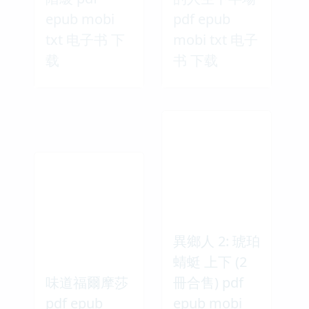
epub mobi
pdf epub
txt 电子书 下
mobi txt 电子
载
书 下载
異鄉人 2: 琥珀
蜻蜓 上下 (2
味道福爾摩莎
冊合售) pdf
pdf epub
epub mobi