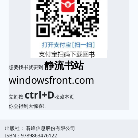
静流书站
想要找书就要到
windowsfront.com
ctrl+D
立刻按
收藏本页
你会得到大惊喜!!
出版社： 碁峰信息股份有限公司
ISBN：9789863476122