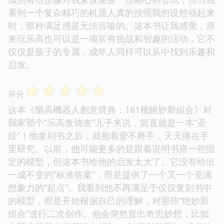
看到一个复杂精巧的机器人真的按照我的设想动起来
时，那种满足感是无法言喻的。这本书让我感觉，原
来玩乐高也可以是一项富有挑战和智趣的活动，它不
仅仅是孩子的专属，成年人同样可以从中找到乐趣和
启发。
☆
☆
☆
☆
☆
评分
这本《樂高機器人創意寶典：181種絕妙新組合》对
我家那个“乐高发烧友”儿子来说，简直就是一本“圣
经”！他拿到书之后，就抱着爱不释手，天天捧在手
里研究。以前，他可能更多的是跟着说明书搭一些固
定的模型，但这本书给他的启发太大了。它没有给出
一成不变的“标准答案”，而是提供了一个又一个充满
想象力的“起点”。我看到他不再满足于仅仅复刻书中
的模型，而是开始根据自己的理解，对那些“绝妙新
组合”进行二次创作。他会突然冒出奇思妙想，比如