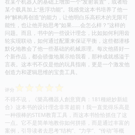
在某个机器人的基础上增加一个“发射装置”，或者给
某个载具加上“悬浮功能”。我感觉这本书培养了他一
种“解构再创造”的能力，让他明白乐高积木的无限可
能性，也让他开始思考“如果……会怎么样？”这样的
问题。而且，书中的一些设计理念，比如如何利用齿
轮实现联动，如何通过配重来保证平衡，这些都潜移
默化地教会了他一些基础的机械原理。每次他搭好一
个新作品，都会骄傲地展示给我看，那种成就感溢于
言表。这本书不仅是他的玩具指南，更是一个激发他
创造力和逻辑思维的宝贵工具。
☆
☆
☆
☆
☆
评分
不得不说，《樂高機器人創意寶典：181種絕妙新組
合》这本书的设计理念非常超前！我一直觉得乐高是
一种很棒的STEM教育工具，而这本书恰恰抓住了这
一点。它不是简单地教你如何拼搭，而是通过丰富的
案例，引导读者去思考“结构”、“力学”、“传动”等概