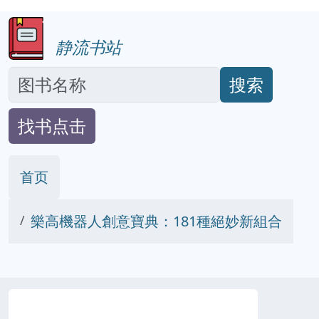
静流书站
搜索
找书点击
首页
樂高機器人創意寶典：181種絕妙新組合