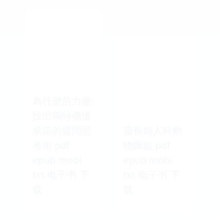
為什麼的力量:
找出獨特價值
承諾的提問思
靈長類人科動
考術 pdf
物圖鑑 pdf
epub mobi
epub mobi
txt 电子书 下
txt 电子书 下
载
载