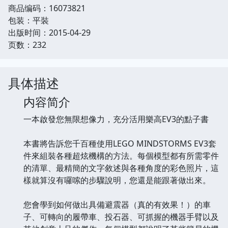
商品编码：16073821
包装：平裝
出版时间：2015-04-29
页数：232
具体描述
内容简介
一本啟發您無限想像力，充分活用樂高EV3的點子書
本書將告訴您千百種使用LEGO MINDSTORMS EV3套
件來組裝各種超炫機構的方法。每個模型都有所需零件
的清單、最精簡的文字敘述與各種角度的彩色照片，這
樣就算沒有囉嗦的步驟說明，您還是能跟著做出來。
您會學到如何做出具備避震器（真的有效果！）的車
子、可轉向的履帶車、投石器、可抓握的機器手臂以及