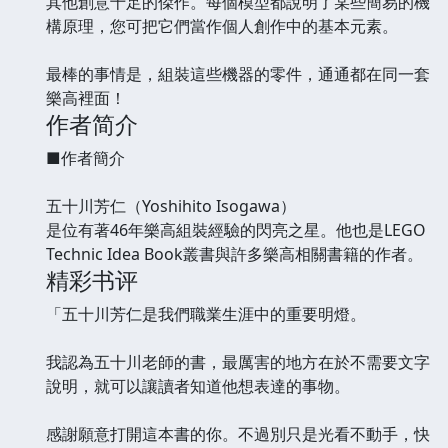
其他創意十足的傑作。每個模型都說明了某些簡易的機
構原理，您可把它們當作個人創作中的基本元素。
最棒的事情是，組裝這些機器的零件，通通都在同一套
樂高裡面！
作者简介
■作者簡介
五十川芳仁（Yoshihito Isogawa）
是位有著46年樂高組裝經驗的閃亮之星。他也是LEGO
Technic Idea Book叢書與許多樂高相關書籍的作者。
精彩书评
「五十川芳仁是我們職業生涯中的重要明燈。
我認為五十川老師的書，最厲害的地方在於不需要文字
說明，就可以讓讀者知道他想表達的事物。
感謝願意打開這本書的你。不過別只是光看不動手，快