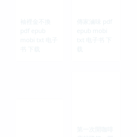
袖裡金不換
傳家滷味 pdf
pdf epub
epub mobi
mobi txt 电子
txt 电子书 下
书 下载
载
第一次開咖啡