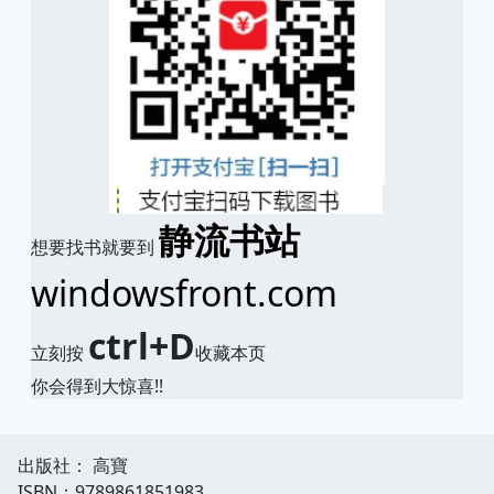
静流书站
想要找书就要到
windowsfront.com
ctrl+D
立刻按
收藏本页
你会得到大惊喜!!
出版社： 高寶
ISBN：9789861851983