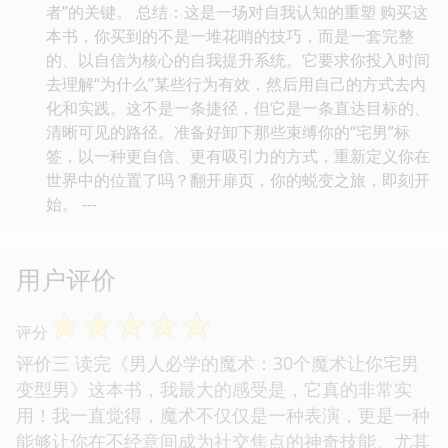
者”的关键。 总结：这是一场对自我认知的重塑 购买这
本书，你买到的不是一堆花哨的技巧，而是一套完整
的、以自信为核心的自我提升系统。它要求你投入时间
去理解“为什么”某些行为有效，然后用自己的方式去内
化和实践。这不是一条捷径，但它是一条直达目标的、
清晰可见的路径。准备好卸下那些束缚你的“宅男”标
签，以一种更自信、更有吸引力的方式，重新定义你在
世界中的位置了吗？翻开扉页，你的蜕变之旅，即刻开
始。 ---
用户评价
☆
☆
☆
☆
☆
评分
评价三 读完《男人必学的魔术：30个魔术让你宅男
变型男》这本书，我最大的感受是，它真的非常实
用！我一直觉得，魔术不仅仅是一种表演，更是一种
能够让你在不经意间成为社交焦点的神奇技能。尤其