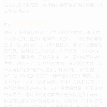
也让我觉得很充实，意味着我会有很多新的技能可以
去掌握和尝试。
☆
☆
☆
☆
☆
评分
评价五 我最近接触到了《男人必学的魔术：30个魔
术让你宅男变型男》这本书，说实话，它的书名非常
直接，也很具吸引力。我一直认为，掌握一些能够活
跃气氛、吸引注意力的技能，对于提升个人的魅力非
常重要，而魔术，无疑是其中一种非常独特而有效的
方式。作为一名可能在社交方面不够活跃的男性，我
一直觉得“宅男”这个标签多少有些限制，而“变型
男”，这个词汇则代表了一种积极的转变和期望。我
非常好奇，这本书会提供哪些具体的方法和技巧，能
够帮助我实现这种转变。30个魔术的数量，听起来就
很有内容，这让我觉得这本书不会仅仅是流于表面，
而是有足够多的干货可以学习。我猜测，书中应该包
含了一些经典且容易上手的近景魔术，比如用扑克