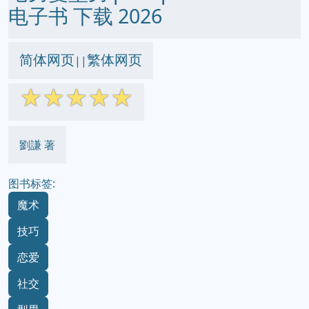
电子书 下载 2026
简体网页
繁体网页
||
☆
☆
☆
☆
☆
劉謙 著
图书标签:
魔术
技巧
恋爱
社交