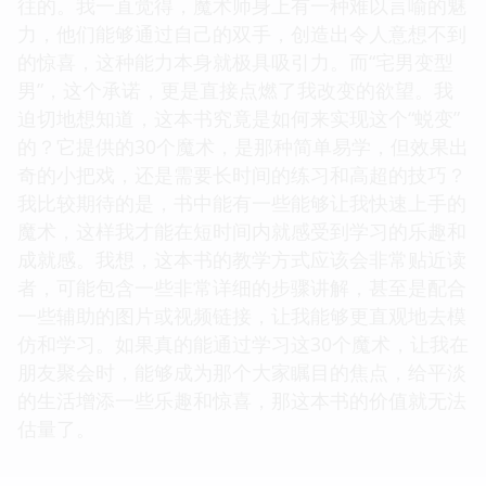
往的。我一直觉得，魔术师身上有一种难以言喻的魅
力，他们能够通过自己的双手，创造出令人意想不到
的惊喜，这种能力本身就极具吸引力。而“宅男变型
男”，这个承诺，更是直接点燃了我改变的欲望。我
迫切地想知道，这本书究竟是如何来实现这个“蜕变”
的？它提供的30个魔术，是那种简单易学，但效果出
奇的小把戏，还是需要长时间的练习和高超的技巧？
我比较期待的是，书中能有一些能够让我快速上手的
魔术，这样我才能在短时间内就感受到学习的乐趣和
成就感。我想，这本书的教学方式应该会非常贴近读
者，可能包含一些非常详细的步骤讲解，甚至是配合
一些辅助的图片或视频链接，让我能够更直观地去模
仿和学习。如果真的能通过学习这30个魔术，让我在
朋友聚会时，能够成为那个大家瞩目的焦点，给平淡
的生活增添一些乐趣和惊喜，那这本书的价值就无法
估量了。