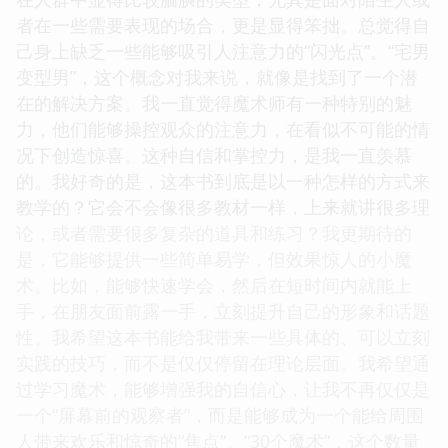
者在一些需要表现的场合，更是显得笨拙。总觉得自
己身上缺乏一些能够吸引人注意力的“闪光点”。“宅男
变型男”，这个概念对我来说，就像是找到了一个潜
在的解决方案。我一直觉得魔术师有一种特别的魅
力，他们能够操控观众的注意力，在看似不可能的情
况下创造惊喜。这种自信和掌控力，是我一直羡慕
的。我好奇的是，这本书到底是以一种怎样的方式来
教学的？它会不会像很多教材一样，上来就讲很多理
论，或者需要很多复杂的道具和练习？我更期待的
是，它能够提供一些简单易学，但效果惊人的小魔
术。比如，能够快速学会，然后在短时间内就能上
手，在朋友面前露一手，立刻提升自己的形象和话题
性。我希望这本书能给我带来一些具体的、可以立刻
实践的技巧，而不是仅仅停留在理论层面。我希望通
过学习魔术，能够增强我的自信心，让我不再仅仅是
一个“屏幕前的观察者”，而是能够成为一个能给周围
人带来欢乐和惊奇的“焦点”。“30个魔术”，这个数量