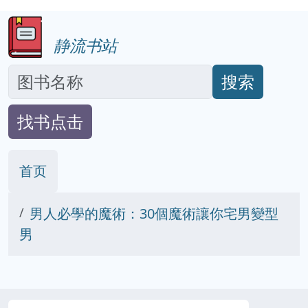
静流书站
搜索
找书点击
首页
男人必學的魔術：30個魔術讓你宅男變型
男