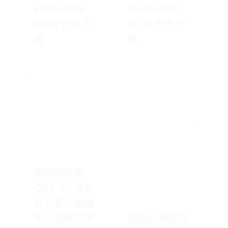
epub mobi
epub mobi
txt 电子书 下
txt 电子书 下
载
载
物理馬戲團
Q&A 2：讓你
熱力驚人的熱
學、聲學題庫
廚房經典技巧