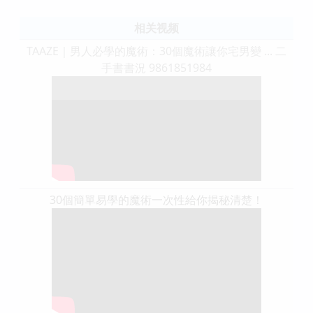
相关视频
TAAZE｜男人必學的魔術：30個魔術讓你宅男變 ... 二
手書書況 9861851984
30個簡單易學的魔術一次性給你揭秘清楚！