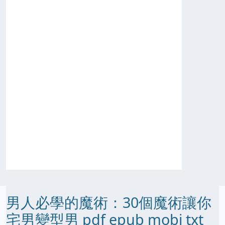
男人必學的魔術：30個魔術讓你
宅男變型男 pdf epub mobi txt