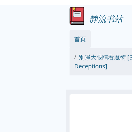
静流书站
首页
別睜大眼睛看魔術 [Sleight
Deceptions]