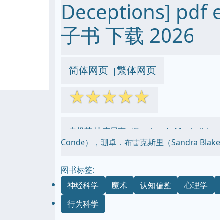
Deceptions] pdf 
子书 下载 2026
简体网页
繁体网页
||
☆
☆
☆
☆
☆
史提芬·邁克尼克（Stephen L. Macknik
Conde），珊卓．布雷克斯里（Sandra Blake
图书标签:
神经科学
魔术
认知偏差
心理学
行为科学