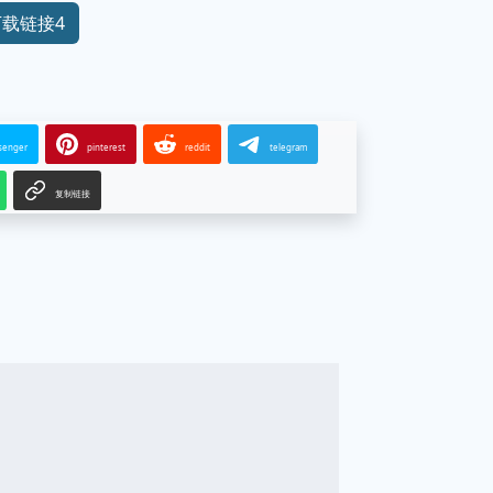
下载链接4
senger
pinterest
reddit
telegram
复制链接