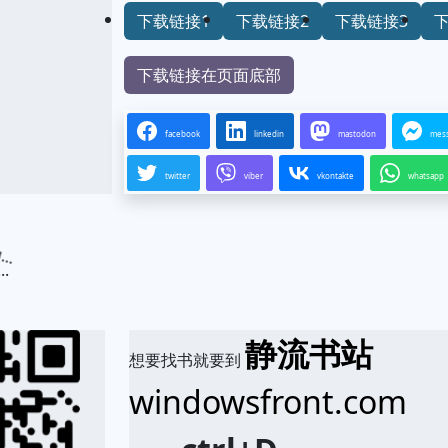
下载链接1
下载链接2
下载链接3
下载链接在页面底部
facebook
linkedin
mastodon
mes
twitter
viber
vkontakte
whatsapp
.
静流书站
想要找书就要到
windowsfront.com