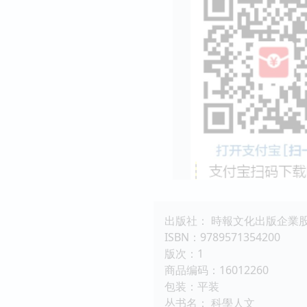
出版社： 時報文化出版企業
ISBN：9789571354200
版次：1
商品编码：16012260
包装：平装
丛书名： 科學人文