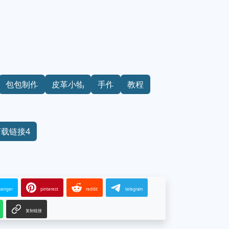
包包制作
皮革小物
手作
教程
下载链接4
senger
pinterest
reddit
telegram
复制链接