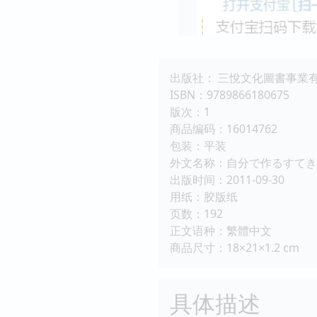
出版社： 三悅文化圖書事業
ISBN：9789866180675
版次：1
商品编码：16014762
包装：平装
外文名称：自分で作るすてき
出版时间：2011-09-30
用纸：胶版纸
页数：192
正文语种：繁體中文
商品尺寸：18×21×1.2 cm
具体描述