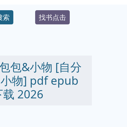
搜索
找书点击
包&小物 [自分
] pdf epub
下载 2026