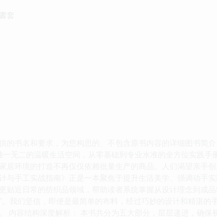
書套
供的书名和要求，为您构思的、不包含原书内容的详细图书简介： 
造独一无二的温暖生活空间，从零基础到专业水准的全方位实践手册
家居环境的打造不再仅仅依赖批量生产的商品。人们渴望亲手创
计与手工实战指南》正是一本聚焦于提升生活美学、强调动手实
更贴近日常的纺织品领域，帮助读者系统掌握从设计理念到成品制
”。我们坚信，即便是最简单的布料，经过巧妙的设计和精湛的
。 内容结构深度解析： 本书共分为五大部分，层层递进，确保