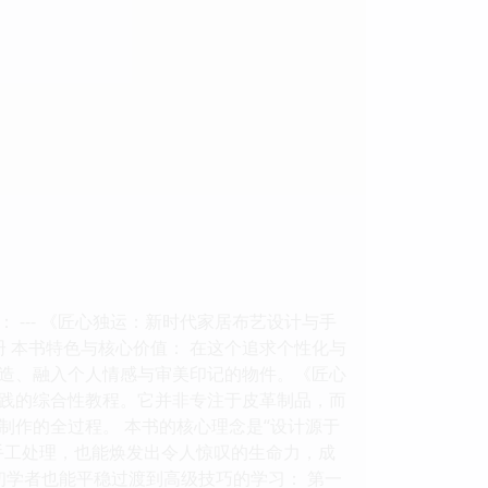
--- 《匠心独运：新时代家居布艺设计与手
 本书特色与核心价值： 在这个追求个性化与
造、融入个人情感与审美印记的物件。《匠心
践的综合性教程。它并非专注于皮革制品，而
作的全过程。 本书的核心理念是“设计源于
手工处理，也能焕发出令人惊叹的生命力，成
初学者也能平稳过渡到高级技巧的学习： 第一