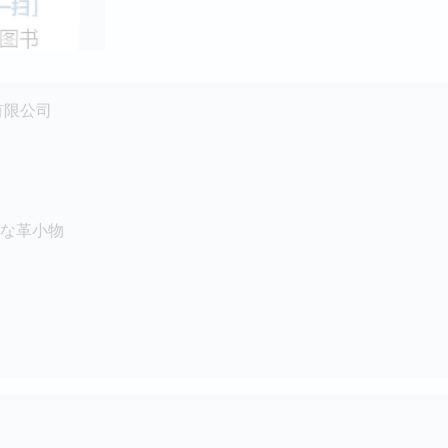
有限公司
な革小物