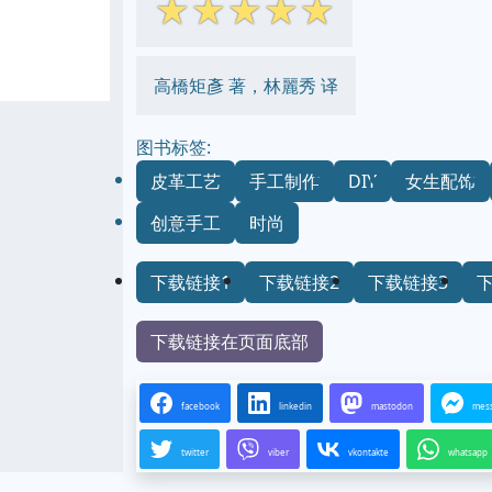
☆
☆
☆
☆
☆
高橋矩彥 著，林麗秀 译
图书标签:
皮革工艺
手工制作
DIY
女生配饰
创意手工
时尚
下载链接1
下载链接2
下载链接3
下载链接在页面底部
facebook
linkedin
mastodon
mes
twitter
viber
vkontakte
whatsapp