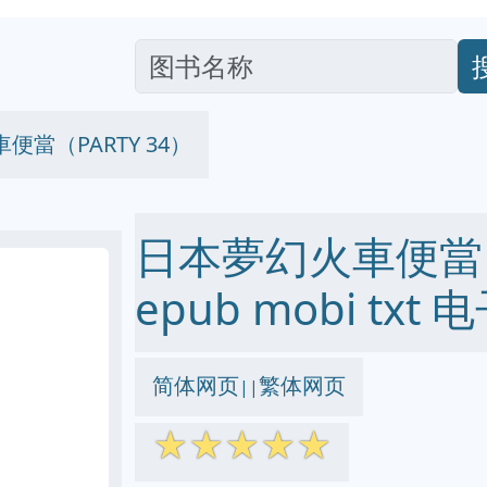
便當（PARTY 34）
日本夢幻火車便當（PA
epub mobi txt
简体网页
繁体网页
||
☆
☆
☆
☆
☆