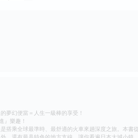
選的夢幻便當＝人生一級棒的享受！
前進』樂趣！
然是搭乘全球最準時、最舒適的火車來趟深度之旅。本書
之外，還有最具特色的地方支線，讓你看遍日本大城小鎮