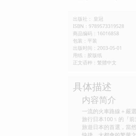
出版社： 皇冠
ISBN：9789573319528
商品编码：16016858
包装：平装
出版时间：2003-05-01
用纸：胶版纸
正文语种：繁體中文
具体描述
内容简介
一流的火車路線＋嚴
旅行日本100﹪的『
旅遊日本的首選，當
快捷、大都會的繁華