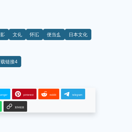
摄影
文化
怀旧
便当盒
日本文化
下载链接4
senger
pinterest
reddit
telegram
复制链接