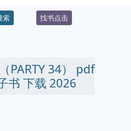
搜索
找书点击
RTY 34） pdf
 电子书 下载 2026