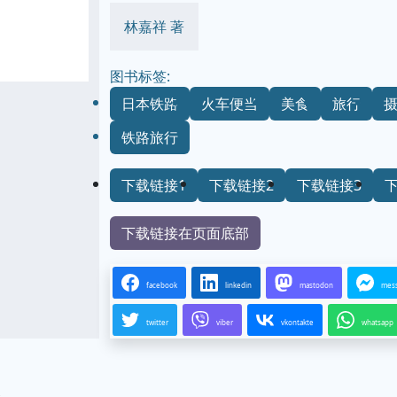
林嘉祥 著
图书标签:
日本铁路
火车便当
美食
旅行
铁路旅行
下载链接1
下载链接2
下载链接3
下载链接在页面底部
facebook
linkedin
mastodon
mes
twitter
viber
vkontakte
whatsapp