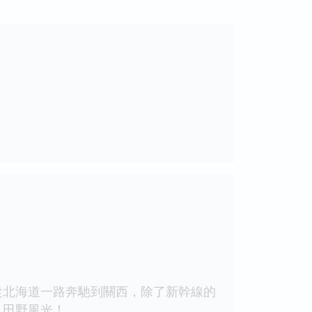
從北海道一路奔馳到關西，除了新幹線的
、田野風光！