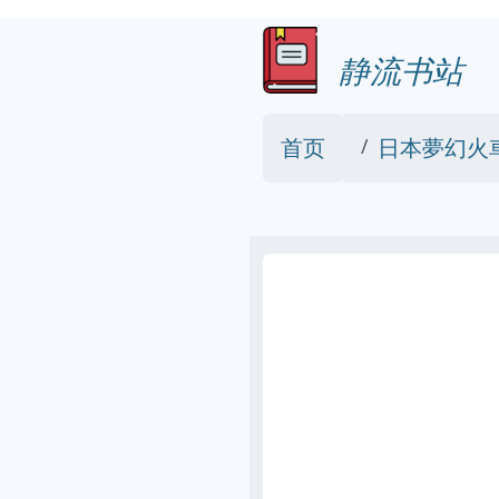
静流书站
首页
日本夢幻火車