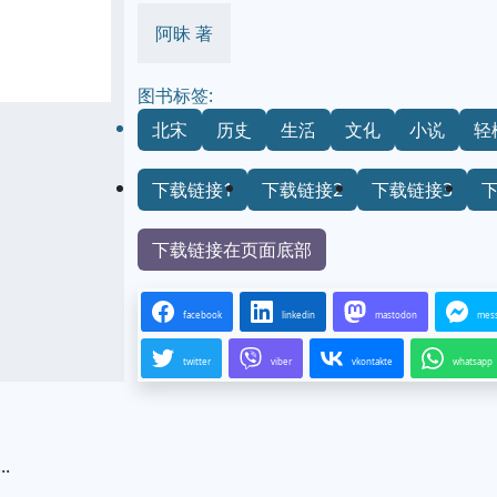
阿昧 著
图书标签:
北宋
历史
生活
文化
小说
轻
下载链接1
下载链接2
下载链接3
下载链接在页面底部
facebook
linkedin
mastodon
mes
twitter
viber
vkontakte
whatsapp
.