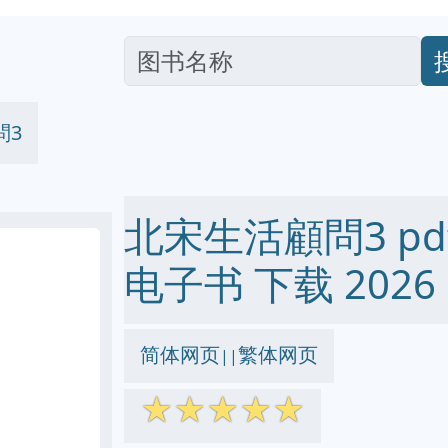
問3
北宋生活顧問3 pdf e
电子书 下载 2026
简体网页
繁体网页
||
☆
☆
☆
☆
☆