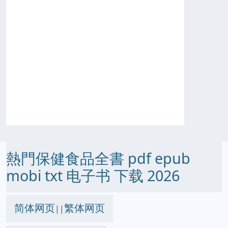
熱門保健食品全書 pdf epub
mobi txt 电子书 下载 2026
简体网页
繁体网页
||