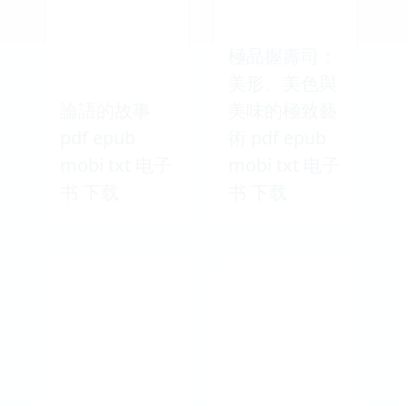
極品握壽司：
美形、美色與
論語的故事
美味的極致藝
pdf epub
術 pdf epub
mobi txt 电子
mobi txt 电子
书 下载
书 下载