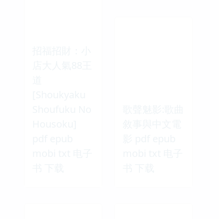
招福招財：小
店大人氣88王
道
[Shoukyaku
Shoufuku No
歌聲魅影:歌曲
Housoku]
敘事與中文電
pdf epub
影 pdf epub
mobi txt 电子
mobi txt 电子
书 下载
书 下载