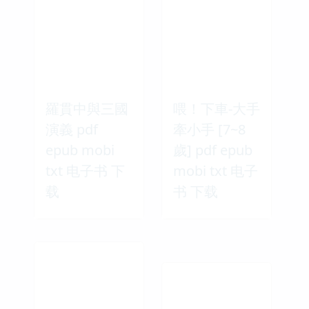
羅貫中與三國
喂！下車-大手
演義 pdf
牽小手 [7~8
epub mobi
歲] pdf epub
txt 电子书 下
mobi txt 电子
载
书 下载