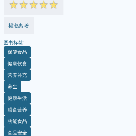
☆
☆
☆
☆
☆
楊淑惠 著
图书标签:
保健食品
健康饮食
营养补充
养生
健康生活
膳食营养
功能食品
食品安全