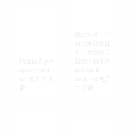
換位思考：不
同的角度看世
界，將獲得美
情迷捷克 pdf
麗繽紛的未來
epub mobi
pdf epub
txt 电子书 下
mobi txt 电子
载
书 下载