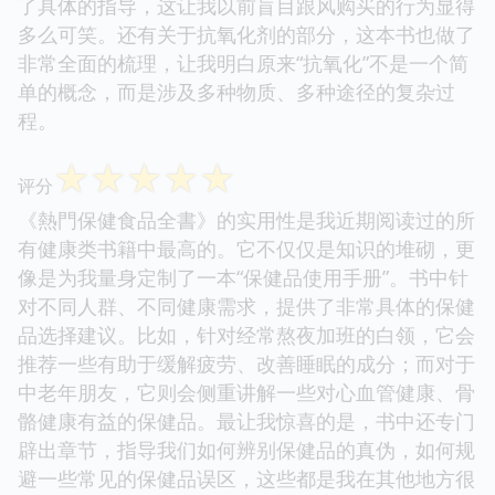
了具体的指导，这让我以前盲目跟风购买的行为显得
多么可笑。还有关于抗氧化剂的部分，这本书也做了
非常全面的梳理，让我明白原来“抗氧化”不是一个简
单的概念，而是涉及多种物质、多种途径的复杂过
程。
☆
☆
☆
☆
☆
评分
《熱門保健食品全書》的实用性是我近期阅读过的所
有健康类书籍中最高的。它不仅仅是知识的堆砌，更
像是为我量身定制了一本“保健品使用手册”。书中针
对不同人群、不同健康需求，提供了非常具体的保健
品选择建议。比如，针对经常熬夜加班的白领，它会
推荐一些有助于缓解疲劳、改善睡眠的成分；而对于
中老年朋友，它则会侧重讲解一些对心血管健康、骨
骼健康有益的保健品。最让我惊喜的是，书中还专门
辟出章节，指导我们如何辨别保健品的真伪，如何规
避一些常见的保健品误区，这些都是我在其他地方很