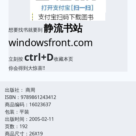
静流书站
想要找书就要到
windowsfront.com
ctrl+D
立刻按
收藏本页
你会得到大惊喜!!
出版社： 商周
ISBN：9789861243412
商品编码：16023637
包装：平裝
出版时间：2005-02-11
页数：192
商品尺寸：26X19