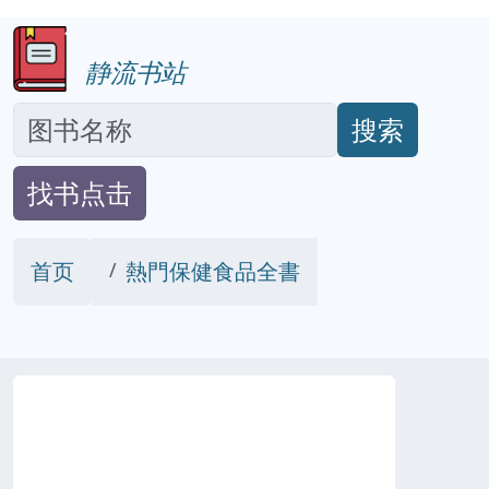
静流书站
搜索
找书点击
首页
熱門保健食品全書