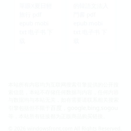
單眼X夏日輕
的韓語文法入
旅行 pdf
門書 pdf
epub mobi
epub mobi
txt 电子书 下
txt 电子书 下
载
载
本站所有内容均为互联网搜索引擎提供的公开搜
索信息，本站不存储任何数据与内容，任何内容
与数据均与本站无关，如有需要请联系相关搜索
百度
google
bing
sogou
引擎包括但不限于
，
,
,
等，本站所有链接都为正版商品购买链接。
© 2026 windowsfront.com All Rights Reserved.