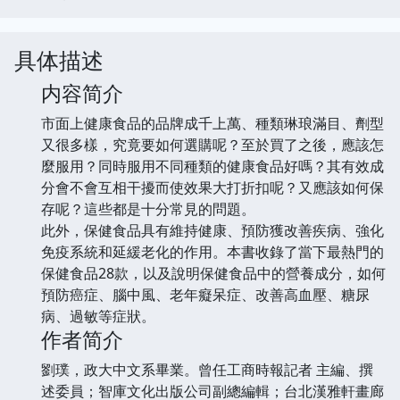
具体描述
内容简介
市面上健康食品的品牌成千上萬、種類琳琅滿目、劑型
又很多樣，究竟要如何選購呢？至於買了之後，應該怎
麼服用？同時服用不同種類的健康食品好嗎？其有效成
分會不會互相干擾而使效果大打折扣呢？又應該如何保
存呢？這些都是十分常見的問題。
此外，保健食品具有維持健康、預防獲改善疾病、強化
免疫系統和延緩老化的作用。本書收錄了當下最熱門的
保健食品28款，以及說明保健食品中的營養成分，如何
預防癌症、腦中風、老年癡呆症、改善高血壓、糖尿
病、過敏等症狀。
作者简介
劉璞，政大中文系畢業。曾任工商時報記者 主編、撰
述委員；智庫文化出版公司副總編輯；台北漢雅軒畫廊