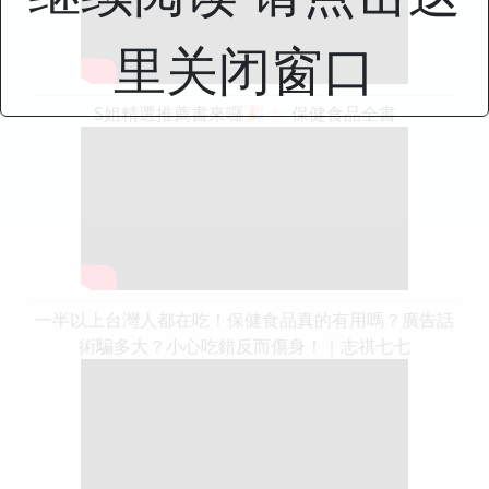
里关闭窗口
S姐精選推薦書來囉🎉👉🏻 保健食品全書
一半以上台灣人都在吃！保健食品真的有用嗎？廣告話
術騙多大？小心吃錯反而傷身！｜志祺七七