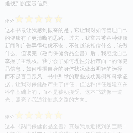
难找到的宝贵信息。
☆
☆
☆
☆
☆
评分
这本书最让我感到振奋的是，它让我对如何管理自己
的健康有了更清晰的思路。过去，我常常被各种健康
新闻和广告弄得焦虑不安，不知道该相信什么，该做
什么。但读完《熱門保健食品全書》后，我感觉自己
掌握了主动权。我学会了如何理性分析市面上的保健
品信息，如何根据自身的身体状况做出明智的选择，
而不是盲目跟风。书中列举的那些成功案例和科学证
据，让我对保健品产生了信任，但这种信任是建立在
科学基础上的，而不是被动接受。这本书就像一道
光，照亮了我通往健康之路的方向。
☆
☆
☆
☆
☆
评分
这本《熱門保健食品全書》真是我最近挖到的宝藏！