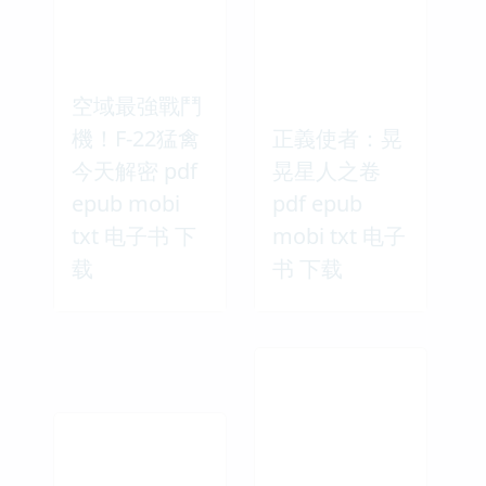
空域最強戰鬥
機！F-22猛禽
正義使者：晃
今天解密 pdf
晃星人之卷
epub mobi
pdf epub
txt 电子书 下
mobi txt 电子
载
书 下载