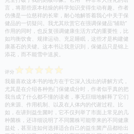
言，将那些原本枯燥的科学知识变得生动有趣。作者
仿佛是一位慈祥的长辈，耐心地解答着我心中关于保
健品的一切疑问。我尤其欣赏它在强调保健品“辅助”
作用的同时，也反复强调健康生活方式的重要性，比
如均衡饮食、规律运动、充足睡眠，这些才是构建健
康基石的关键。这本书让我意识到，保健品只是锦上
添花，而不能雪中送炭。
☆
☆
☆
☆
☆
评分
我最喜欢这本书的地方在于它深入浅出的讲解方式，
尤其是在介绍各种热门保健成分时，作者似乎真的把
我当成了什么都不懂的读者，事无巨细地解释了它们
的来源、作用机制、以及在人体内的代谢过程。比
如，在讲到益生菌时，它不仅列举了市面上常见的几
种菌株，还详细说明了不同菌株可能带来的不同健康
益处，甚至连如何选择适合自己的益生菌产品都给出