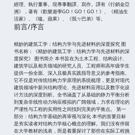
經理、執行董事。現專事翻譯、寫作。譯有《行銷金亞
洲》，著有《歡樂遊學GO！GO！GO！》、《精油生
活家》、《嗑。蘋果》、《我ㄉ巴弟》等。
前言/序言
精妙的建筑工学：结构力学与先进材料的深度探究 图
书名称：《精妙的建筑工学：结构力学与先进材料的深
度探究》 图书简介 本书旨在为土木工程、结构设计、
建筑学以及相关领域的研究人员、工程师和高年级学生
提供一份全面、深入且极具实践指导意义的参考指南。
它不仅是对传统结构力学原理的系统梳理，更是对现代
建筑领域中新兴结构理论、先进材料应用以及数字化设
计方法的深度剖析。全书涵盖了从基础的静力平衡分析
到复杂非线性动力响应模拟的广阔领域，力求在理论的
严谨性与工程的实用性之间找到完美的平衡点。 第一
部分：结构力学基础的再审视与深化 本书的首要目标
是夯实读者对结构力学核心概念的理解。我们没有停留
在大学教材的浅表，而是着重探讨了那些在实际工程挑