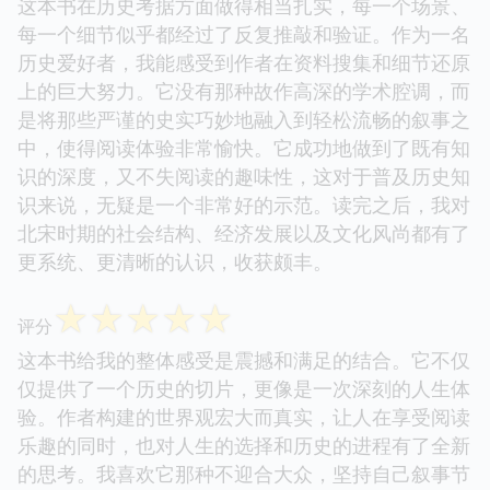
这本书在历史考据方面做得相当扎实，每一个场景、
每一个细节似乎都经过了反复推敲和验证。作为一名
历史爱好者，我能感受到作者在资料搜集和细节还原
上的巨大努力。它没有那种故作高深的学术腔调，而
是将那些严谨的史实巧妙地融入到轻松流畅的叙事之
中，使得阅读体验非常愉快。它成功地做到了既有知
识的深度，又不失阅读的趣味性，这对于普及历史知
识来说，无疑是一个非常好的示范。读完之后，我对
北宋时期的社会结构、经济发展以及文化风尚都有了
更系统、更清晰的认识，收获颇丰。
☆
☆
☆
☆
☆
评分
这本书给我的整体感受是震撼和满足的结合。它不仅
仅提供了一个历史的切片，更像是一次深刻的人生体
验。作者构建的世界观宏大而真实，让人在享受阅读
乐趣的同时，也对人生的选择和历史的进程有了全新
的思考。我喜欢它那种不迎合大众，坚持自己叙事节