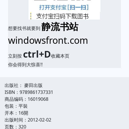
静流书站
想要找书就要到
windowsfront.com
ctrl+D
立刻按
收藏本页
你会得到大惊喜!!
出版社： 麥田出版
ISBN：9789861737331
商品编码：16019068
包装：平裝
开本：16開
出版时间：2012-02-02
页数：320