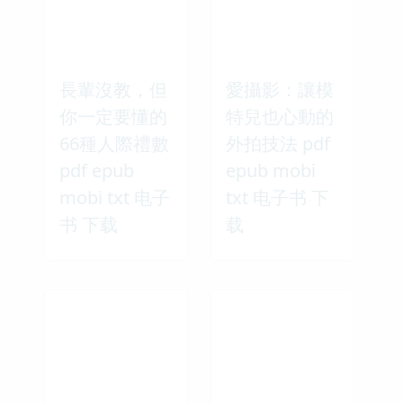
長輩沒教，但
愛攝影：讓模
你一定要懂的
特兒也心動的
66種人際禮數
外拍技法 pdf
pdf epub
epub mobi
mobi txt 电子
txt 电子书 下
书 下载
载