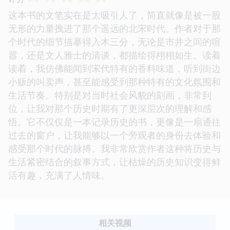
这本书的文笔实在是太吸引人了，简直就像是被一股
无形的力量拽进了那个遥远的北宋时代。作者对于那
个时代的细节描摹得入木三分，无论是市井之间的喧
嚣，还是文人雅士的清谈，都描绘得栩栩如生。读着
读着，我仿佛能闻到宋代特有的香料味道，听到街边
小贩的叫卖声，甚至能感受到那种特有的文化氛围和
生活节奏。特别是对当时社会风貌的刻画，非常到
位，让我对那个历史时期有了更深层次的理解和感
悟。它不仅仅是一本记录历史的书，更像是一扇通往
过去的窗户，让我能够以一个旁观者的身份去体验和
感受那个时代的脉搏。我非常欣赏作者这种将历史与
生活紧密结合的叙事方式，让枯燥的历史知识变得鲜
活有趣，充满了人情味。
相关视频