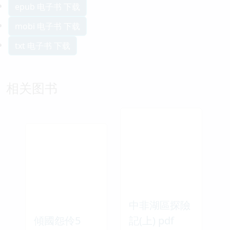
epub 电子书 下载
mobi 电子书 下载
txt 电子书 下载
相关图书
中非湖區探險
傾國怨伶5
記(上) pdf