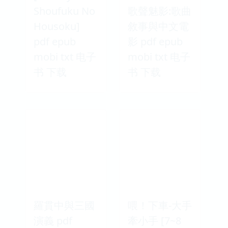
Shoufuku No
歌聲魅影:歌曲
Housoku]
敘事與中文電
pdf epub
影 pdf epub
mobi txt 电子
mobi txt 电子
书 下载
书 下载
羅貫中與三國
喂！下車-大手
演義 pdf
牽小手 [7~8