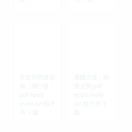
失智症照護指
微醺之後，味
南〔增訂版〕
蕾之間 pdf
pdf epub
epub mobi
mobi txt 电子
txt 电子书 下
书 下载
载