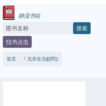
静流书站
搜索
找书点击
首页
北宋生活顧問2