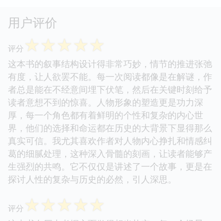
用户评价
☆
☆
☆
☆
☆
评分
这本书的叙事结构设计得非常巧妙，情节的推进张弛
有度，让人欲罢不能。每一次阅读都像是在解谜，作
者总是能在不经意间埋下伏笔，然后在关键时刻给予
读者意想不到的惊喜。人物形象的塑造更是功力深
厚，每一个角色都有着鲜明的个性和复杂的内心世
界，他们的选择和命运都在历史的大背景下显得那么
真实可信。我尤其喜欢作者对人物内心挣扎和情感纠
葛的细腻处理，这种深入骨髓的刻画，让读者能够产
生强烈的共鸣。它不仅仅是讲述了一个故事，更是在
探讨人性的复杂与历史的必然，引人深思。
☆
☆
☆
☆
☆
评分