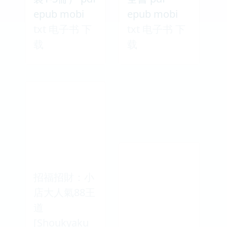
epub mobi
epub mobi
txt 电子书 下
txt 电子书 下
载
载
招福招財：小
店大人氣88王
道
[Shoukyaku