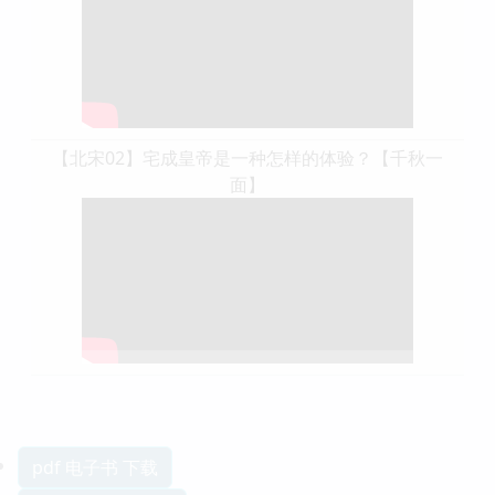
【北宋02】宅成皇帝是一种怎样的体验？【千秋一
面】
pdf 电子书 下载