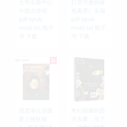
大学出版中心
打造可食的綠
中国古诗词
色風景》尖端
pdf epub
pdf epub
mobi txt 电子
mobi txt 电子
书 下载
书 下载
现货港台原版
奇幻璀璨的西
爱上铸铁锅
洋古董：活了