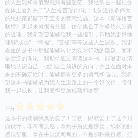
的人生观和价值观感到有些迷茫。我经常在一些社交
媒体上看到关于“人生格言”的讨论，也知道很多伟大
的思想家都留下了宝贵的智慧结晶。这本《新译格言
联璧》听起来就很有分量，仿佛集合了许多历久弥新
的道理。我希望它能够给我一些指引，帮助我更好地
理解“成功”、“幸福”、“责任”等等这些人生课题。我更
看重的是书中那些能够转化为实际行动的建议，而不
是空泛的理论。我期待通过阅读这本书，能够更加清
晰地认识自己，找到自己前进的方向，并且在面对未
来的不确定性时，能够拥有更多的勇气和信心。我希
望这本书能够成为我人生道路上的一个好伙伴，陪伴
我一起成长，让我变得更加成熟和睿智。
☆
☆
☆
☆
☆
评分
这本书的装帧我真的爱了！当初一眼就爱上了这个封
面设计，非常有质感，拿到手后更是惊喜，纸张的触
感很舒服，拿在手里沉甸甸的，不是那种廉价感。打