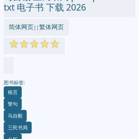
txt 电子书 下载 2026
简体网页
繁体网页
||
☆
☆
☆
☆
☆
图书标签:
格言
警句
马自毅
三民书局