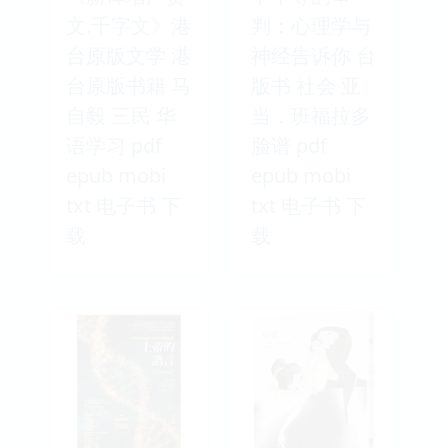
文.千字文》港
判：心理学与
台原版文学 港
神经告诉你 台
台原版书籍 马
版书 社会 亚
自毅 三民 华
当．班福拉多
语学习 pdf
脸谱 pdf
epub mobi
epub mobi
txt 电子书 下
txt 电子书 下
载
载