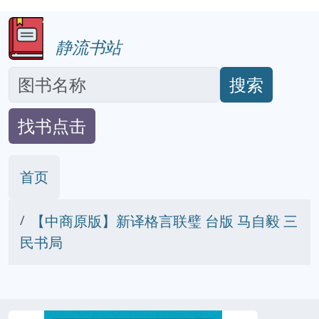
静流书站
搜索
找书点击
首页
【中商原版】新译格言联璧 台版 马自毅 三
民书局