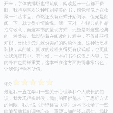
开来，字体的排版也很疏朗，阅读起来一点都不费
眼。我特别喜欢这种印刷精美的书，感觉就像是在收
藏一件艺术品。虽然还没有正式开始阅读，但光是翻
阅一下，就觉得心情愉悦。我一直对一些经典的作品
抱有敬意，而这本书的呈现方式，无疑是对这些经典
的一种致敬。我期待着在阅读的过程中，不仅能获得
知识，更能享受到这份美好的阅读体验。这种纸质和
装帧，真的能让阅读的过程变得更有仪式感，也更能
让我沉浸其中。有时候，一本好书不仅仅是内容，它
的外在也同样重要，这本书在这方面做得非常出色，
让我觉得物有所值。
☆
☆
☆
☆
☆
评分
最近我一直在学习一些关于心理学和个人成长的知
识，我发现很多时候，我们的困扰都来自于思维方式
的局限。我听说《新译格言联璧》这本书收录了一些
能够帮助我们调整心态、重塑认知的经典语句。我比