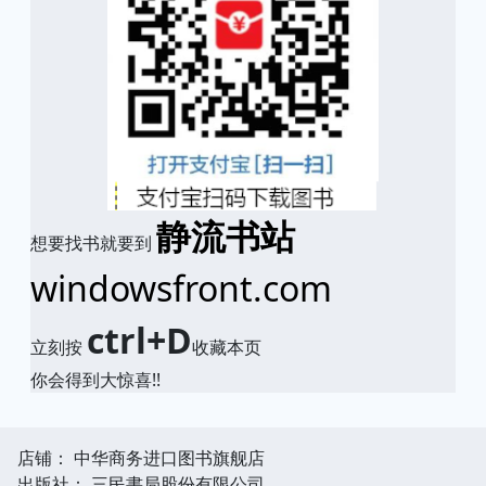
静流书站
想要找书就要到
windowsfront.com
ctrl+D
立刻按
收藏本页
你会得到大惊喜!!
店铺： 中华商务进口图书旗舰店
出版社： 三民書局股份有限公司