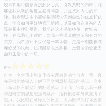
较喜欢那种能够直接触及心灵、引发共鸣的内容，能
够让我从新的角度去看待问题，并且找到内心的平
静。我希望这本书能够帮助我认识到自己的优点和缺
点，学会如何更好地管理情绪，以及如何在复杂的人
际关系中找到平衡。我期待这本书能够像一位智者一
样，在我遇到困难时，给我一些温暖的提示和有力的
支撑。我希望它不仅仅是一本读物，更是一剂能够滋
养心灵的良药，让我能够以更积极、更健康的心态去
面对生活中的一切。
☆
☆
☆
☆
☆
评分
作为一名对历史和文化有浓厚兴趣的学习者，我一直
在寻找能够深入了解不同文明思想源流的书籍。这本
《新译格言联璧》的标题就吸引了我，它暗示着一种
跨越时空的思想碰撞与融合，这种概念本身就充满了
魅力。我比较在意译文的质量，因为翻译的好坏直接
影响到读者对原文理解的深度和准确性。我希望能看