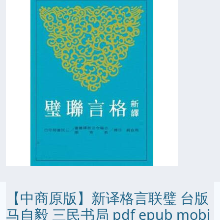
【中商原版】新译格言联璧 台版
马自毅 三民书局 pdf epub mobi