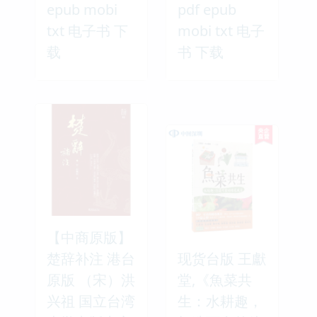
epub mobi
pdf epub
txt 电子书 下
mobi txt 电子
载
书 下载
【中商原版】
楚辞补注 港台
现货台版 王獻
原版 （宋）洪
堂,《魚菜共
兴祖 国立台湾
生：水耕趣，