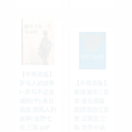
【中商原版】
罗马人的故事
【中商原版】
Ⅰ─罗马不是造
新译清诗三百
成的(平) 港台
首 港台原版
原版 羅馬人的
新譯清詩三百
故事Ⅰ 盐野七
首 王英志 三
生 三民 pdf
民 文学小说