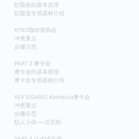
虹吸壶的基本原理
虹吸壶专用器材介绍
K?NO咖啡赛风壶
冲煮重点
步骤示范
PART 3 摩卡壶
摩卡壶的基本原理
摩卡壶专用器材介绍
VEV VIGANO Kontessa摩卡壶
冲煮重点
步骤示范
职人小传──庄宏彰
PART 4 法式滤压壶