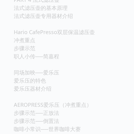
法式滤压壶的基本原理
法式滤压壶专用器材介绍
Hario CafePresso双层保温滤压壶
冲煮重点
步骤示范
职人小传──简嘉程
同场加映──爱乐压
爱乐压的特色
爱乐压器材介绍
AEROPRESS爱乐压（冲煮重点）
步骤示范──正放法
步骤示范──倒置法
咖啡小常识──世界咖啡大赛