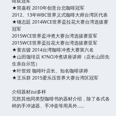
啡双冠军
★简嘉程 2010年创意台北咖啡冠军
2012、13年WBC世界义式咖啡大师台湾区代表
★锺志廷 2014WCE世界盃拉花大赛台湾选拔赛
冠军
2015WCE世界盃冲煮大赛台湾选拔赛亚军
2015WCE世界盃拉花大赛台湾选拔赛亚军
★黄吉骏 2014台湾咖啡冲煮大赛第六名
★山田珈琲店 K?NO冲煮讲座讲师（店长山田先
生亲自示范）
★叶世煌 咖啡叶店长、知名咖啡讲师
★王乐群 2015爱乐压世界大赛台湾区冠军
介绍器材zui多样
完胜其他同类型咖啡书的器材介绍，除了各式各
样的手冲滤器、手冲壶等用具外……