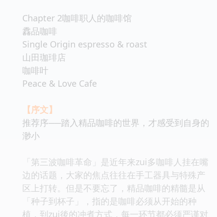
Chapter 2咖啡职人的咖啡馆
馫品咖啡
Single Origin espresso & roast
山田珈琲店
咖啡叶
Peace & Love Cafe
【序文】
推荐序──踏入精品咖啡的世界，才感受到自身的
渺小
「第三波咖啡革命」是近年来zui多咖啡人挂在嘴
边的话题，大家的焦点往往在手工器具与特殊产
区上打转。但是不要忘了，精品咖啡的精髓是从
「种子到杯子」，指的是咖啡必须从开始的种
植，到zui後的冲煮方式，每一环节都必须严谨对