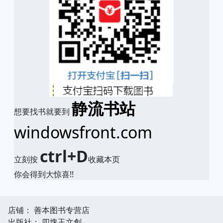
静流书站
想要找书就要到
windowsfront.com
ctrl+D
立刻按
收藏本页
你会得到大惊喜!!
店铺： 善本图书专营店
出版社： 四塊玉文創