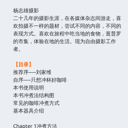
杨志雄摄影
二十几年的摄影生涯，在各媒体杂志间游走，喜
欢拍摄不一样的题材，尝试不同的内容，不同的
表现方式。喜欢在旅程中吃当地的食物，逛普罗
的市集，体验在地的生活。现为自由摄影工作
者。
【目录】
推荐序──刘家维
自序──只想冲杯好咖啡
本书使用说明
本书冲煮法结构图
常见的咖啡冲煮方式
基本器具介绍
Chapter 1冲煮方法