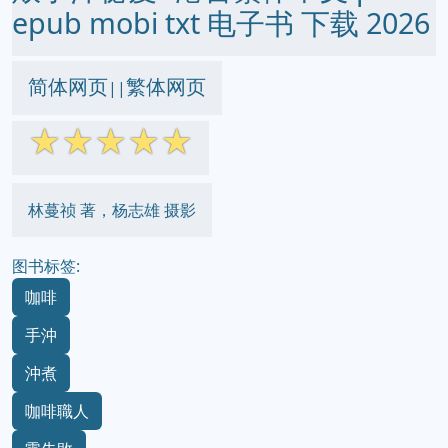
epub mobi txt 电子书 下载 2026
简体网页
繁体网页
||
☆
☆
☆
☆
☆
林蔓祯 著，杨志雄 摄影
图书标签:
咖啡
手沖
沖煮
咖啡職人