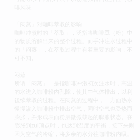
啡风味。
「闷蒸」对咖啡萃取的影响
咖啡冲煮时的「萃取」，泛指将咖啡豆（粉）中
的物质溶解出来的整个过程。而手冲注水过程中
的「闷蒸」，在萃取过程中有着重要的影响，不
可不知。
闷蒸
所谓「闷蒸」，是指咖啡冲泡初次注水时，高温
的水进入咖啡粉内孔隙，使其中气体排出，以利
後续萃取的过程。在闷蒸的过程中，一方面热水
慢慢渗入咖啡粉中排出空气，同时空气也受热而
膨胀，并形成表面粉层微微鼓起的膨胀状态。在
膨胀到zui顶点时，也达到温度的平衡，接下来则
因为空气的冷缩，将多余的水分往咖啡粉内吸。