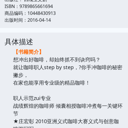
ISBN：9789865661694
商品编码：10448430913
出版时间：2016-04-14
具体描述
【书籍简介】
想冲出好咖啡，却始终抓不到诀窍吗？
就让咖啡职人step by step，?你手冲咖啡的秘密
撇步，
在家也能享用专业级的精品咖啡！
职人示范zui专业
战绩辉煌的咖啡师 倾囊相授咖啡冲煮每一关键环
节
★庄宏彰 2010亚洲义式咖啡大赛义式与创意咖