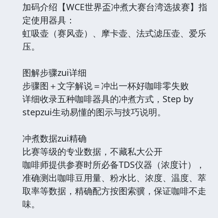
加码介绍【WCE世界盃冲煮大赛台湾选拔赛】指
定使用器具：
虹吸壶（赛风壶）、摩卡壶、法式滤压壶、爱乐
压。
图解步骤zui详细
步骤图＋文字解说＝冲出一杯好咖啡零失败
详细收录五种咖啡器具的冲煮方式，Step by
stepzui生动易懂的图示与技巧说明。
冲煮数据zui精确
比赛等级的专业数据，不藏私大公开
咖啡师提供参赛时所必备TDS仪器（浓度计），
准确测出咖啡豆用量、粉水比、浓度、温度、萃
取率等数据，精确配方按图索骥，保证咖啡不走
味。