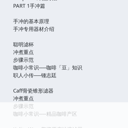
PART 1手冲篇
手冲的基本原理
手冲专用器材介绍
聪明滤杯
冲煮重点
步骤示范
咖啡小常识──咖啡「豆」知识
职人小传──锺志廷
Caff骨瓷锥形滤器
冲煮重点
步骤示范
咖啡小常识──精品咖啡产区