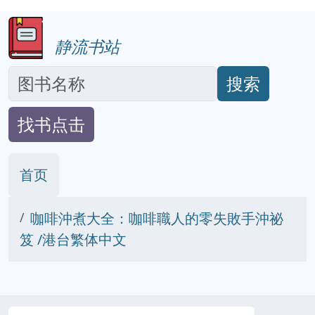
静流书站
搜索
找书点击
首页
咖啡沖煮大全：咖啡職人的零失敗手沖祕
笈 /港台繁体中文