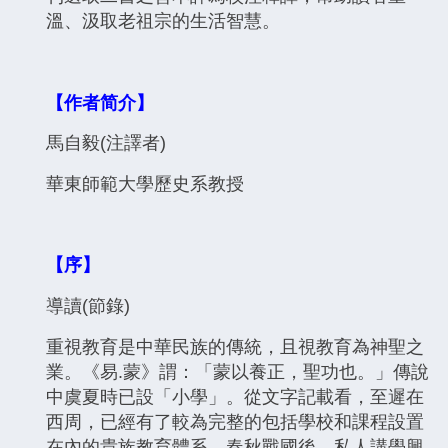
溫、汲取老祖宗的生活智慧。
【作者简介】
馬自毅(注譯者)
華東師範大學歷史系教授
【序】
導讀(節錄)
重視教育是中華民族的傳統，且視教育為神聖之
業。《易.蒙》謂：「蒙以養正，聖功也。」傳說
中虞夏時已設「小學」。從文字記載看，至遲在
西周，已經有了較為完整的包括學校和課程設置
在內的貴族教育體系。春秋戰國後，私人講學興