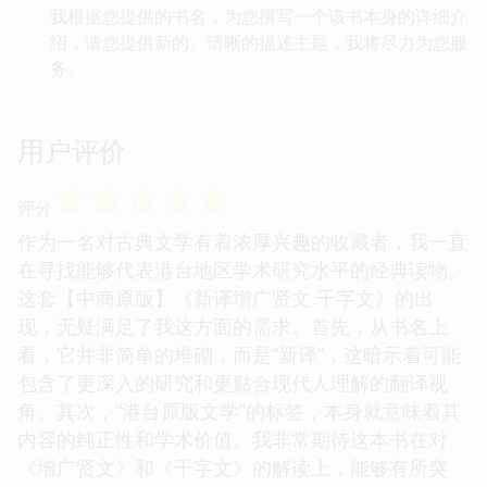
我根据您提供的书名，为您撰写一个该书本身的详细介
绍，请您提供新的、清晰的描述主题，我将尽力为您服
务。
用户评价
☆
☆
☆
☆
☆
评分
作为一名对古典文学有着浓厚兴趣的收藏者，我一直
在寻找能够代表港台地区学术研究水平的经典读物。
这套【中商原版】《新译增广贤文.千字文》的出
现，无疑满足了我这方面的需求。首先，从书名上
看，它并非简单的堆砌，而是“新译”，这暗示着可能
包含了更深入的研究和更贴合现代人理解的翻译视
角。其次，“港台原版文学”的标签，本身就意味着其
内容的纯正性和学术价值。我非常期待这本书在对
《增广贤文》和《千字文》的解读上，能够有所突