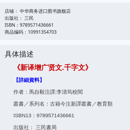
店铺： 中华商务进口图书旗舰店
出版社： 三民
ISBN：9789571436661
商品编码：10991354703
具体描述
《新译增广贤文.千字文》
【詳細資料】
作者：馬自毅注譯;李清筠校閱
叢書／系列名：古籍今注新譯叢書／教育類
ISBN13：9789571436661
出版社： 三民書局