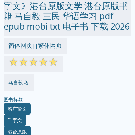
字文》港台原版文学 港台原版书
籍 马自毅 三民 华语学习 pdf
epub mobi txt 电子书 下载 2026
简体网页
繁体网页
||
☆
☆
☆
☆
☆
马自毅 著
图书标签:
增广贤文
千字文
港台原版