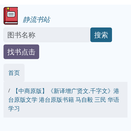
静流书站
搜索
找书点击
首页
【中商原版】《新译增广贤文.千字文》港
台原版文学 港台原版书籍 马自毅 三民 华语
学习