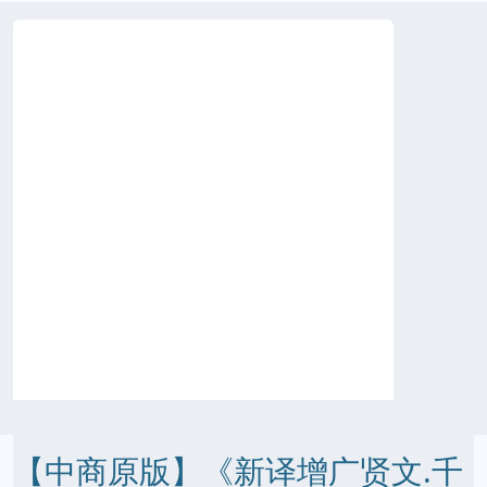
【中商原版】《新译增广贤文.千