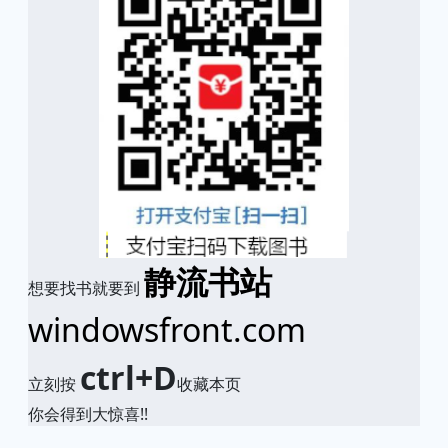
静流书站
想要找书就要到
windowsfront.com
ctrl+D
立刻按
收藏本页
你会得到大惊喜!!