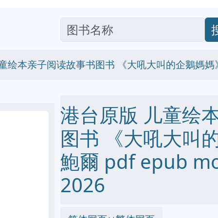
儿童绘本亲子阅读故事书图书 《大吼大叫的企鵝媽媽》
港台原版 儿童绘
图书 《大吼大叫的
鮑爾 pdf epub m
2026