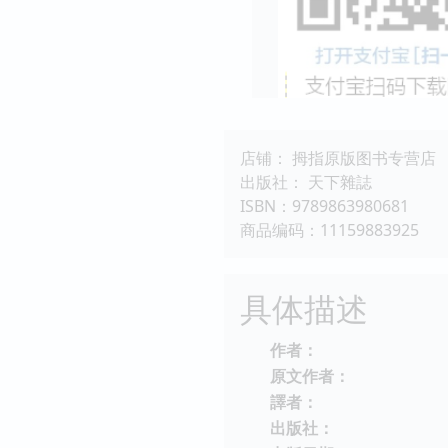
店铺： 拇指原版图书专营店
出版社： 天下雜誌
ISBN：9789863980681
商品编码：11159883925
具体描述
作者：
原文作者：
譯者：
出版社：