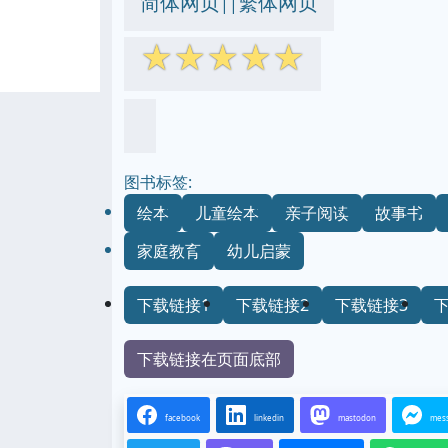
简体网页
繁体网页
||
☆
☆
☆
☆
☆
图书标签:
绘本
儿童绘本
亲子阅读
故事书
家庭教育
幼儿启蒙
下载链接1
下载链接2
下载链接3
下载链接在页面底部
facebook
linkedin
mastodon
mes