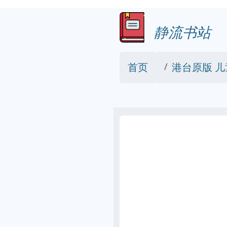
静流书站
首页
港台原版 