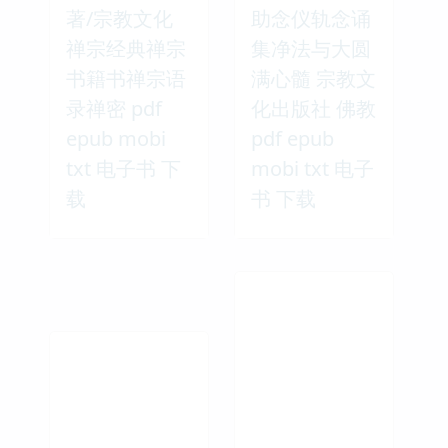
著/宗教文化
助念仪轨念诵
禅宗经典禅宗
集净法与大圆
书籍书禅宗语
满心髓 宗教文
录禅密 pdf
化出版社 佛教
epub mobi
pdf epub
txt 电子书 下
mobi txt 电子
载
书 下载