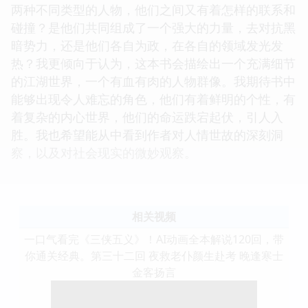
两种不同类型的人物，他们之间又有着怎样的联系和
碰撞？是他们共同组成了一个强大的力量，去对抗黑
暗势力，还是他们各自为政，在各自的领域发光发
热？我更倾向于认为，这本书会描绘出一个充满细节
的江湖世界，一个有血有肉的人物群像。我期待书中
能够出现令人难忘的角色，他们有着鲜明的个性，有
着复杂的内心世界，他们的命运跌宕起伏，引人入
胜。我也希望能从中看到作者对人情世故的深刻洞
察，以及对社会现实的微妙观察。
相关视频
一口气看完《三侠五义》！AI动画全本解说120回，带
你通关经典。第三十二回 夜救老仆颜生赴考 晚逢寒士
金客扬言