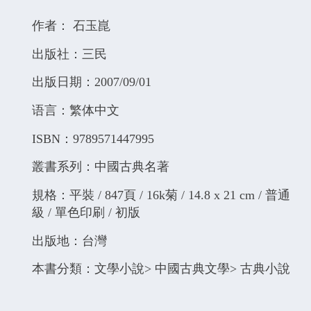
作者： 石玉崑
出版社：三民
出版日期：2007/09/01
语言：繁体中文
ISBN：9789571447995
叢書系列：中國古典名著
規格：平裝 / 847頁 / 16k菊 / 14.8 x 21 cm / 普通
級 / 單色印刷 / 初版
出版地：台灣
本書分類：文學小說> 中國古典文學> 古典小說