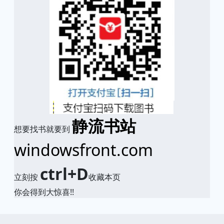
静流书站
想要找书就要到
windowsfront.com
ctrl+D
立刻按
收藏本页
你会得到大惊喜!!