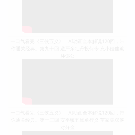
一口气看完《三侠五义》！AI动画全本解说120回，带
你通关经典。第九十回 避严亲牡丹投何令 充小姐佳蕙
拜邵公
一口气看完《三侠五义》！AI动画全本解说120回，带
你通关经典。第十三回 安平镇五鼠单行义 苗家集双侠
对分金