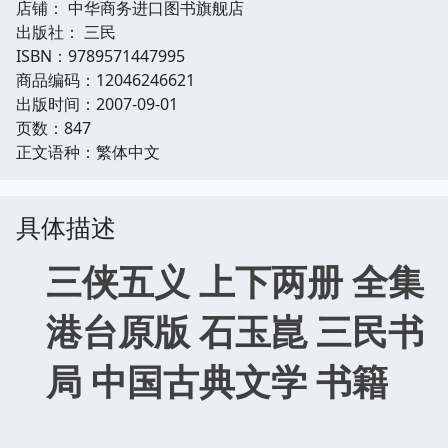
店铺： 中华商务进口图书旗舰店
出版社： 三民
ISBN：9789571447995
商品编码：12046246621
出版时间：2007-09-01
页数：847
正文语种：繁体中文
具体描述
三侠五义 上下两册 全集
港台原版 石玉崑 三民书
局 中国古典文学 书籍