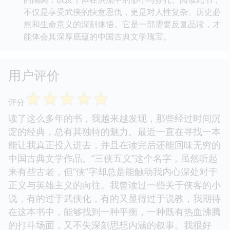
不仅是享受武侠的快意恩仇，更是对人性复杂、历史必
然和生命意义的深刻体悟。它是一部需要反复品读，才
能体会其深厚底蕴的中国古典文学瑰宝。
用户评价
☆
☆
☆
☆
☆
评分
读了这么多年的书，我越来越发现，那些经过时间沉
淀的经典，总有其独特的魅力。最近一直在寻找一本
能让我真正投入进去，并且在读完后还能回味无穷的
中国古典文学作品。“三侠五义”这个名字，虽然听起
来有些古老，但“侠”字却总是能触动我内心深处对于
正义与英雄主义的向往。我曾读过一些关于侠客的小
说，有的过于武侠化，有的又显得过于说教，我期待
在这本书中，能够找到一种平衡，一种既有热血沸腾
的打斗场面，又不失深刻思想内涵的叙事。我很好