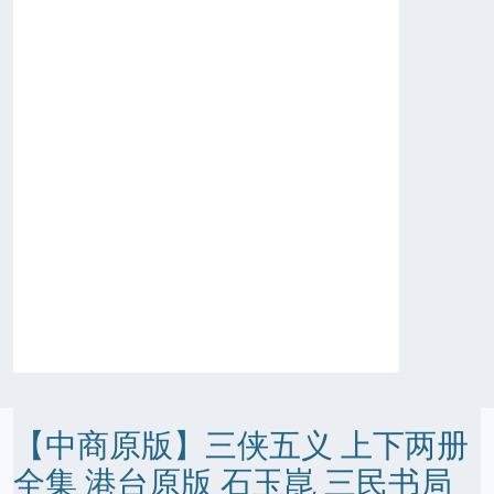
【中商原版】三侠五义 上下两册
全集 港台原版 石玉崑 三民书局