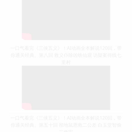
一口气看完《三侠五义》！AI动画全本解说120回，带
你通关经典。第八回 救义仆除凶铁仙观 访疑案得线七
里村
一口气看完《三侠五义》！AI动画全本解说120回，带
你通关经典。第五十回 彻地鼠恩救二公差 白玉堂智偷