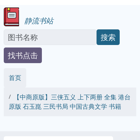
静流书站
搜索
找书点击
首页
【中商原版】三侠五义 上下两册 全集 港台
原版 石玉崑 三民书局 中国古典文学 书籍