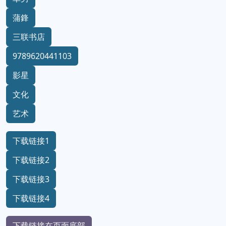
蒲鋒
三联书店
9789620441103
影星
文化
艺术
下载链接1
下载链接2
下载链接3
下载链接4
下载链接在页面底部