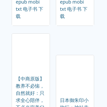
epub mobi
epub mobi
txt 电子书 下
txt 电子书 下
载
载
【中商原版】
教养不必恼，
自然就好：只
求全心陪伴，
日本御朱印小