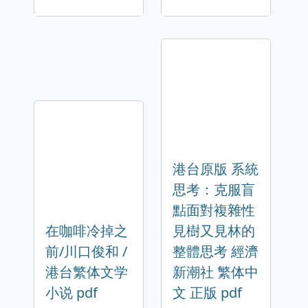
港台原版 系統
思考：克服盲
點面對複雜性
在咖啡冷掉之
見樹又見林的
前/川口俊和 /
整體思考 經濟
港台繁体文学
新潮社 繁体中
小说 pdf
文 正版 pdf