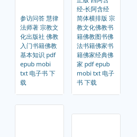
经-长阿含经
参访问答 慧律
简体横排版 宗
法师著 宗教文
教文化佛教书
化出版社 佛教
籍佛教图书佛
入门书籍佛教
法书籍佛家书
基本知识 pdf
籍佛家经典佛
epub mobi
家 pdf epub
txt 电子书 下
mobi txt 电子
载
书 下载