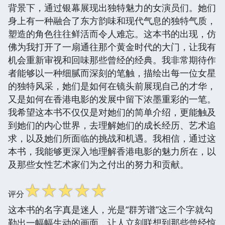
背景下，通过银幕展现出独特魅力的女演员们。她们
身上有一种融合了东方韵味和现代气息的独特气质，
塑造的角色往往鲜活而令人难忘。这本书的出现，仿
佛为我打开了一扇通往那个黄金时代的大门，让我有
机会重新审视和回味那些曾经的经典。我非常期待作
者能够以一种细腻而深刻的笔触，描绘出每一位女星
的独特风采，她们是如何在镜头前展现自己的才华，
又是如何在香港电影的发展中留下浓墨重彩的一笔。
我希望这本书不仅仅是对她们的简单介绍，更能触及
到她们的内心世界，去理解她们的成长经历、艺术追
求，以及她们所面临的挑战和机遇。我相信，通过这
本书，我能够更深入地理解香港电影的魅力所在，以
及那些女性艺术家们为之付出的努力和贡献。
☆
☆
☆
☆
☆
评分
这本书的名字真是迷人，光是“群芳谱”这三个字就勾
勒出一幅幅生动的画面，让人立刻联想到那些曾经惊