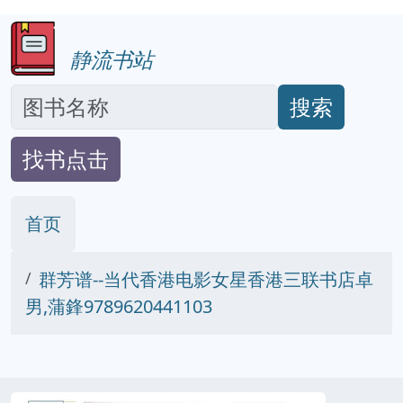
静流书站
搜索
找书点击
首页
群芳谱--当代香港电影女星香港三联书店卓
男,蒲鋒9789620441103