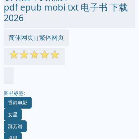
pdf epub mobi txt 电子书 下载
2026
简体网页
繁体网页
||
☆
☆
☆
☆
☆
图书标签:
香港电影
女星
群芳谱
卓男