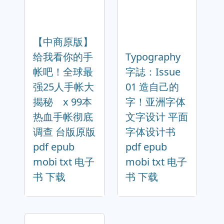
【中商原版】
给我看你的手
Typography
帐吧！全球最
字誌：Issue
强25人手帐大
01 造自己的
揭秘 x 99本
字！亚洲字体
热血手帐彻底
文字设计 平面
调查 台版原版
字体设计书
pdf epub
pdf epub
mobi txt 电子
mobi txt 电子
书 下载
书 下载