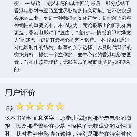
变。 --- 结语：光影未尽的城市回响 最后一部分总结了
香港电影对东亚乃至世界影坛的持久贡献。它不仅仅是
娱乐的工业，更是一种独特的文化符号，是理解香港精
神韧性的重要文本。本书认为，无论银幕上的面孔如何
更迭，香港电影对于“速度”、“变化”与“情感的即时爆发
力”的迷恋，仍是其最核心的艺术遗产。 本书试图通过
对电影制作的结构、叙事的美学选择、以及时代背景的
交织分析，提供一个立体的、去中心化的香港电影史图
景，旨在让读者理解，光影背后的城市脉搏是如何跳动
的。
用户评价
☆
☆
☆
☆
☆
评分
这本书的封面和名字，总能让我想起那些老电影的海
报，以及那些曾经在荧幕上惊艳了无数观众的女性面
孔。我对香港电影情有独钟，特别是那些在特定时代