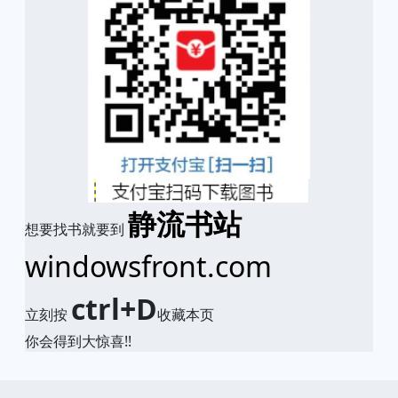
静流书站
想要找书就要到
windowsfront.com
ctrl+D
立刻按
收藏本页
你会得到大惊喜!!