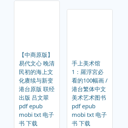
【中商原版】
易代文心 晚清
手上美术馆
民初的海上文
1：羅浮宮必
化赓续与新变
看的100幅画 /
港台原版 联经
港台繁体中文
出版 吕文翠
美术艺术图书
pdf epub
pdf epub
mobi txt 电子
mobi txt 电子
书 下载
书 下载