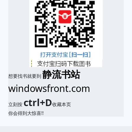
静流书站
想要找书就要到
windowsfront.com
ctrl+D
立刻按
收藏本页
你会得到大惊喜!!