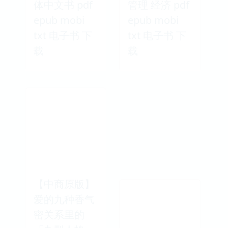
体中文书 pdf
管理 经济 pdf
epub mobi
epub mobi
txt 电子书 下
txt 电子书 下
载
载
【中商原版】
爱的九种香气
密关系里的