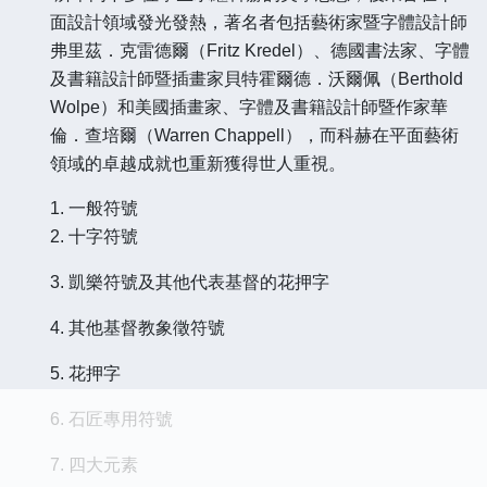
面設計領域發光發熱，著名者包括藝術家暨字體設計師
弗里茲．克雷德爾（
Fritz Kredel）、德國書法家、字體
及書籍設計師暨插畫家貝特霍爾德．沃爾佩（Berthold
Wolpe）和美國插畫家、字體及書籍設計師暨作家華
倫．查培爾（Warren Chappell），而科赫在平面藝術
領域的卓越成就也重新獲得世人重視。
1. 一般符號
2. 十字符號
3. 凱樂符號及其他代表基督的花押字
4. 其他基督教象徵符號
5. 花押字
6. 石匠專用符號
7. 四大元素