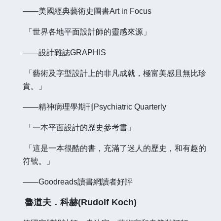
——美國經典藝術史圖書Art in Focus
「世界各地平面設計師的靈感來源」
——設計雜誌GRAPHIS
「藝術及字型設計上的非凡成就，極富美感且無比珍
貴。」
——精神病理學期刊Psychiatric Quarterly
「一本平面設計的歷史參考書」
「這是一本很酷的書，充滿了迷人的歷史，和有趣的
符號。」
——Goodreads讀書網讀者好評
魯道夫．科赫(Rudolf Koch)