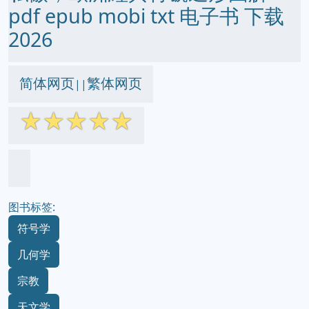
pdf epub mobi txt 电子书 下载
2026
简体网页
繁体网页
||
☆
☆
☆
☆
☆
图书标签:
符号学
几何学
宗教
天文学