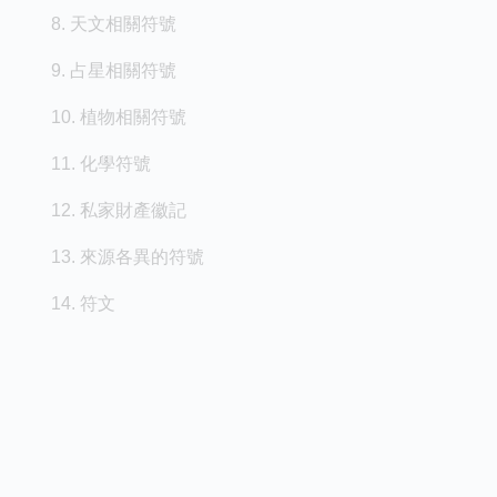
8. 天文相關符號
9. 占星相關符號
10. 植物相關符號
11. 化學符號
12. 私家財產徽記
13. 來源各異的符號
14. 符文