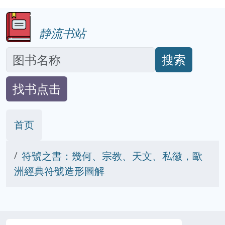
静流书站
搜索
找书点击
首页
符號之書：幾何、宗教、天文、私徽，歐
洲經典符號造形圖解