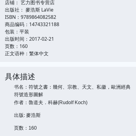
店铺： 艺力图书专营店
出版社： 麥浩斯 LaVie
ISBN：9789864082582
商品编码：14743321188
包装：平装
出版时间：2017-02-21
页数：160
正文语种：繁体中文
具体描述
书名：
符號之書：幾何、宗教、天文、私徽，歐洲經典
符號造形圖解
作者：魯道夫．科赫
(Rudolf Koch)
出版:
麥浩斯
页数：160