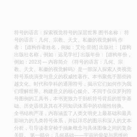
符号的语言：探索视觉符号的深层世界 图书名称： 符
号的语言：几何、宗教、天文、私徽的视觉解码 作
者： [虚构作者姓名，例如：艾伦·里德] 出版社： [虚构
出版社名称，例如：远见学社] 出版年份： [虚构年份，
例如：2023] --- 内容简介 《符号的语言：几何、宗
教、天文、私徽的视觉解码》是一部深入探索人类视觉
符号系统演变与意义的权威性著作。本书聚焦于那些跨
越文化、时代和学科的通用符号，揭示它们如何作为我
们理解世界、构建意义的核心媒介。不同于仅仅罗列符
号图例的工具书，本书更致力于剖析符号背后的哲学基
础、历史语境及其在不同知识体系中的功能性转换。
全书结构严谨，内容涵盖了人类文明史上最基础和最具
影响力的几类符号体系，并以详尽的图示和深入的文本
分析，引导读者穿梭于抽象概念与具体图像之间的复杂
关联。 第一部分：几何基础——宇宙的骨架与思维的