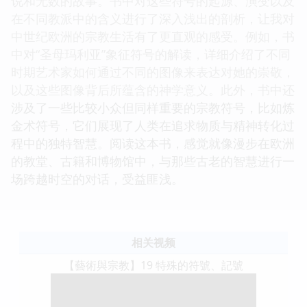
说和无数的故事。书中对这些符号的起源、演变以及
在不同教派中的含义进行了深入浅出的剖析，让我对
中世纪欧洲的宗教生活有了更直观的感受。例如，书
中对“圣母玛利亚”象征符号的解读，详细介绍了不同
时期艺术家如何通过不同的图像来表达对她的崇敬，
以及这些图像背后所蕴含的神学意义。此外，书中还
涉及了一些比较小众但同样重要的宗教符号，比如炼
金术符号，它们展现了人类在追求物质与精神转化过
程中的独特智慧。阅读这本书，感觉就像漫步在欧洲
的教堂、古籍和博物馆中，与那些古老的智慧进行一
场跨越时空的对话，受益匪浅。
相关视频
【藝術與宗教】19 特殊的符號、記號