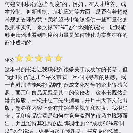
何建立和执行这些“制度”的，例如，在人才培养、成
本控制、创新机制、危机应对等方面，是否有着超越
常规的管理智慧？我希望书中能够提供一些可量化的
数据和实例，来支撑“90%”这个比例的说法，让我能
够更清晰地看到制度的力量是如何转化为实实在在的
商业成功的。
☆
☆
☆
☆
☆
评分
这本书的书名让我联想到很多关于成功学的书籍，但
“无印良品”这几个字又带着一丝不同寻常的质感。我
一直对那些能够将品牌打造成文化符号的企业很感兴
趣，而无印良品无疑是其中的佼佼者。这本书既然是
港台原版，由松井忠三先生撰写，并且由天下文化出
版，想必在内容上会有其独特的视角和深度。我很好
奇，无印良品究竟是如何在竞争激烈的市场中脱颖而
出，并且维持其独特的品牌调性的？“成功90%靠制
度”这个说法，更是激起了我想要一探究竟的欲望。