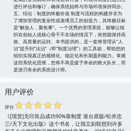
进行评估和修订，确保系统始终与市场环境保持同步。
五、结论：制度的终极价值 制度与流程的构建并非为
了增加管理的复杂性或束缚员工的创造力，其终极目标
是“解放人，聚焦事”。一个优秀的管理系统，能够让组
织在创始人或核心骨干不在场的情况下，依然能保持高
效、高质量的运转。本书提供的，是一套将管理从“人
治”提升到“法治”（即“制度治理”）的工具箱，帮助您的
组织实现真正的规模化、稳定化和长期盈利能力。掌握
这些系统化思维，您将不再是疲于奔命的救火队长，而
是游刃有余的系统设计师。
用户评价
☆
☆
☆
☆
☆
评分
《[现货]无印良品成功90%靠制度 港台原版/松井忠
三/天下文化出版》这个书名，让我立刻联想到许多