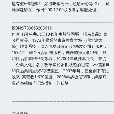
也有值班客服哦，如遇吃饭离开，还请耐心等待）。疑
难问题请在工作日9:00-17:00联系售后客服处理。
—————————————————————————
ISBN:9789863205616
作者介绍 松井忠三1949年生於靜岡縣，現為良品計畫
公司會長。1973年畢業於東京教育大學（現筑波大
學）體育系後，進入西友Store（現西友公司）服務，
1992年，轉至良品計畫服務，擔任總務人事部長、無
印良品事業部部長等職，於2001年就任為社長，並從
「企業文化」著手改革陷於虧損狀態的組織，不僅讓無
印良品業績呈現V字型復甦，2007年時，甚至創下有史
以來*高營收1,620億圓，2008年起擔任現職，繼續肩
負起為組織「打造機制」的任務
—————————————————————————
注意事项：