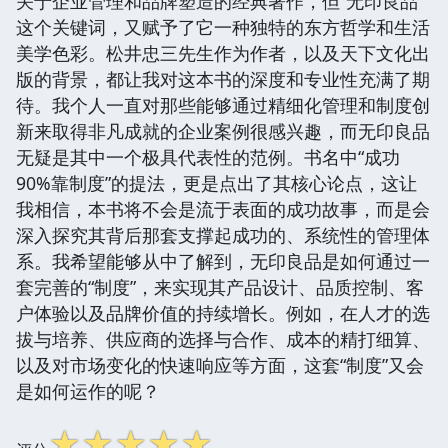
关于企业管理和品牌塑造的经典著作，但“无印良品”
这个关键词，又赋予了它一种独特的东方哲学和生活
美学色彩。松井忠三先生作为作者，以及天下文化出
版的背景，都让我对这本书的深度和专业性充满了期
待。我个人一直对那些能够通过精细化管理和制度创
新来取得非凡成就的企业案例很感兴趣，而无印良品
无疑是其中一个极具代表性的范例。书名中“成功
90%靠制度”的提法，更是点出了其核心论点，这让
我相信，本书将不会是流于表面的成功故事，而是会
深入探究其背后那套支撑起成功的、系统性的管理体
系。我希望能够从中了解到，无印良品是如何通过一
套完善的“制度”，来实现其产品设计、品质控制、客
户体验以及品牌价值的持续增长。例如，在人才的选
拔与培养、供应商的选择与合作、成本的精打细算、
以及对市场变化的快速响应等方面，这套“制度”又会
是如何运作的呢？
☆
☆
☆
☆
☆