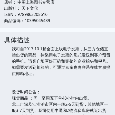
店铺： 中图上海图书专营店
出版社： 天下文化
ISBN：9789863205616
商品编码：10395045439
具体描述
我司自2017.10.1起全面上线电子发票，从三方仓储直
接出货的商品一律采用电子发票的形式发送到客户预留
的手机。请客户填写好正确和完整的企业抬头和税号。
如需要发送到邮箱的，可通过京东咚咚联系在线客服提
供邮箱地址。
发货时间公告：
现货商品 ：周一至周五下单48小时内出货。
北上广深及江浙沪市区内一般2-5天到货，其他地区一
般3-7天到货。我司使用中通和Z物流多库房就近出货