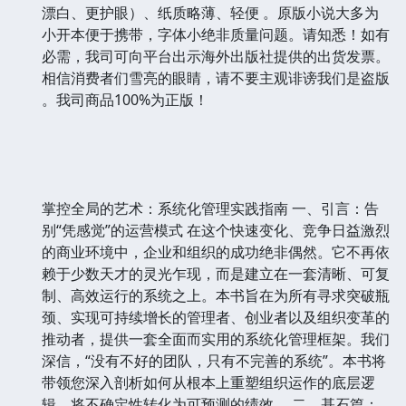
漂白、更护眼）、纸质略薄、轻便 。原版小说大多为
小开本便于携带，字体小绝非质量问题。请知悉！如有
必需，我司可向平台出示海外出版社提供的出货发票。
相信消费者们雪亮的眼睛，请不要主观诽谤我们是盗版
。我司商品100%为正版！
掌控全局的艺术：系统化管理实践指南 一、引言：告
别“凭感觉”的运营模式 在这个快速变化、竞争日益激烈
的商业环境中，企业和组织的成功绝非偶然。它不再依
赖于少数天才的灵光乍现，而是建立在一套清晰、可复
制、高效运行的系统之上。本书旨在为所有寻求突破瓶
颈、实现可持续增长的管理者、创业者以及组织变革的
推动者，提供一套全面而实用的系统化管理框架。我们
深信，“没有不好的团队，只有不完善的系统”。本书将
带领您深入剖析如何从根本上重塑组织运作的底层逻
辑，将不确定性转化为可预测的绩效。 二、基石篇：