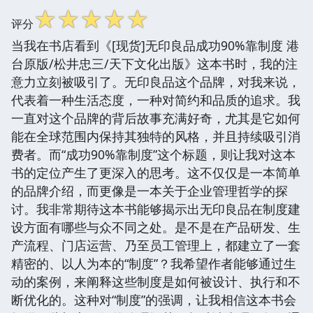
☆
☆
☆
☆
☆
评分
当我在书店看到《[现货]无印良品成功90%靠制度 港
台原版/松井忠三/天下文化出版》这本书时，我的注
意力立刻被吸引了。无印良品这个品牌，对我来说，
代表着一种生活态度，一种对简约和品质的追求。我
一直对这个品牌的背后故事充满好奇，尤其是它如何
能在全球范围内保持其独特的风格，并且持续吸引消
费者。而“成功90%靠制度”这个标题，则让我对这本
书的定位产生了更深入的思考。这不仅仅是一本简单
的品牌介绍，而更像是一本关于企业管理哲学的探
讨。我非常期待这本书能够揭示出无印良品在制度建
设方面有哪些与众不同之处。是不是在产品研发、生
产流程、门店运营、乃至员工管理上，都建立了一套
精密的、以人为本的“制度”？我希望作者能够通过生
动的案例，来阐释这些制度是如何被设计、执行和不
断优化的。这种对“制度”的强调，让我相信这本书会