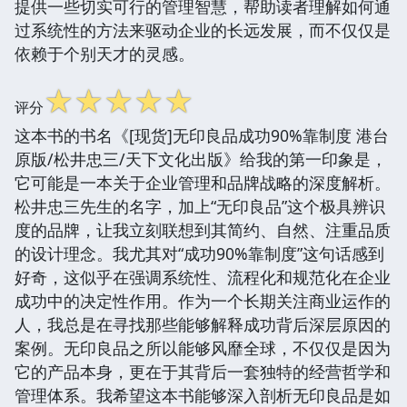
提供一些切实可行的管理智慧，帮助读者理解如何通
过系统性的方法来驱动企业的长远发展，而不仅仅是
依赖于个别天才的灵感。
☆
☆
☆
☆
☆
评分
这本书的书名《[现货]无印良品成功90%靠制度 港台
原版/松井忠三/天下文化出版》给我的第一印象是，
它可能是一本关于企业管理和品牌战略的深度解析。
松井忠三先生的名字，加上“无印良品”这个极具辨识
度的品牌，让我立刻联想到其简约、自然、注重品质
的设计理念。我尤其对“成功90%靠制度”这句话感到
好奇，这似乎在强调系统性、流程化和规范化在企业
成功中的决定性作用。作为一个长期关注商业运作的
人，我总是在寻找那些能够解释成功背后深层原因的
案例。无印良品之所以能够风靡全球，不仅仅是因为
它的产品本身，更在于其背后一套独特的经营哲学和
管理体系。我希望这本书能够深入剖析无印良品是如