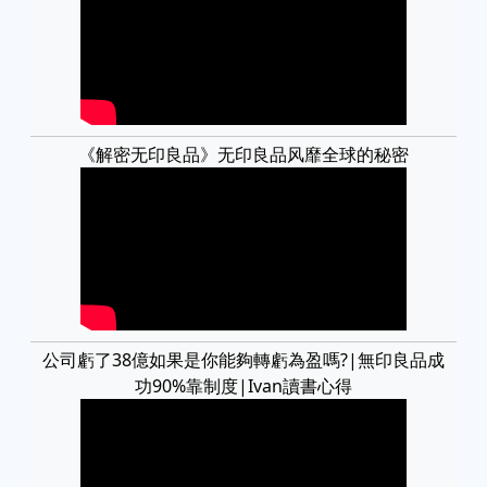
《解密无印良品》无印良品风靡全球的秘密
公司虧了38億如果是你能夠轉虧為盈嗎?|無印良品成
功90%靠制度|Ivan讀書心得