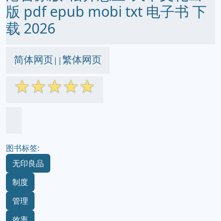
版 pdf epub mobi txt 电子书 下
载 2026
简体网页
繁体网页
||
☆
☆
☆
☆
☆
图书标签:
无印良品
制度
管理
效率