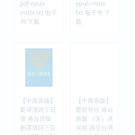
pdf epub
epub mobi
mobi txt 电子
txt 电子书 下
书 下载
载
【中商原版】
【中商原版】
新译清诗三百
楚辞补注 港台
首 港台原版
原版 （宋）洪
新譯清詩三百
兴祖 国立台湾