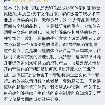
评分
这本书的书名《[现货]无印良品成功90%靠制度 港台
原版/松井忠三/天下文化出版》瞬间激发了我探求商
业成功奥秘的兴趣。无印良品，这个以“无品牌”理念
而闻名全球的品牌，一直是我研究的重点。它如何在
消费主义盛行的时代，依然能够保持其独特的魅力，
并将简约、质朴、环保的生活方式传递给消费者，这
本身就是一个值得深思的课题。而“成功90%靠制度”
这个观点，更是将问题的焦点从产品或营销本身，转
移到了更深层次的管理机制。我猜想，这本书很可能
并非仅仅罗列无印良品的成功产品，而是要深入剖析
其内部运作的“制度”是如何支撑起其庞大的商业帝
国。这“制度”是否包含了一套独特的企业文化？一套
行之有效的决策流程？或者是一套激励员工、优化供
应链的精细化管理体系？我渴望从中读到一些关于如
何构建能够持续产生价值的企业制度的真知灼见，而
不仅仅是表面的成功经验分享。