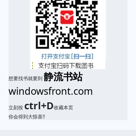
静流书站
想要找书就要到
windowsfront.com
ctrl+D
立刻按
收藏本页
你会得到大惊喜!!