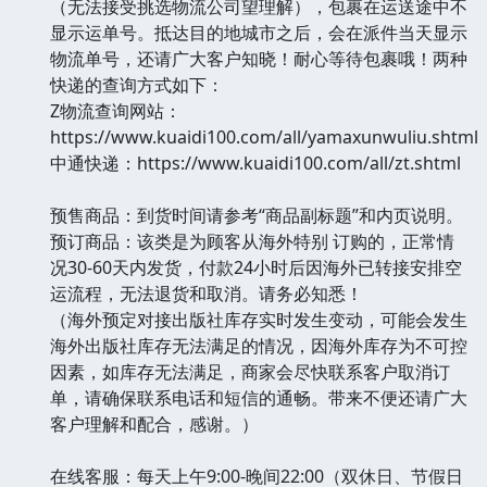
（无法接受挑选物流公司望理解），包裹在运送途中不
显示运单号。抵达目的地城市之后，会在派件当天显示
物流单号，还请广大客户知晓！耐心等待包裹哦！两种
快递的查询方式如下：
Z物流查询网站：
https://www.kuaidi100.com/all/yamaxunwuliu.shtml
中通快递：https://www.kuaidi100.com/all/zt.shtml
预售商品：到货时间请参考“商品副标题”和内页说明。
预订商品：该类是为顾客从海外特别 订购的，正常情
况30-60天内发货，付款24小时后因海外已转接安排空
运流程，无法退货和取消。请务必知悉！
（海外预定对接出版社库存实时发生变动，可能会发生
海外出版社库存无法满足的情况，因海外库存为不可控
因素，如库存无法满足，商家会尽快联系客户取消订
单，请确保联系电话和短信的通畅。带来不便还请广大
客户理解和配合，感谢。）
在线客服：每天上午9:00-晚间22:00（双休日、节假日