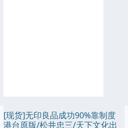
[现货]无印良品成功90%靠制度
港台原版/松井忠三/天下文化出