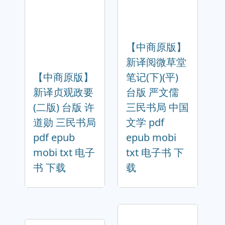
【中商原版】
新译阅微草堂
【中商原版】
笔记(下)(平)
新译贞观政要
台版 严文儒
(二版) 台版 许
三民书局 中国
道勋 三民书局
文学 pdf
pdf epub
epub mobi
mobi txt 电子
txt 电子书 下
书 下载
载