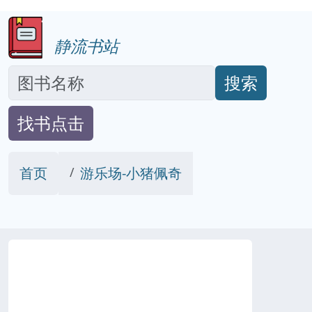
静流书站
搜索
找书点击
首页
游乐场-小猪佩奇