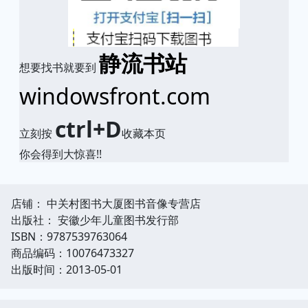
静流书站
想要找书就要到
windowsfront.com
ctrl+D
立刻按
收藏本页
你会得到大惊喜!!
店铺： 中关村图书大厦图书音像专营店
出版社： 安徽少年儿童图书发行部
ISBN：9787539763064
商品编码：10076473327
出版时间：2013-05-01