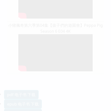
小猪佩奇第六季第04集【孩子們的遊園會】Peppa Pig
Season 6 E04 4K
pdf 电子书 下载
epub 电子书 下载