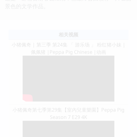
景色的文学作品。
相关视频
小猪佩奇 | 第三季 第24集 「 游乐场 」 粉红猪小妹 |
佩佩猪 |Peppa Pig Chinese |动画
小猪佩奇第七季第29集【室內兒童樂園】Peppa Pig
Season 7 E29 4K