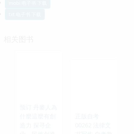
mobi 电子书 下载
txt 电子书 下载
相关图书
预订 丹麥人為
什麼這麼有創
正版自考
造力 探寻企
00262 法律文