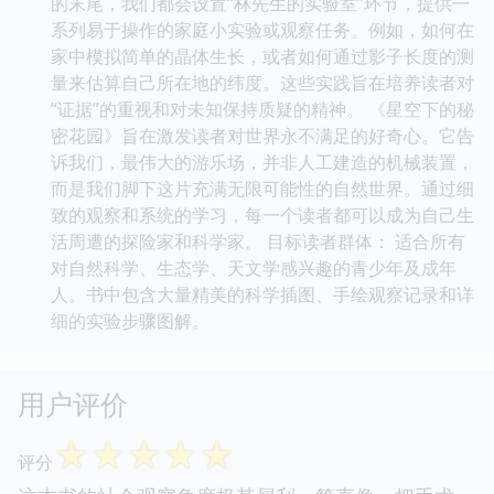
的末尾，我们都会设置“林先生的实验室”环节，提供一
系列易于操作的家庭小实验或观察任务。例如，如何在
家中模拟简单的晶体生长，或者如何通过影子长度的测
量来估算自己所在地的纬度。这些实践旨在培养读者对
“证据”的重视和对未知保持质疑的精神。 《星空下的秘
密花园》旨在激发读者对世界永不满足的好奇心。它告
诉我们，最伟大的游乐场，并非人工建造的机械装置，
而是我们脚下这片充满无限可能性的自然世界。通过细
致的观察和系统的学习，每一个读者都可以成为自己生
活周遭的探险家和科学家。 目标读者群体： 适合所有
对自然科学、生态学、天文学感兴趣的青少年及成年
人。书中包含大量精美的科学插图、手绘观察记录和详
细的实验步骤图解。
用户评价
☆
☆
☆
☆
☆
评分