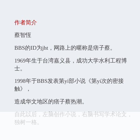
作者简介
蔡智恆
BBS的ID为jht，网路上的暱称是痞子蔡。
1969年生于台湾嘉义县，成功大学水利工程博
士。
1998年于BBS发表第yi部小说《第yi次的密接
触》，
造成华文地区的痞子蔡热潮。
自此以后，左脑创作小说，右脑书写学术论文，
独树一格。