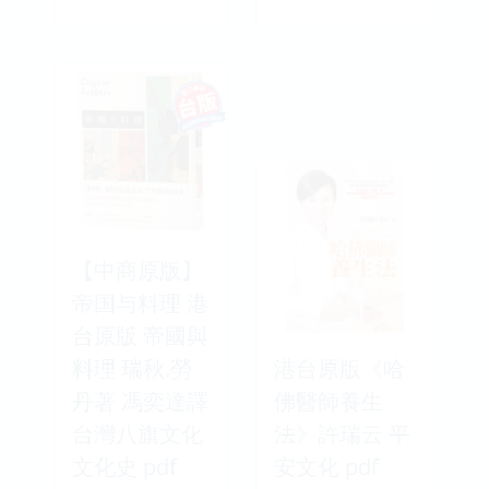
【中商原版】
帝国与料理 港
台原版 帝國與
料理 瑞秋.勞
港台原版《哈
丹著 馮奕達譯
佛醫師養生
台灣八旗文化
法》許瑞云 平
文化史 pdf
安文化 pdf