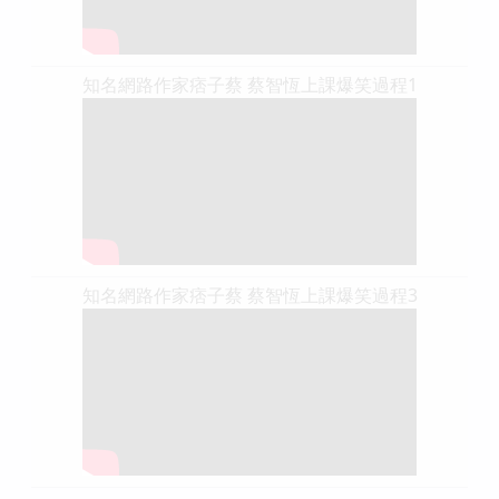
知名網路作家痞子蔡 蔡智恆上課爆笑過程1
知名網路作家痞子蔡 蔡智恆上課爆笑過程3