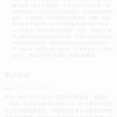
微不足道，却又至关重要。 4. 时间的非线性叙事： 故
事结构模仿了记忆的碎片化和跳跃性，而非线性的时间
推进。 艺术风格： 本书的语言风格冷峻、精确，夹杂
着大量关于物理学、语言学和档案保存技术的专业词
汇，营造出一种“冰冷的智性氛围”。然而，在描述人物
内心挣扎和对逝去之物的追忆时，作者又展现出极大的
抒情性和哲学深度，使得这部作品在冰冷的理性外壳
下，包裹着一颗炽热的人性内核。它要求读者不仅要阅
读文字，更要用“感官”去理解文字背后的重量。
用户评价
☆
☆
☆
☆
☆
评分
作为一名对文学作品有一定要求的老读者，我购买
《不换》并非仅仅因为作者的名字。痞子蔡在华语文
坛上的地位毋庸置疑，但新作的质量永远是检验作者