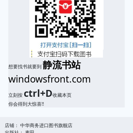
静流书站
想要找书就要到
windowsfront.com
ctrl+D
立刻按
收藏本页
你会得到大惊喜!!
店铺： 中华商务进口图书旗舰店
出版社： 麦田