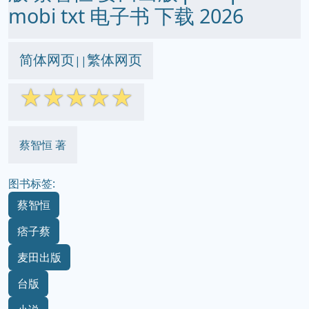
mobi txt 电子书 下载 2026
简体网页
繁体网页
||
☆
☆
☆
☆
☆
蔡智恒 著
图书标签:
蔡智恒
痞子蔡
麦田出版
台版