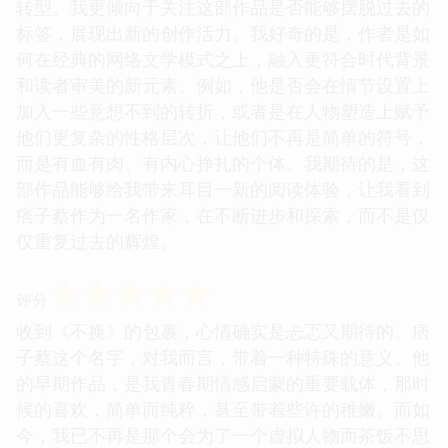
转型。我更倾向于关注这部作品是否能够摆脱过去的
标签，展现出新的创作活力。我好奇的是，作者是如
何在经典的网络文学模式之上，融入更符合时代背景
和读者审美的新元素。例如，他是否会在情节设置上
加入一些意想不到的转折，或者是在人物塑造上赋予
他们更复杂的性格层次，让他们不再是简单的符号，
而是有血有肉、有内心挣扎的个体。我期待的是，这
部作品能够给我带来耳目一新的阅读体验，让我看到
痞子蔡作为一名作家，在不断进步和探索，而不是仅
仅重复过去的辉煌。
☆
☆
☆
☆
☆
评分
收到《不换》的包裹，心情确实是忐忑又期待的。痞
子蔡这个名字，对我而言，带着一种特殊的意义。他
的早期作品，是我青春期情感启蒙的重要载体，那时
候的喜欢，简单而纯粹，甚至带着些许的稚嫩。而如
今，我已不再是那个会为了一个虚拟人物而茶饭不思