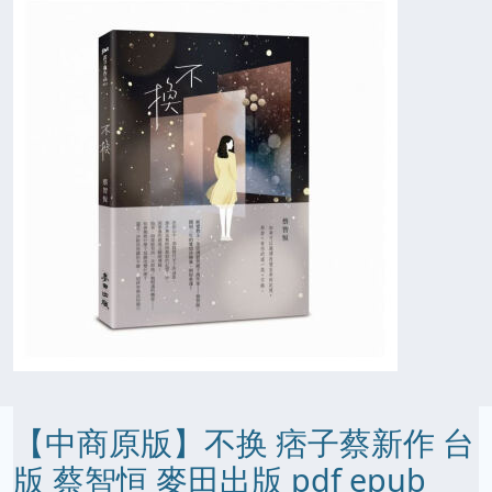
【中商原版】不换 痞子蔡新作 台
版 蔡智恒 麥田出版 pdf epub