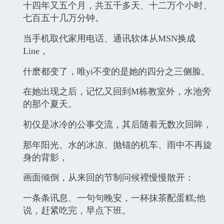
十四年又五个月，共五千多天、十二万个小时、
七百五十几万分钟。
当手机取代家用电话、通讯软体从MSN换成
Line，
什麽都变了，唯yi不变的是她的四分之三侧脸。
在她出现之后，记忆又回到M栋教室外，水池旁
的那个夏天。
初仅是冰冷的公事交流，其后随着无数次回眸，
那年阳光、水的冰凉、抛锚的机车、雨中不再旋
身的背影，
画面倾倒，从来回的节制问候裡慢慢散开：
一条条讯息、一句句晚安，一杯抹茶配蛋糕;他
说，赶紧吃完，早点下班。