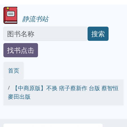
静流书站
搜索
找书点击
首页
【中商原版】不换 痞子蔡新作 台版 蔡智恒
麥田出版