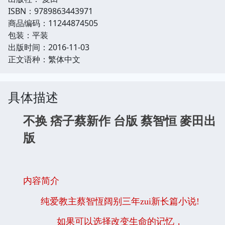
ISBN：9789863443971
商品编码：11244874505
包装：平装
出版时间：2016-11-03
正文语种：繁体中文
具体描述
不换 痞子蔡新作 台版 蔡智恒 麥田出
版
内容简介
纯爱教主蔡智恆阔别三年zui新长篇小说!
如果可以选择改变生命的记忆，