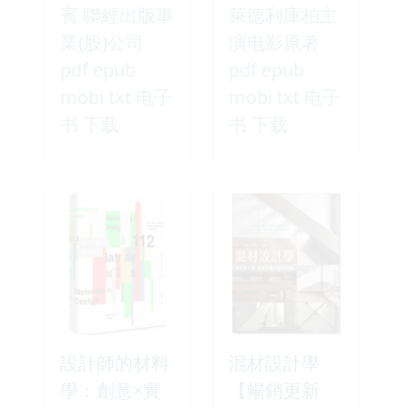
賓 聯經出版事
萊德利庫柏主
業(股)公司
演电影原著
pdf epub
pdf epub
mobi txt 电子
mobi txt 电子
书 下载
书 下载
設計師的材料
混材設計學
學：創意×實
【暢銷更新