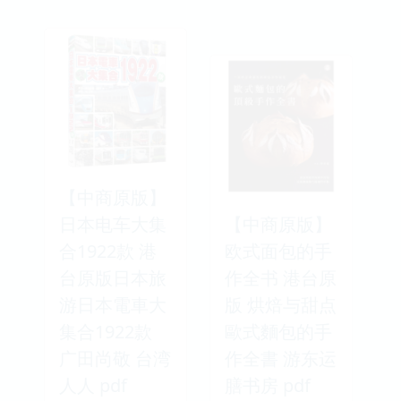
【中商原版】
日本电车大集
【中商原版】
合1922款 港
欧式面包的手
台原版日本旅
作全书 港台原
游日本電車大
版 烘焙与甜点
集合1922款
歐式麵包的手
广田尚敬 台湾
作全書 游东运
人人 pdf
膳书房 pdf