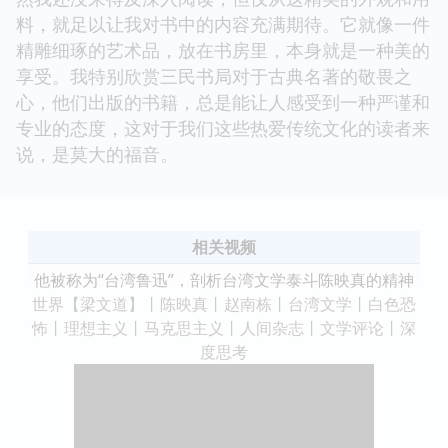
料，就足以让我对书中的内容充满期待。它就像一件
精雕细琢的艺术品，放在书房里，本身就是一种美的
享受。我特别欣赏三民书局对于古典名著的敬畏之
心，他们出版的书籍，总是能让人感受到一种严谨和
专业的态度，这对于我们这些热爱传统文化的读者来
说，是莫大的福音。
相关视频
他被称为“台湾鲁迅”，剖析台湾文学泰斗陈映真的精神
世界【梁文道】丨陈映真丨赵南栋丨台湾文学丨白色恐
怖丨理想主义丨马克思主义丨人间杂志丨文学评论丨深
度思考