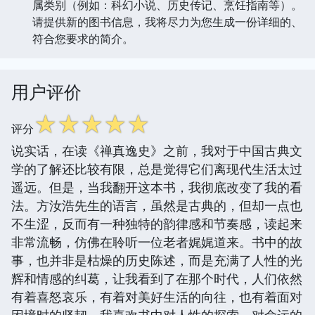
属类别（例如：科幻小说、历史传记、烹饪指南等）。
请提供新的图书信息，我将尽力为您生成一份详细的、
符合您要求的简介。
用户评价
☆
☆
☆
☆
☆
评分
说实话，在读《禅真逸史》之前，我对于中国古典文
学的了解还比较有限，总是觉得它们离现代生活太过
遥远。但是，当我翻开这本书，我彻底改变了我的看
法。方汝浩先生的语言，虽然是古典的，但却一点也
不生涩，反而有一种独特的韵律感和节奏感，读起来
非常流畅，仿佛在聆听一位老者娓娓道来。书中的故
事，也并非是枯燥的历史陈述，而是充满了人性的光
辉和情感的纠葛，让我看到了在那个时代，人们依然
有着喜怒哀乐，有着对美好生活的向往，也有着面对