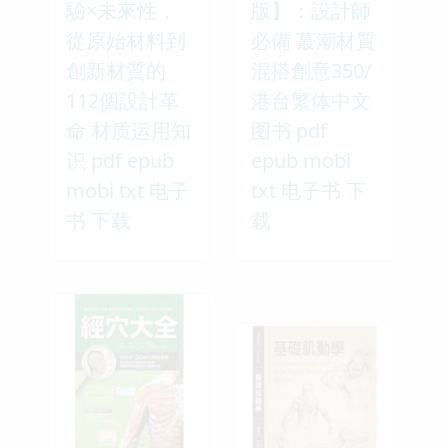
驗×未來性，
版】：設計師
從原始材料到
必備 蕞潮材質
創新材質的
混搭創意350/
112個設計革
港台繁体中文
命 材质运用知
图书 pdf
识 pdf epub
epub mobi
mobi txt 电子
txt 电子书 下
书 下载
载