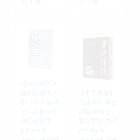
书 下载
书 下载
日本設計師才
懂的好房子法
【中商原版】
則 小户型室内
书法情怀 港台
布局装修居住
原版 侯吉谅
空间设计书
木马文化 书法
pdf epub
pdf epub
mobi txt 电子
mobi txt 电子