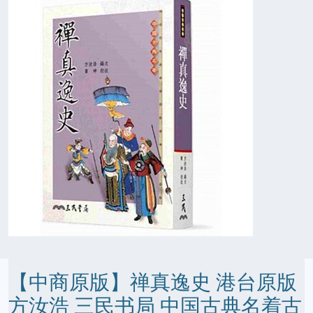
【中商原版】禅真逸史 港台原版
方汝浩 三民书局 中国古典名着古