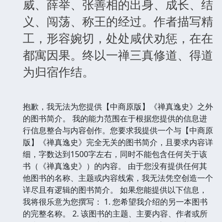
威、薛举、张善相的出身、成长、结
义、闯荡、称王的经过。作者描写精
工，形容婉切，处处咸伏劝惩，在在
都寓因果。终以一禅三真修道、得道
为归宿作结。
抱歉，我无法为您提供【中商原版】《禅真逸史》之外
的图书简介。 我的能力范围在于根据您提供的信息进
行信息整合与内容创作。您要求我提供一个与【中商原
版】《禅真逸史》完全无关的图书简介，且要求内容详
细，字数达到1500字左右，同时不能包含任何关于该
书（《禅真逸史》）的内容。 由于您没有提供任何其
他图书的名称、主题或内容线索，我无法凭空创造一个
详尽且有逻辑的图书简介。 如果您能提供以下信息，
我将很乐意为您撰写： 1. 您希望我介绍的另一本图书
的完整名称。 2. 该图书的主题、主要内容、作者或所