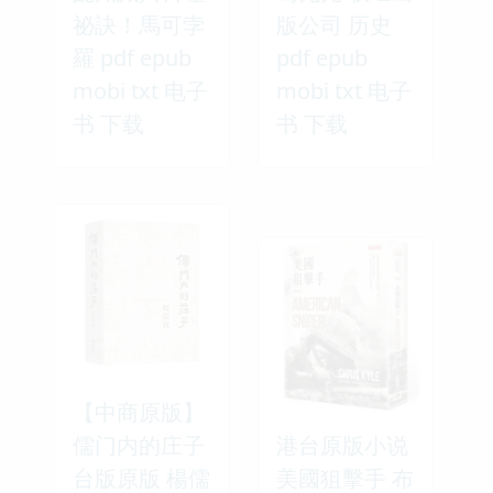
祕訣！馬可孛
版公司 历史
羅 pdf epub
pdf epub
mobi txt 电子
mobi txt 电子
书 下载
书 下载
【中商原版】
儒门内的庄子
港台原版小说
台版原版 楊儒
美國狙擊手 布