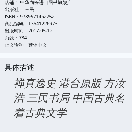
店铺： 中华商务进口图书旗舰店
出版社： 三民
ISBN：9789571462752
商品编码：13641226973
出版时间：2017-05-12
页数：734
正文语种：繁体中文
具体描述
禅真逸史 港台原版 方汝
浩 三民书局 中国古典名
着古典文学