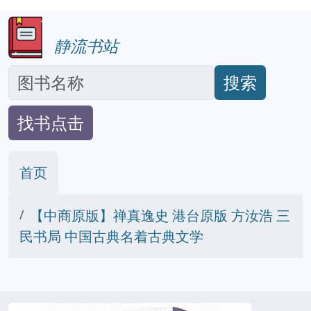
静流书站
搜索
找书点击
首页
【中商原版】禅真逸史 港台原版 方汝浩 三
民书局 中国古典名着古典文学