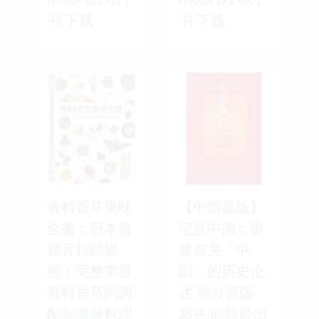
书 下载
书 下载
香料香草風味
【中商原版】
全書：日本首
宅兹中国：重
席香料師親
建有关「中
授！完整掌握
国」的历史论
香料香草的調
述 港台原版
配知識與料理
葛兆光 联经出