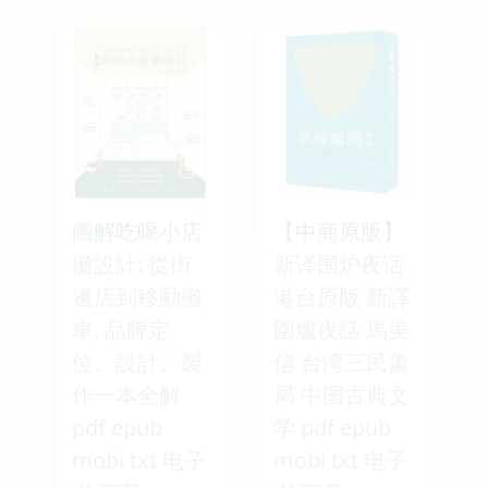
圖解吃喝小店
【中商原版】
攤設計: 從街
新译围炉夜话
邊店到移動攤
港台原版 新譯
車, 品牌定
圍爐夜話 馬美
位、設計、製
信 台湾三民書
作一本全解
局 中国古典文
pdf epub
学 pdf epub
mobi txt 电子
mobi txt 电子