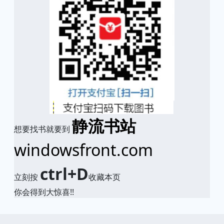
静流书站
想要找书就要到
windowsfront.com
ctrl+D
立刻按
收藏本页
你会得到大惊喜!!