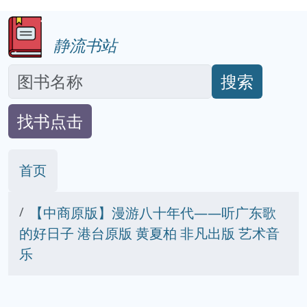
静流书站
搜索
找书点击
首页
【中商原版】漫游八十年代——听广东歌
的好日子 港台原版 黄夏柏 非凡出版 艺术音
乐