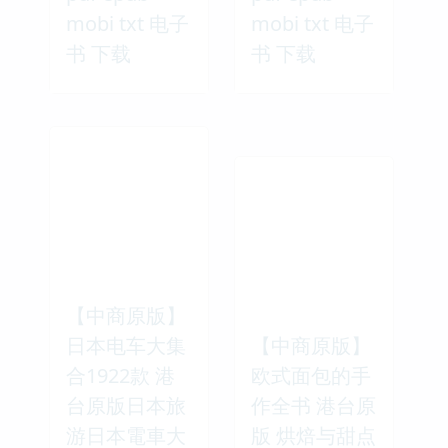
mobi txt 电子
mobi txt 电子
书 下载
书 下载
【中商原版】
日本电车大集
【中商原版】
合1922款 港
欧式面包的手
台原版日本旅
作全书 港台原
游日本電車大
版 烘焙与甜点