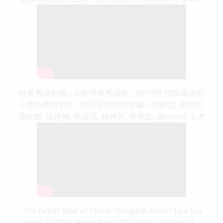
經典粵語歌曲 - 必听经典粤语歌 - 80/90年代唱遍大街
小巷的粵語老歌 - 怀旧记忆值得收藏 - 叶丽仪, 张国荣,
谭咏麟, 陈慧娴, 陈百强, 梅艳芳, 李克勤, Beyond, 王杰
"The Great Wall of China" Original Artist: Tsui Siu-
ming | 1980s Hong Kong TV Classic, Reliving t...