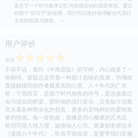
是关于一个时代集体记忆与情感流动的深度再现。通过
对那个“好日子”的追溯，我们可以更好地理解当代流行
文化的根源与脉络。 ---
用户评价
☆
☆
☆
☆
☆
评分
不得不说，看到《中商原版》的字样，内心就多了一
份期待。原版总是带着一种原汁原味的质感，仿佛能
直接触摸到创作者最真实的心意。八十年代的广东
歌，于我而言，是那个时代独有的符号，是连接着过
去与现在的桥梁。那时候的流行音乐，没有如今这般
充斥着各种商业化的包装，更多的是纯粹的热爱和真
挚的情感。每一首歌曲，都像是用心雕琢的艺术品，
歌词写得入情入理，旋律动人心弦。黄夏柏老师这本
《漫游八十年代》，听名字就知道，是要带我们穿越