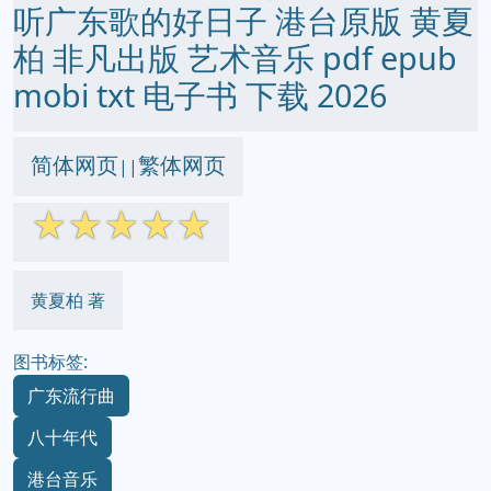
听广东歌的好日子 港台原版 黄夏
柏 非凡出版 艺术音乐 pdf epub
mobi txt 电子书 下载 2026
简体网页
繁体网页
||
☆
☆
☆
☆
☆
黄夏柏 著
图书标签:
广东流行曲
八十年代
港台音乐