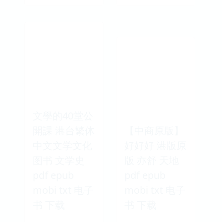
文學的40堂公
開課 港台繁体
【中商原版】
中文文学文化
好好好 港版原
图书 文学史
版 亦舒 天地
pdf epub
pdf epub
mobi txt 电子
mobi txt 电子
书 下载
书 下载