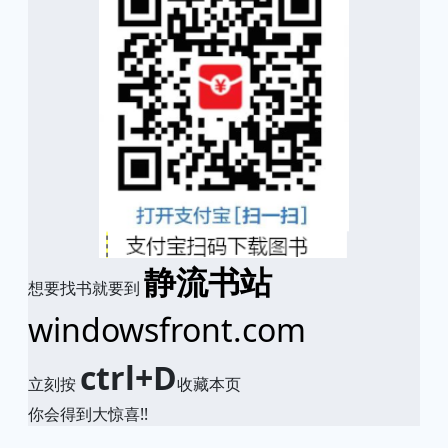
静流书站
想要找书就要到
windowsfront.com
ctrl+D
立刻按
收藏本页
你会得到大惊喜!!