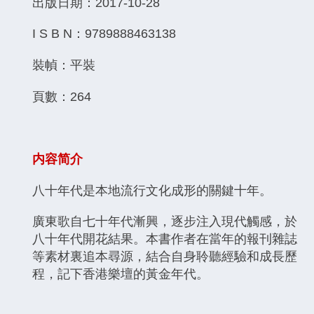
出版日期：2017-10-28
I S B N：9789888463138
裝幀：平裝
頁數：264
内容简介
八十年代是本地流行文化成形的關鍵十年。
廣東歌自七十年代漸興，逐步注入現代觸感，於
八十年代開花結果。本書作者在當年的報刊雜誌
等素材裏追本尋源，結合自身聆聽經驗和成長歷
程，記下香港樂壇的黃金年代。