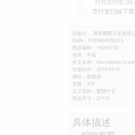
出版社： 漢皇國際文化有限
ISBN：9789866590313
商品编码：16005733
包装：平装
外文名称：Worldwide Great 
出版时间：2010-05-01
用纸：胶版纸
页数：339
正文语种：繁體中文
商品尺寸：21*15
具体描述
编辑推荐