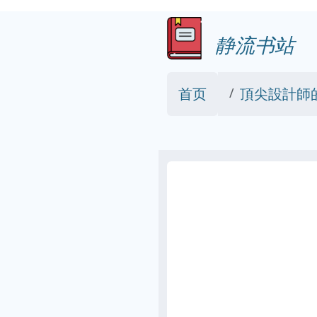
静流书站
首页
頂尖設計師的創意