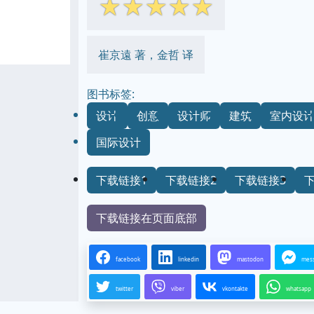
☆
☆
☆
☆
☆
崔京遠 著，金哲 译
图书标签:
设计
创意
设计师
建筑
室内设
国际设计
下载链接1
下载链接2
下载链接3
下载链接在页面底部
facebook
linkedin
mastodon
mes
twitter
viber
vkontakte
whatsapp