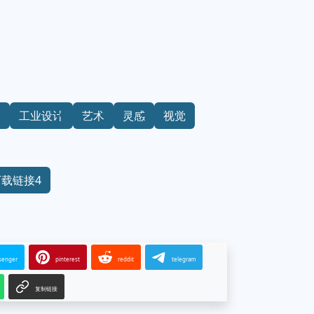
计
工业设计
艺术
灵感
视觉
下载链接4
senger
pinterest
reddit
telegram
复制链接