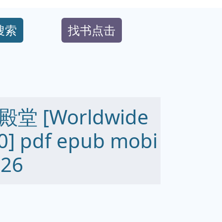
搜索
找书点击
 [Worldwide
0] pdf epub mobi
26