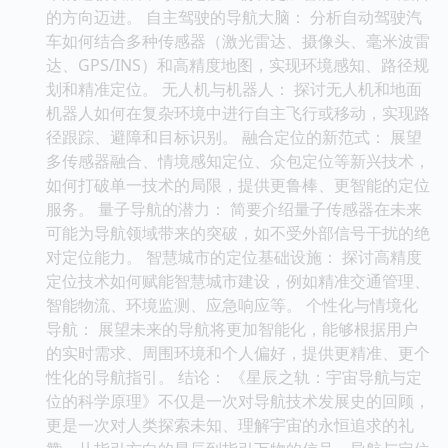
的方向迈进。 自主驾驶的导航大脑： 分析自动驾驶汽
车如何结合多种传感器（激光雷达、摄像头、毫米波雷
达、GPS/INS）和高精度地图，实现环境感知、路径规
划和精准定位。 无人机与机器人： 探讨无人机和地面
机器人如何在复杂环境中进行自主飞行或移动，实现路
径跟踪、避障和目标识别。 融合定位的新范式： 展望
多传感器融合、情境感知定位、众包定位等新兴技术，
如何打破单一技术的局限，提供更鲁棒、更智能的定位
服务。 量子导航的潜力： 简要介绍量子传感器在未来
可能为导航领域带来的突破，如不受外部信号干扰的绝
对定位能力。 智慧城市的定位基础设施： 探讨高精度
定位技术如何赋能智慧城市建设，例如精准交通管理、
智能物流、环境监测、应急响应等。 个性化与情境化
导航： 展望未来的导航将更加智能化，能够根据用户
的实时需求、周围环境和个人偏好，提供更精准、更个
性化的导航指引。 结论： 《星辰之轨：宇宙导航与定
位的科学原理》不仅是一次对导航技术发展史的回顾，
更是一次对人类探索未知、理解宇宙的永恒追求的礼