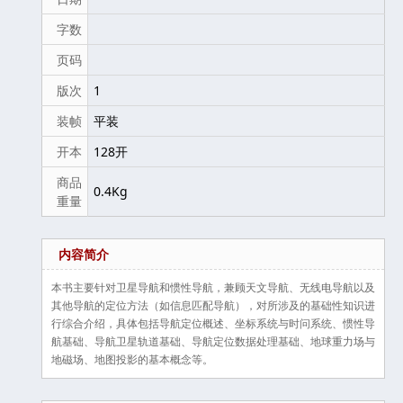
字数
页码
版次
1
装帧
平装
开本
128开
商品
0.4Kg
重量
内容简介
本书主要针对卫星导航和惯性导航，兼顾天文导航、无线电导航以及
其他导航的定位方法（如信息匹配导航），对所涉及的基础性知识进
行综合介绍，具体包括导航定位概述、坐标系统与时问系统、惯性导
航基础、导航卫星轨道基础、导航定位数据处理基础、地球重力场与
地磁场、地图投影的基本概念等。