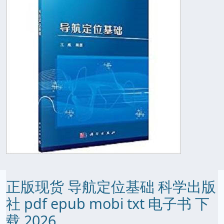
正版现货 导航定位基础 科学出版
社 pdf epub mobi txt 电子书 下
载 2026