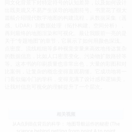
同文化背景下对特定符号的认知差异，以及如何设计
出既美观又不易产生误导的地图符号。书里花了很大
篇幅介绍现代数字地图的构建流程，从数据采集（遥
感、LiDAR）到数据处理（拓扑构建、空间分析），
再到最终的地图渲染和可视化。最让我眼前一亮的是
关于“专题地图”的章节，它展示了如何用颜色深浅、
点密度、流线粗细等多种视觉变量来高效地传达复杂
的数据信息，比如人口密度变化、污染物扩散路径等
等。这本书的印刷质量也非常出色，大量的彩图和对
比案例，让复杂的概念变得直观易懂。它成功地将一
门看似偏冷门的学科，变得充满了设计感和逻辑美，
让我对信息可视化的理解提升了一个层次。
相关视频
从A点到B点背后的科学： 地图导航运作的秘密 (The
science behind getting from point A to point