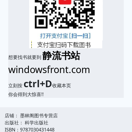
静流书站
想要找书就要到
windowsfront.com
ctrl+D
立刻按
收藏本页
你会得到大惊喜!!
店铺： 墨林阁图书专营店
出版社： 科学出版社
ISBN：9787030431448