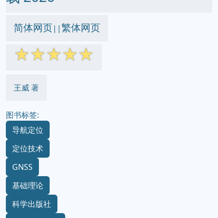
简体网页
繁体网页
||
☆
☆
☆
☆
☆
王威 著
图书标签:
导航定位
定位技术
GNSS
基础理论
科学出版社