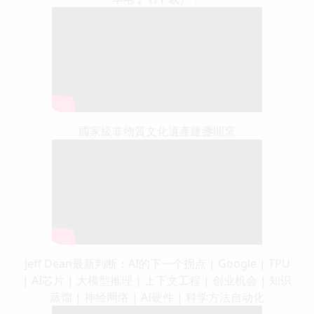
國家級非物質文化遺產建盞開窯
Jeff Dean最新判断：AI的下一个拐点 | Google | TPU
| AI芯片 | 大模型推理 | 上下文工程 | 创业机会 | 知识
蒸馏 | 神经网络 | AI硬件 | 科学方法自动化