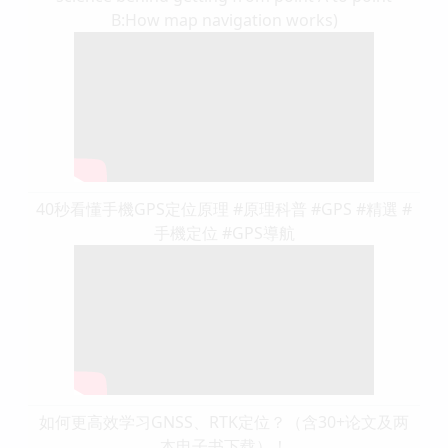
B:How map navigation works)
40秒看懂手機GPS定位原理 #原理科普 #GPS #精選 #
手機定位 #GPS導航
如何更高效学习GNSS、RTK定位？（含30+论文及两
本电子书下载）！