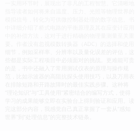
一实用环节时，展现出了非凡的工程智慧。它清晰地
指导读者如何将来自温度、压力、光照等物理世界的
模拟信号，转化为可供微控制器处理的数字信息。书
中详细介绍了桥式电路的平衡原理及其在应变计应用
中的补偿方法，这对于进行精确的物理量测量至关重
要。作者没有忽视模数转换器（ADC）的选择和使用
细节，例如采样率、分辨率以及量化误差的评估，这
些都是实际工程项目中必须面对的挑战。更难能可贵
的是，书中还融入了常用测试仪表的原理与操作规
范，比如示波器的高阻抗探头使用技巧，以及万用表
在排除短路和开路故障时的最佳实践步骤。这种将
“理论知识”与“工具使用”紧密结合的编写方式，使得
学习的成果能够立即在实验台上得到验证和应用。读
完这部分内容，我感觉自己真正掌握了一套从“感知
世界”到“处理信息”的完整技术链条。