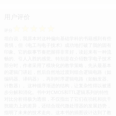
用户评价
☆
☆
☆
☆
☆
评分
坦白说，我原本对这种偏向基础学科的书籍感到有些
畏惧，但《电工与电子技术》成功地打破了我的固有
印象。它的叙事节奏把握得非常好，读起来有一种流
畅的、引人入胜的感觉。特别是在介绍数字电子技术
部分时，作者采用了模块化的教学策略，先从最基本
的逻辑门讲起，然后自然地过渡到组合逻辑电路（如
编码器、译码器），再到时序逻辑电路（如触发器、
计数器）。这种循序渐进的结构，让复杂性得以被逐
步分解和消化。书中对CMOS和TTL逻辑系列的特性
对比分析得极为透彻，不仅指出了它们在功耗和抗干
扰能力上的差异，还结合现代微处理器的发展趋势，
指明了未来的技术走向。这本书的插图设计达到了教