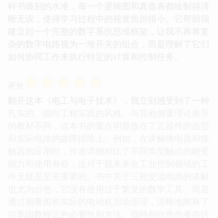
科书级别的水准，每一个逻辑图和真值表都绘制得清
晰无误，使得学习过程中的视觉负担很小。它帮助我
建立起一个完整的数字系统思维框架，让我不再将复
杂的数字电路视为一堆开关的组合，而是理解了它们
如何协同工作来执行特定的计算和控制任务。
☆
☆
☆
☆
☆
评分
翻开这本《电工与电子技术》，我立刻感受到了一种
扎实的、面向工程实践的风格。与其他侧重理论推导
的教材不同，这本书的重点明显放在了元器件的选型
和实际电路的故障排除上。例如，在讲解继电器和接
触器的应用时，作者详细对比了不同类型触点的耐受
能力和使用寿命，这对于我未来在工业控制领域的工
作无疑是至关重要的。书中关于三相交流电路的讲解
也尤为出色，它没有使用过于繁复的数学工具，而是
通过相量图和实际的电动机启动原理，清晰地阐释了
功率因数校正的必要性和方法。我特别欣赏作者在讨