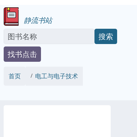
静流书站
搜索
找书点击
首页
电工与电子技术