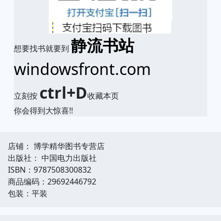
静流书站
想要找书就要到
windowsfront.com
ctrl+D
立刻按
收藏本页
你会得到大惊喜!!
店铺： 博学精华图书专营店
出版社： 中国电力出版社
ISBN：9787508300832
商品编码：29692446792
包装：平装