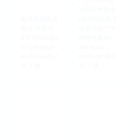
F281xDSP原
理及应用技术
电子信息技术
(高等院校电子
概论 孙景琪
信息与电气学
97875639366
科特色教材)
01 pdf epub
pdf epub
mobi txt 电子
mobi txt 电子
书 下载
书 下载