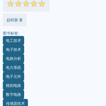
☆
☆
☆
☆
☆
赵积善 著
图书标签:
电工技术
电子技术
电路分析
电力系统
电子元件
模拟电路
数字电路
传感器技术