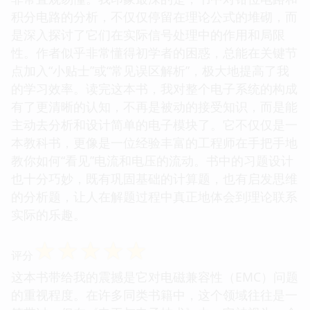
积分电路的分析，不仅仅停留在理论公式的堆砌，而
是深入探讨了它们在实际信号处理中的作用和局限
性。作者似乎非常懂得初学者的困惑，总能在关键节
点加入“小贴士”或“常见误区解析”，极大地提高了我
的学习效率。读完这本书，我对整个电子系统的构成
有了更清晰的认知，不再是被动的接受知识，而是能
主动去分析和设计简单的电子模块了。它不仅仅是一
本教科书，更像是一位经验丰富的工程师在手把手地
教你如何“看见”电流和电压的流动。书中的习题设计
也十分巧妙，既有巩固基础的计算题，也有启发思维
的分析题，让人在解题过程中真正地体会到理论联系
实际的乐趣。
☆
☆
☆
☆
☆
评分
这本书带给我的震撼是它对电磁兼容性（EMC）问题
的重视程度。在许多同类书籍中，这个领域往往是一