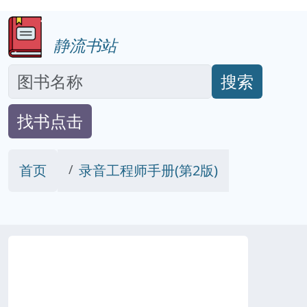
静流书站
搜索
找书点击
首页
录音工程师手册(第2版)