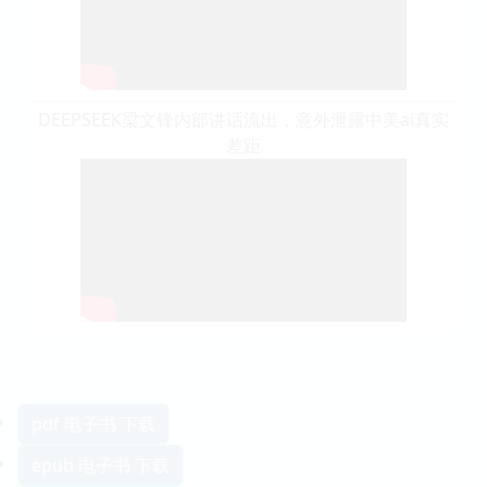
DEEPSEEK梁文锋内部讲话流出，意外泄露中美ai真实
差距
pdf 电子书 下载
epub 电子书 下载