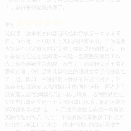
上，显得有些隔靴搔痒了。
☆
☆
☆
☆
☆
评分
说实话，这本书的内容组织结构更像是一本参考词
典，而不是一本可以引导实践的指南手册。当你需要
查找某个特定概念的定义时，你倒是能很快定位，但
如果你想通过连续阅读来构建一套完整的项目工作
流，你会感到非常割裂。章节之间的跳转缺乏平滑的
逻辑过渡，仿佛是将几篇独立的研讨文章强行缝合在
了一起。比如，在讲解混响参数的深度分析后，下一
章会突然跳到麦克风的摆位和指向性选择，两者之间
没有建立起“空间模拟”这一核心联系。这种跳跃性让
初学者很难建立起一个完整的知识体系，他们可能会
学到很多零散的“点”，却无法将这些点连成一条解决
实际问题的“线”。对于一个需要快速掌握多学科交叉
知识的音频工程师来说，这种非线性的知识呈现方