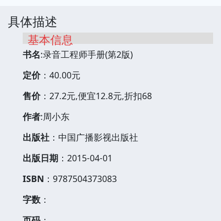
具体描述
基本信息
书名
:录音工程师手册(第2版)
定价
：40.00元
售价
：27.2元,便宜12.8元,折扣68
作者
:周小东
出版社
：中国广播影视出版社
出版日期
：2015-04-01
ISBN
：9787504373083
字数
：
页码
：