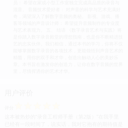
员： 希望在家或小型工作室独立完成高品质的录音与
混音。 音频技术爱好者： 对声音的科学与艺术充满好
奇，渴望深入了解数字音频的奥秘。 影视、游戏、播
客等领域的声音设计师： 希望提升音频制作的专业度
与艺术表现力。 五、 结语 《数字录音艺术与实践》将
是你踏入数字录音殿堂的理想指南，也是你不断精进技
艺的忠实伙伴。我们相信，通过本书的学习，你将不仅
能够掌握数字录音的各项技术，更能领悟到声音艺术的
精髓，用你的双手和才华，创造出触动人心的美妙乐
章。本书旨在激发你的创造力，让你在数字音频的世界
里，尽情挥洒你的艺术才华。
用户评价
☆
☆
☆
☆
☆
评分
这本被热炒的“录音工程师手册（第2版）”在我手里
已经有一段时间了，说实话，我对它抱有的期待值是