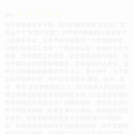
☆
☆
☆
☆
☆
评分
我手里拿着这本手册，最大的感受就是“知识的广度”
远远大于“深度的实践”。对于那些刚刚踏入录音室大
门的新手来说，这本书或许能提供一个宏观的框架，
让他们对录音工程有一个初步的认知，比如什么是均
衡器、压缩器的工作原理，以及基本的信号流向。但
对于我们这些需要处理真实、复杂项目的人来说，这
种泛泛而谈的讲解显得力不从心。举个例子，关于动
态处理器的介绍，书中仅仅停留在“阈值、比率、起
音、释音”这些参数的定义上，却没有深入探讨如何
通过调整这些参数来塑造特定乐器（比如攻击性强的
底鼓或动态丰富的弦乐）的瞬态特性，更没有提供针
对不同音乐风格（如重金属与古典乐）的动态处理哲
学差异。我希望能看到更多关于如何“听出”问题所
在，并应用非标准处理手法的案例分析，而不是教科
书式的定义堆砌。这使得它在实战工具书这个层面