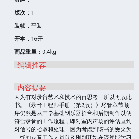
版次
：1
装帧
：平装
开本
：16开
商品重量
：0.4kg
编辑推荐
内容提要
因为有对录音艺术和技术的再思考，所以再版此
书。《录音工程师手册（第2版）》尽管章节顺
序仍然是从声学基础到乐器拾音和后期制作以便
符合录音的工作流程，即对室内声场的评估直到
对信号的拾取和处理。因为考虑到该书的受众为
一线的录音工作人员以及刚刚开始在该领域学习