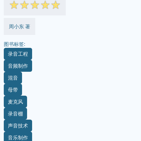
☆
☆
☆
☆
☆
周小东 著
图书标签:
录音工程
音频制作
混音
母带
麦克风
录音棚
声音技术
音乐制作