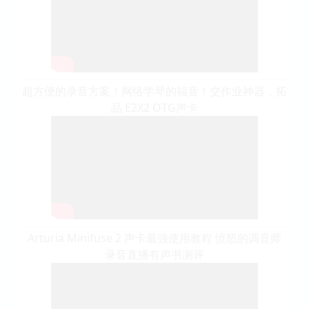
超方便的录音方案！网络学琴的福音！交作业神器，拓
品 E2X2 OTG声卡
Arturia Minifuse 2 声卡最强使用教程 愤怒的调音师
录音直播有声书测评