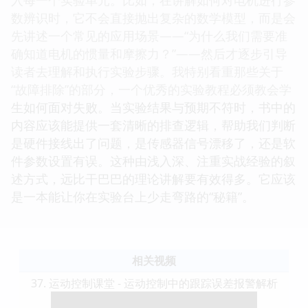
数辨识时，它不会直接抛出复杂的数学模型，而是会
先讲述一个常见的应用场景——“为什么我们需要准
确知道电机的惯量和摩擦力？”——然后才逐步引导
读者去理解和执行实验步骤。我特别看重那些关于
“故障排除”的部分，一个优秀的实验教程必须教会学
生如何面对失败。当实验结果与预期不符时，书中的
内容应该能提供一套清晰的排查逻辑，帮助我们判断
是硬件接线出了问题，是传感器信号漂移了，还是软
件参数设置有误。这种由浅入深、注重实战经验的叙
述方式，远比干巴巴的理论讲解要有效得多。它应该
是一本能让你在实验台上少走弯路的“秘籍”。
相关视频
37. 运动控制课堂 - 运动控制中的跟踪误差报警解析