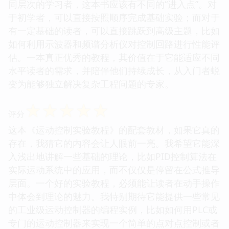
同层次的学习者，这本书应该有不同的“进入点”。对
于初学者，可以直接按照顺序完成基础实验；而对于
有一定基础的读者，可以直接跳跃到高级主题，比如
如何利用示波器和频谱分析仪对控制回路进行性能评
估。一本真正优秀的教程，其价值在于它能适应不同
水平读者的需求，并陪伴他们持续成长，从入门者蜕
变为能够独立解决复杂工程问题的专家。
☆
☆
☆
☆
☆
评分
这本《运动控制实验教程》的配套教材，如果它真的
存在，我猜它的内容会让人眼前一亮。我希望它能深
入浅出地讲解一些基础的理论，比如PID控制算法在
实际运动系统中的应用，而不仅仅是停留在公式推导
层面。一个好的实验教程，必须能让读者在动手操作
中体会到理论的魅力。我特别期待它能提供一些常见
的工业级运动控制器的编程实例，比如如何用PLC或
专门的运动控制器来实现一个简单的点对点控制或者