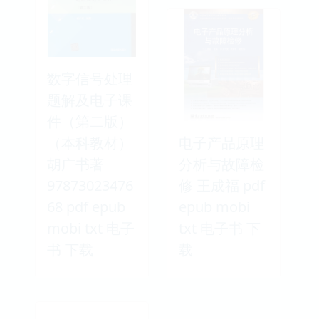
数字信号处理
题解及电子课
件（第二版）
（本科教材）
电子产品原理
胡广书著
分析与故障检
97873023476
修 王成福 pdf
68 pdf epub
epub mobi
mobi txt 电子
txt 电子书 下
书 下载
载