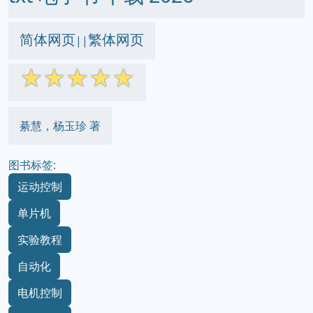
简体网页
繁体网页
||
☆
☆
☆
☆
☆
綦慧，杨玉珍 著
图书标签:
运动控制
单片机
实验教程
自动化
电机控制