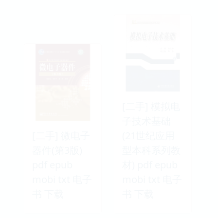
[二手] 模拟电
子技术基础
[二手] 微电子
(21世纪应用
器件(第3版)
型本科系列教
pdf epub
材) pdf epub
mobi txt 电子
mobi txt 电子
书 下载
书 下载