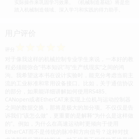
实际操作来巩固学习效果。 《机械制造基础》将是您
踏入机械制造领域、深入学习和实践的得力助手。
用户评价
☆
☆
☆
☆
☆
评分
对于像我这样的机械控制专业学生来说，一本好的教
程必须能弥合“书本知识”与“生产线现实”之间的鸿
沟。我希望这本书在设计实验时，能充分考虑当前主
流的工业标准和常用设备接口。比如，关于通信协议
的部分，如果能详细讲解如何使用RS485、
CANopen或者EtherCAT来实现上位机与运动控制器
之间的数据交换，那将是极大的加分项。不仅仅是告
诉我们“该怎么做”，更重要的是解释“为什么是这样做
的”。例如，为什么在高速运动时更倾向于使用
EtherCAT而不是传统的脉冲和方向信号？这种对技