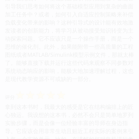
引导我们思考如何将这个基础模型应用到复杂的曲面
加工任务中？或者，如何引入自适应控制策略来补偿
负载变化带来的影响？这种引导式的设计能有效地激
发读者的创新能力，将学习从被动接受知识转变为主
动探索问题。它不应该只是一个操作手册，而是一个
思维的催化剂。此外，如果能附带一些高质量的工程
图纸或者MATLAB/Simulink模型示例文件，那就太棒
了。能够直接下载并运行这些代码来观察不同参数对
系统动态响应的影响，能极大地加速理解过程，这也
是现代教学资源不可或缺的一部分。
☆
☆
☆
☆
☆
评分
拿到这本书时，我最大的感受是它在结构编排上的匠
心独运。我设想的这本书，必然不会只是简单地罗列
实验步骤，而是会像一位经验丰富的导师在身边指
导。它应该会用非常生动且贴近工程实际的案例来引
入每一个实验单元。比如，在讲解如何对电机进行参