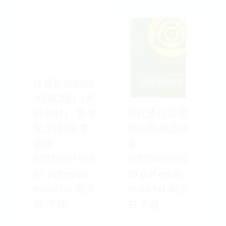
计算机控制技
术(第2版)（本
科教材） 姜学
现代通信原理
军,刘新国,李
曹志刚,钱亚生
晓静
著
97873021909
97873020100
81 pdf epub
29 pdf epub
mobi txt 电子
mobi txt 电子
书 下载
书 下载