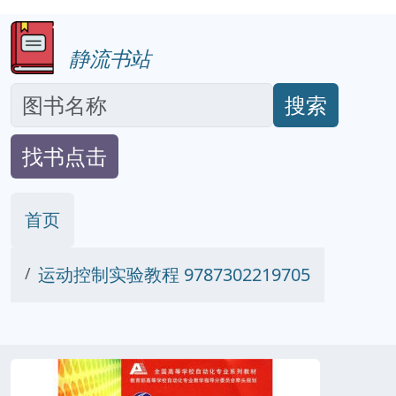
静流书站
搜索
找书点击
首页
运动控制实验教程 9787302219705