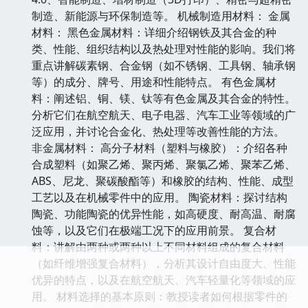
制造、新能源与环保制造等。 机械制造用材料： 金属
材料： 黑色金属材料：详细介绍钢铁及其合金的种
类、性能、组织结构以及热处理对性能的影响。我们将
重点讲解碳素钢、合金钢（如不锈钢、工具钢、轴承钢
等）的成分、牌号、用途和性能特点。 有色金属材
料：阐述铝、铜、镁、钛等有色金属及其合金的特性。
分析它们在航空航天、电子电器、汽车工业等领域的广
泛应用，并讨论合金化、热处理等改善性能的方法。
非金属材料： 高分子材料（塑料与橡胶）：介绍各种
合成塑料（如聚乙烯、聚丙烯、聚氯乙烯、聚苯乙烯、
ABS、尼龙、聚碳酸酯等）和橡胶的结构、性能、成型
工艺以及在机械零件中的应用。 陶瓷材料：探讨结构
陶瓷、功能陶瓷的优异性能，如高硬度、耐高温、耐腐
蚀等，以及它们在极端工况下的应用前景。 复合材
料：讲解由两种或两种以上不同材料组成的复合材料
（如纤维增强复合材料），分析其设计自由度大、性能
优异的特点，以及在航空航天、汽车轻量化等领域的应
用。 材料选择的基本原则：教授读者如何根据零件的