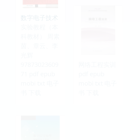
数字电子技术
实验教程（本
科教材） 周素
茵、章云、李
光辉
97873023609
网络工程实训
71 pdf epub
pdf epub
mobi txt 电子
mobi txt 电子
书 下载
书 下载