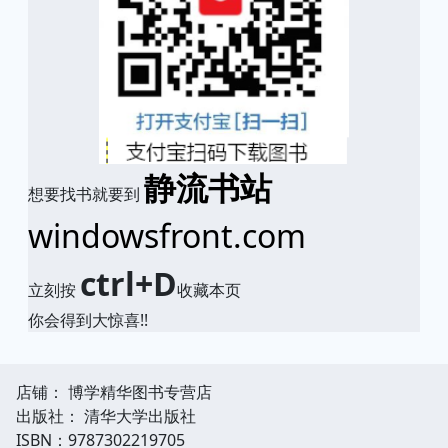
静流书站
想要找书就要到
windowsfront.com
ctrl+D
立刻按
收藏本页
你会得到大惊喜!!
店铺： 博学精华图书专营店
出版社： 清华大学出版社
ISBN：9787302219705