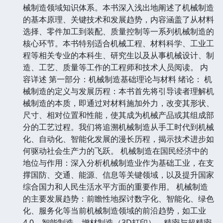
械制造领域知识体系。本书深入浅出地阐述了机械制造
的基本原理、关键技术和发展趋势，内容涵盖了从材料
选择、零件加工到装配、质量控制等一系列机械制造的
核心环节。本书特别适合机械工程、材料科学、工业工
程等相关专业的本科生、研究生以及从事机械设计、制
造、工艺、质量等工作的工程师和技术人员阅读。 内
容详述 第一部分：机械制造基础理论与材料 绪论： 机
械制造的定义与发展历程：本书首先将引导读者理解机
械制造的本质，即通过对材料施加外力，改变其形状、
尺寸、相对位置和性能，使其成为机械产品或其组成部
分的工艺过程。我们将追溯机械制造从手工时代到机械
化、自动化、智能化发展的漫长历程，揭示技术进步如
何驱动社会生产力的飞跃。 机械制造在国民经济中的
地位与作用：深入分析机械制造业作为基础工业，在支
撑国防、交通、能源、信息等关键领域，以及提升国家
综合国力和人民生活水平方面的重要作用。 机械制造
的主要发展趋势：前瞻性地探讨数字化、智能化、绿色
化、服务化等当前机械制造领域的前沿趋势，如工业
4.0、智能制造、增材制造（3D打印）、精密与超精密