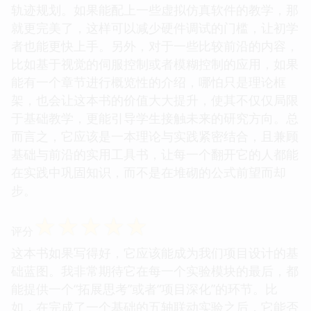
轨迹规划。如果能配上一些虚拟仿真软件的教学，那
就更完美了，这样可以减少硬件调试的门槛，让初学
者也能更快上手。另外，对于一些比较前沿的内容，
比如基于视觉的伺服控制或者模糊控制的应用，如果
能有一个章节进行概览性的介绍，哪怕只是理论框
架，也会让这本书的价值大大提升，使其不仅仅局限
于基础教学，更能引导学生接触未来的研究方向。总
而言之，它应该是一本理论与实践紧密结合，且兼顾
基础与前沿的实用工具书，让每一个翻开它的人都能
在实践中巩固知识，而不是在堆砌的公式前望而却
步。
☆
☆
☆
☆
☆
评分
这本书如果写得好，它应该能成为我们项目设计的基
础蓝图。我非常期待它在每一个实验模块的最后，都
能提供一个“拓展思考”或者“项目深化”的环节。比
如，在完成了一个基础的五轴联动实验之后，它能否