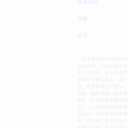
作者介绍
文摘
序言
《电子测量与传感器技术
中的应用。内容涵盖了信
及应用实例，旨在培养学
应用打下坚实基础。 第一
类、按测量目的分类等）
误差、随机误差、粗大误
评定，以及提高测量准确
置），以及不同类型测量
型流程，以及常用的测量
章：信号的产生与变换 
的频谱分析。 2.2 信号