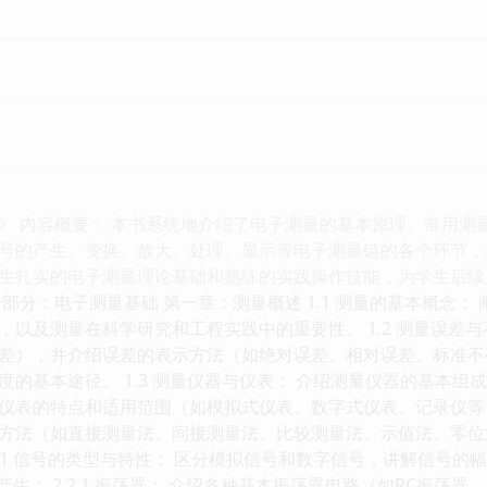
》 内容概要： 本书系统地介绍了电子测量的基本原理、常用测
号的产生、变换、放大、处理、显示等电子测量链的各个环节，
生扎实的电子测量理论基础和熟练的实践操作技能，为学生后续
部分：电子测量基础 第一章：测量概述 1.1 测量的基本概念
，以及测量在科学研究和工程实践中的重要性。 1.2 测量误差
差），并介绍误差的表示方法（如绝对误差、相对误差、标准不
度的基本途径。 1.3 测量仪器与仪表： 介绍测量仪器的基本组
仪表的特点和适用范围（如模拟式仪表、数字式仪表、记录仪等）。
方法（如直接测量法、间接测量法、比较测量法、示值法、零位
2.1 信号的类型与特性： 区分模拟信号和数字信号，讲解信号
的产生： 2.2.1 振荡器： 介绍各种基本振荡器电路（如RC振