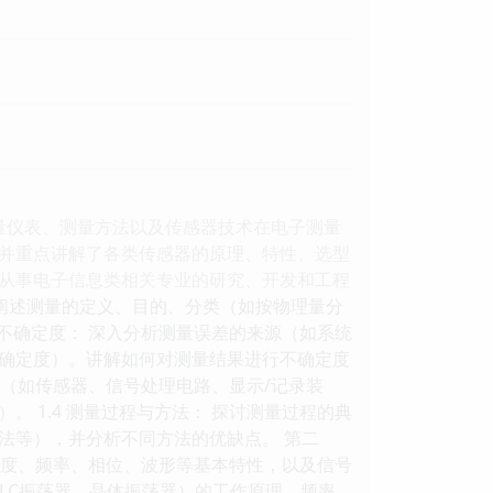
量仪表、测量方法以及传感器技术在电子测量
并重点讲解了各类传感器的原理、特性、选型
从事电子信息类相关专业的研究、开发和工程
： 阐述测量的定义、目的、分类（如按物理量分
与不确定度： 深入分析测量误差的来源（如系统
确定度）。讲解如何对测量结果进行不确定度
成（如传感器、信号处理电路、显示/记录装
 1.4 测量过程与方法： 探讨测量过程的典
法等），并分析不同方法的优缺点。 第二
的幅度、频率、相位、波形等基本特性，以及信号
荡器、LC振荡器、晶体振荡器）的工作原理、频率