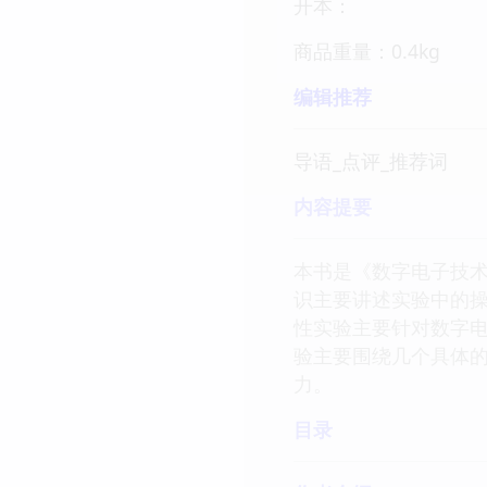
开本：
商品重量：0.4kg
编辑推荐
导语_点评_推荐词
内容提要
本书是《数字电子技术
识主要讲述实验中的
性实验主要针对数字
验主要围绕几个具体
力。
目录