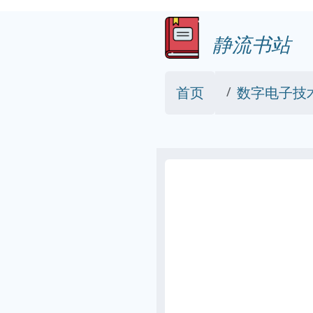
静流书站
首页
数字电子技术