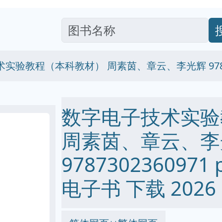
实验教程（本科教材） 周素茵、章云、李光辉 97873
数字电子技术实验
周素茵、章云、李
9787302360971 p
电子书 下载 2026