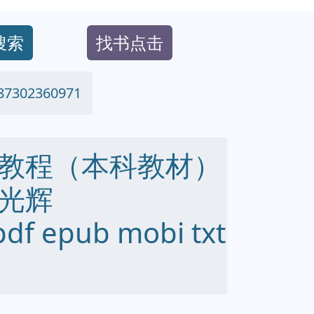
搜索
找书点击
02360971
教程（本科教材）
光辉
df epub mobi txt