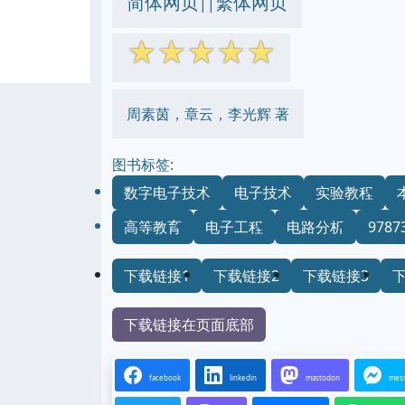
简体网页
繁体网页
||
☆
☆
☆
☆
☆
周素茵，章云，李光辉 著
图书标签:
数字电子技术
电子技术
实验教程
高等教育
电子工程
电路分析
9787
下载链接1
下载链接2
下载链接3
下载链接在页面底部
facebook
linkedin
mastodon
mes