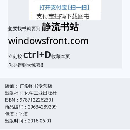
静流书站
想要找书就要到
windowsfront.com
ctrl+D
立刻按
收藏本页
你会得到大惊喜!!
店铺： 广影图书专营店
出版社： 化学工业出版社
ISBN：9787122262301
商品编码：29634289299
包装：平装
出版时间：2016-06-01