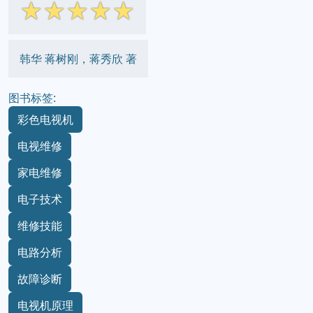
☆
☆
☆
☆
☆
韩华 蒋树刚，蒋秀欣 著
图书标签:
彩色电视机
电视维修
家电维修
电子技术
维修技能
电路分析
故障诊断
电视机原理