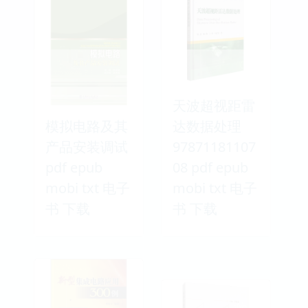
天波超视距雷
模拟电路及其
达数据处理
产品安装调试
97871181107
pdf epub
08 pdf epub
mobi txt 电子
mobi txt 电子
书 下载
书 下载