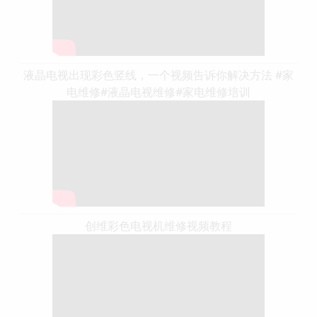
液晶电视出现彩色竖线，一个视频告诉你解决方法 #家
电维修#液晶电视维修#家电维修培训
创维彩色电视机维修视频教程