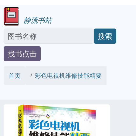
静流书站
搜索
找书点击
首页
彩色电视机维修技能精要