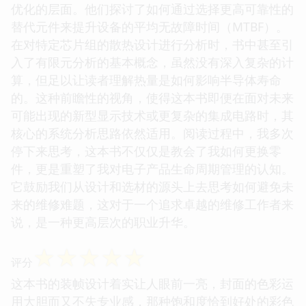
优化的层面。他们探讨了如何通过选择更高可靠性的
替代元件来提升设备的平均无故障时间（MTBF）。
在对特定芯片组的散热设计进行分析时，书中甚至引
入了有限元分析的基本概念，虽然没有深入复杂的计
算，但足以让读者理解热量是如何影响半导体寿命
的。这种前瞻性的视角，使得这本书即便在面对未来
可能出现的新型显示技术或更复杂的集成电路时，其
核心的系统分析思路依然适用。阅读过程中，我多次
停下来思考，这本书不仅仅是教会了我如何更换零
件，更是重塑了我对电子产品生命周期管理的认知。
它鼓励我们从设计和选材的源头上去思考如何避免未
来的维修难题，这对于一个追求卓越的维修工作者来
说，是一种更高层次的职业升华。
☆
☆
☆
☆
☆
评分
这本书的装帧设计着实让人眼前一亮，封面的色彩运
用大胆而又不失专业感，那种饱和度恰到好处的彩色