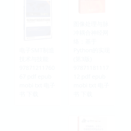
图像处理与脉
冲耦合神经网
络：基于
电子SMT制造
Python的实现
技术与技能
(第3版)
97871211760
97871181117
67 pdf epub
12 pdf epub
mobi txt 电子
mobi txt 电子
书 下载
书 下载