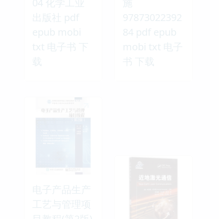
04 化学工业
施
出版社 pdf
97873022392
epub mobi
84 pdf epub
txt 电子书 下
mobi txt 电子
载
书 下载
电子产品生产
工艺与管理项
目教程(第2版)