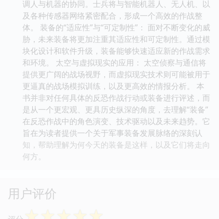
调人与机器的协同。士兵将与智能机器人、无人机、以
及各种传感器网络紧密配合，形成一个高效的作战整
体。 装备的“适应性”与“可定制性”： 面对不断变化的威
胁，未来装备将更加注重其适应性和可定制性。通过模
块化设计和软件升级，装备能够快速适应新的作战需求
和环境。 太空与虚拟现实的应用： 太空侦察与通信将
提供更广阔的战场视野，而虚拟现实技术则可能被用于
更逼真的战场模拟训练，以及更高效的情报分析。 本
书并非对任何具体的反恐作战行动或装备进行评述，而
是从一个更宏观、更具历史纵深的角度，去理解“装备”
在反恐作战中的角色演变、技术驱动以及未来趋势。它
旨在为读者提供一个关于军事装备发展脉络的深刻认
知，帮助理解为何今天的装备是这样，以及它们将走向
何方。
用户评价
☆
☆
☆
☆
☆
评分