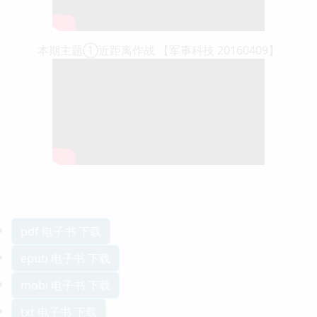
本期主题①近距离作战 【军事科技 20160409】
pdf 电子书 下载
epub 电子书 下载
mobi 电子书 下载
txt 电子书 下载