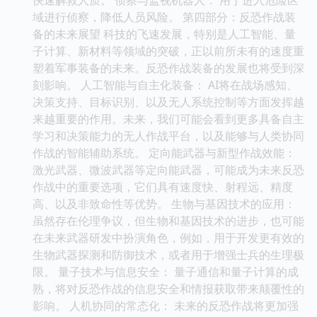
域进行侦察，降低人员风险。 第四部分：反恐作战装
备的未来展望 科技的飞速发展，特别是人工智能、量
子计算、新材料等领域的突破，正以前所未有的速度重
塑着军事装备的未来。反恐作战装备的发展也将受到深
刻影响。 人工智能与自主化装备： AI将在战场感知、
决策支持、目标识别、以及无人系统控制等方面发挥越
来越重要的作用。未来，我们可能会看到更多具备自主
学习和决策能力的无人作战平台，以及能够与人类协同
作战的智能辅助系统。 定向能武器与新型作战效能：
激光武器、微波武器等定向能武器，可能成为未来反恐
作战中的重要选项，它们具有速度快、射程远、精度
高、以及非致命性等优势。 生物与基因技术的应用：
虽然存在伦理争议，但生物和基因技术的进步，也可能
在未来武器研发中扮演角色，例如，用于开发更有效的
生物武器探测和防御技术，或者用于增强士兵的生理极
限。 量子技术与信息安全： 量子通信和量子计算的成
熟，将对反恐作战的信息安全和情报获取带来颠覆性的
影响。 人机协同的常态化： 未来的反恐作战将更加强