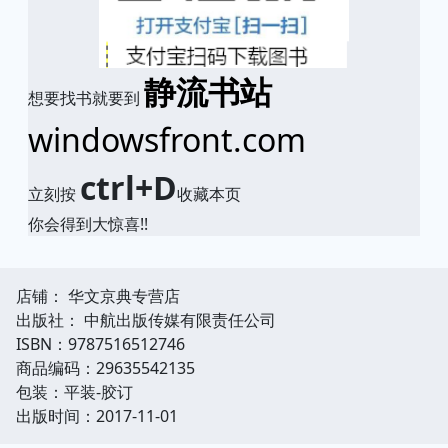
静流书站
想要找书就要到
windowsfront.com
ctrl+D
立刻按
收藏本页
你会得到大惊喜!!
店铺： 华文京典专营店
出版社： 中航出版传媒有限责任公司
ISBN：9787516512746
商品编码：29635542135
包装：平装-胶订
出版时间：2017-11-01