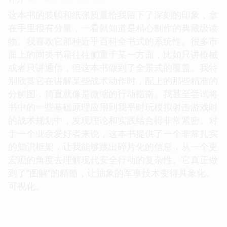
这本书的装帧和纸张质量给我留下了深刻的印象，拿
在手里很有分量，一看就知道是精心制作的典藏级读
物。我喜欢它那种近乎百科全书式的系统性。很多市
面上的同类书籍往往侧重于某一方面，比如只讲枪械
或者只讲通信，但这本书做到了全景式的覆盖。我特
别欣赏它在讲解某些战术动作时，配上的那些精准的
分解图，简直就像是微缩的行动指南。我甚至尝试将
书中的一些基础原理应用到我平时玩模拟射击游戏时
的战术规划中，发现理论和实践结合得非常紧密。对
于一个业余爱好者来说，这本书提供了一个非常扎实
的知识框架，让我能够跳出碎片化的信息，从一个更
宏观的角度去理解现代安全行动的复杂性。它真正做
到了“图解”的精髓，让抽象的军事技术变得具象化、
可视化。