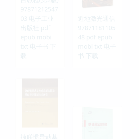
97871212547
03 电子工业
近地激光通信
出版社 pdf
97871181105
epub mobi
48 pdf epub
txt 电子书 下
mobi txt 电子
载
书 下载
捷联惯导动基