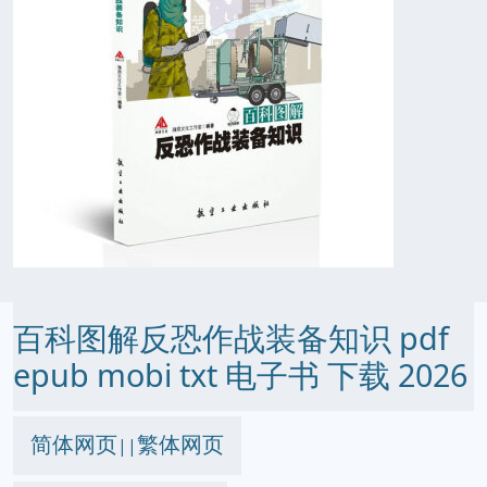
百科图解反恐作战装备知识 pdf
epub mobi txt 电子书 下载 2026
简体网页
繁体网页
||