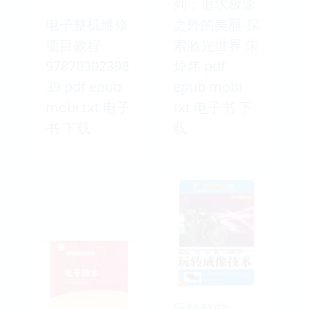
列：追求极速
电子整机维修
之外的美丽-探
项目教程
索激光世界 朱
97870302398
焯炜 pdf
39 pdf epub
epub mobi
mobi txt 电子
txt 电子书 下
书 下载
载
玩转科学——