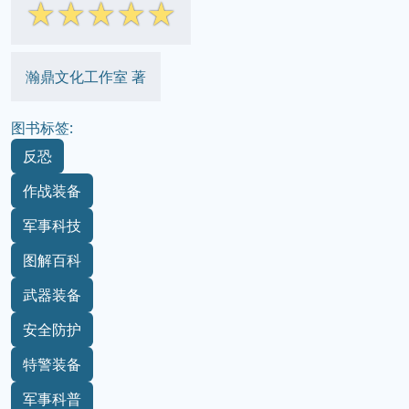
☆
☆
☆
☆
☆
瀚鼎文化工作室 著
图书标签:
反恐
作战装备
军事科技
图解百科
武器装备
安全防护
特警装备
军事科普