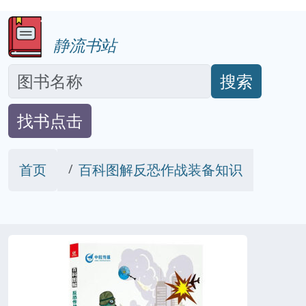
静流书站
搜索
找书点击
首页
百科图解反恐作战装备知识