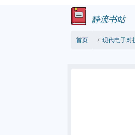
静流书站
首页
现代电子对抗导