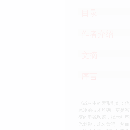
目录
作者介绍
文摘
序言
《战火中的无形利剑：信
冰冷的技术堆砌，更是智
变的电磁频谱，揭示那些
光剑影，炮火轰鸣。然而