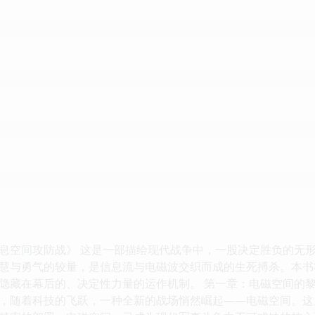
息空间攻防战》 这是一部描绘现代战争中，一股决定胜负的无
慧与勇气的较量，是信息流与电磁波交织而成的生死搏杀。本书
隐藏在幕后的、决定性力量的运作机制。 第一章：电磁空间的黎
，随着科技的飞跃，一种全新的战场悄然崛起——电磁空间。这