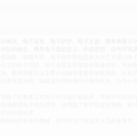
对抗概况、电子进攻、电子防护、电子支援、频率测量方
子对抗的概念、俄美电子战的定义、作战思想、信号环境
、电磁欺、电磁干扰。电子防护既包括敌方对己方进行电
时己方的电子防护。电子支援主要依靠侦察接收机，对侦
支持。频率测量方法主要介绍频率搜索接收机测频、比相
绍具有超分辨、高精度的空间谱估计测向技术。信号分选
除了在整体上对电子对抗进行叙述外，对电子对抗的分
系统地概述电子对抗理论，还增加了数字信道化测频、超
新方法和新技术。
校相关专业的教材，也可作为工程技术人员的参考书