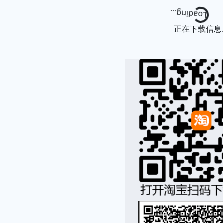
Loading...
正在下载信息..