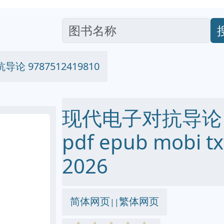
论 9787512419810
现代电子对抗导论 97
pdf epub mobi
2026
简体网页
繁体网页
||