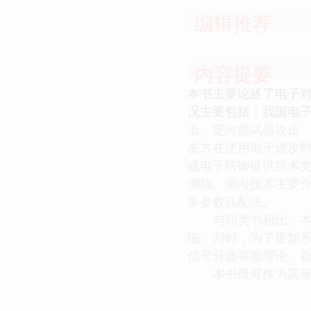
编辑推荐
内容提要
本书主要论述了电子
况主要包括：我国电
击、定向能武器攻击
友方在使用电子进攻
或电子防御提供技术
测频。测向技术主要介
多参数匹配法。
与同类书相比，本书
细；同时，为了更加
信号分选等新理论、
本书既可作为高等院