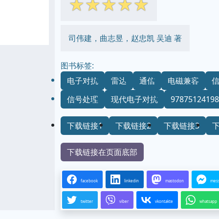
☆
☆
☆
☆
☆
司伟建，曲志昱，赵忠凯 吴迪 著
图书标签:
电子对抗
雷达
通信
电磁兼容
信号处理
现代电子对抗
97875124198
下载链接1
下载链接2
下载链接3
下载链接在页面底部
facebook
linkedin
mastodon
mes
twitter
viber
vkontakte
whatsapp