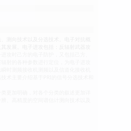
法、测向技术以及分选技术。电子对抗概
及其发展。电子进攻包括：反辐射武器攻
子进攻时己方的电子防护，又包括己方、
察辐射的各种参数进行定位，为电子进攻
法瞬时测频接收机测频以及信道化接收机
技术主要介绍基于PRI的信号分选技术和
类更加明确，对各个分类的叙述更加详
分辨、高精度的空间谱估计测向技术以及
。