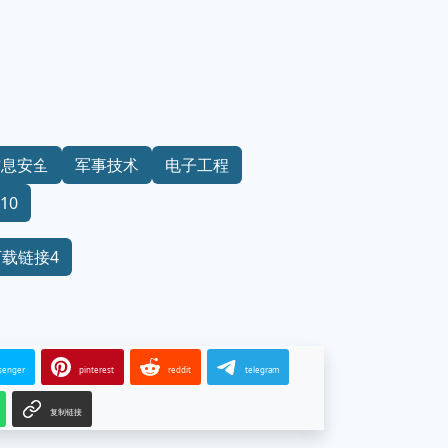
信息安全
军事技术
电子工程
10
下载链接4
senger
pinterest
reddit
telegram
复制链接