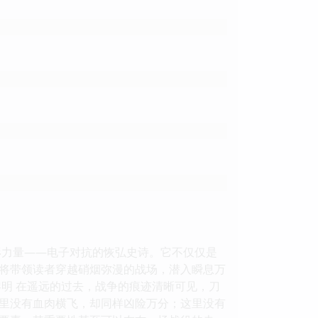
形力量——电子对抗的恢弘史诗。它不仅仅是
将带领读者穿越硝烟弥漫的战场，潜入瞬息万
明 在遥远的过去，战争的痕迹清晰可见，刀
里没有血肉横飞，却同样凶险万分；这里没有