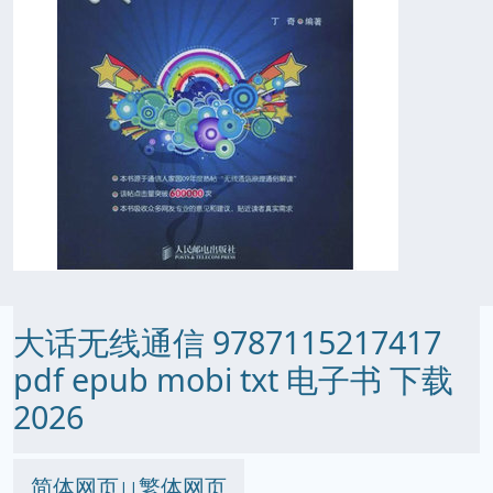
大话无线通信 9787115217417
pdf epub mobi txt 电子书 下载
2026
简体网页
繁体网页
||