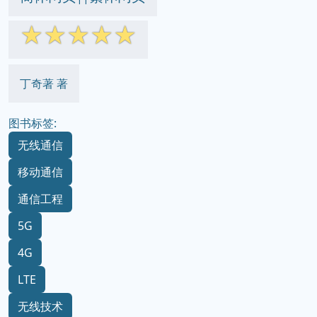
☆
☆
☆
☆
☆
丁奇著 著
图书标签:
无线通信
移动通信
通信工程
5G
4G
LTE
无线技术