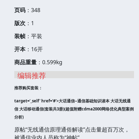
页码
：348
版次
：1
装帧
：平装
开本
：16开
商品重量
：0.599kg
编辑推荐
推荐购买套装：
target='_self' href='#'>大话通信--通信基础知识读本 大话无线通
信 大话移动通信(套装共3册)(超值附赠cdma2000网络优化典型案例
分析)
原帖“无线通信原理通俗解读”点击量超百万次，
被通信业内人员称为“神帖”