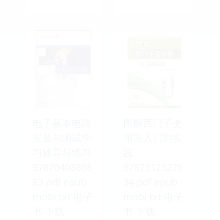
电子基本电路
图解西门子变
安装与测试学
频器入门到实
习辅导与练习
践
97870403898
97875123276
83 pdf epub
34 pdf epub
mobi txt 电子
mobi txt 电子
书 下载
书 下载