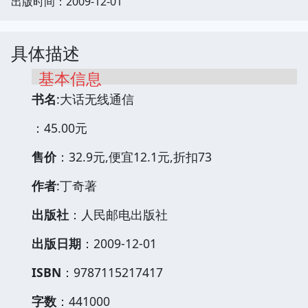
出版时间：2009-12-01
具体描述
基本信息
书名
:大话无线通信
：45.00元
售价
：32.9元,便宜12.1元,折扣73
作者
:丁奇著
出版社
：人民邮电出版社
出版日期
：2009-12-01
ISBN
：9787115217417
字数
：441000