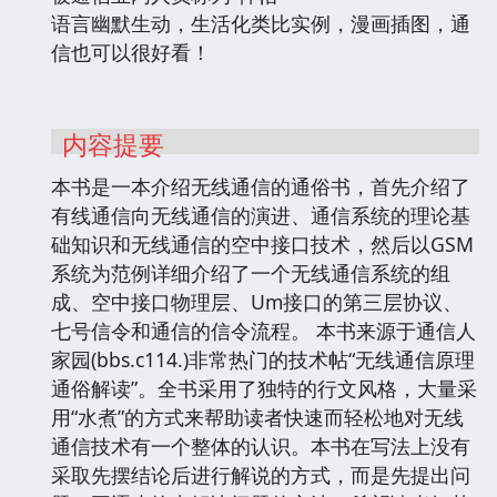
语言幽默生动，生活化类比实例，漫画插图，通
信也可以很好看！
内容提要
本书是一本介绍无线通信的通俗书，首先介绍了
有线通信向无线通信的演进、通信系统的理论基
础知识和无线通信的空中接口技术，然后以GSM
系统为范例详细介绍了一个无线通信系统的组
成、空中接口物理层、Um接口的第三层协议、
七号信令和通信的信令流程。 本书来源于通信人
家园(bbs.c114.)非常热门的技术帖“无线通信原理
通俗解读”。全书采用了独特的行文风格，大量采
用“水煮”的方式来帮助读者快速而轻松地对无线
通信技术有一个整体的认识。本书在写法上没有
采取先摆结论后进行解说的方式，而是先提出问