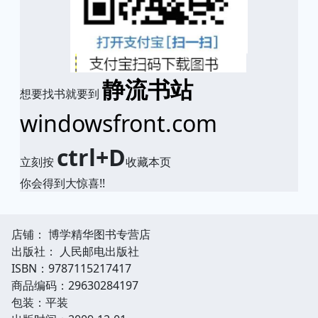
静流书站
想要找书就要到
windowsfront.com
ctrl+D
立刻按
收藏本页
你会得到大惊喜!!
店铺： 博学精华图书专营店
出版社： 人民邮电出版社
ISBN：9787115217417
商品编码：29630284197
包装：平装