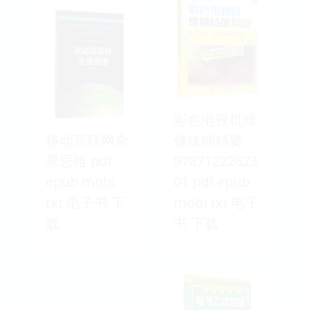
彩色电视机维
移动互联网全
修技能精要
景思维 pdf
97871222623
epub mobi
01 pdf epub
txt 电子书 下
mobi txt 电子
载
书 下载