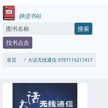
静流书站
搜索
找书点击
首页
大话无线通信 9787115217417