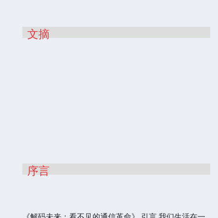
文摘
序言
《解码未来：看不见的通信革命》 引言 我们生活在一