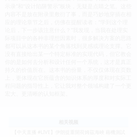
示录”和“设计陷阱警示”板块，无疑是点睛之笔。这些
内容不是放在附录里敷衍了事，而是巧妙地穿插在相
应的理论章节之后，仿佛在提醒读者：“学到这个理
论后，下一步该注意什么？”我发现，当我在处理实
际项目中的各种非理想因素时，很多解决方案的思路
都可以从这本书的某个角落找到灵感或理论支撑。它
没有直接给出某一个特定标准的实现代码，但它教会
你的是如何去分析和设计任何一个系统，这才是真正
持久的价值所在。这本书的份量，不仅仅体现在页数
上，更体现在它所蕴含的知识体系的厚度和对实际工
程问题的指导性上，它让我对整个领域构建了一个更
宏大、更清晰的认知框架。
相关视频
【中天直播 #LIVE】伊朗提重開荷姆茲海峽 藉機測試