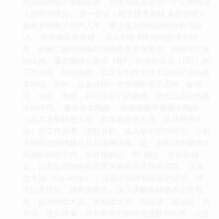
到实际的电子系统应用，力求为读者提供一个完整而深
入的学习平台。 第一部分：电子技术基础 本部分将从
最根本的电子器件入手，逐步深入到电路的分析与设
计。 半导体器件基础： 深入剖析 PN 结的形成与特
性，讲解二极管的单向导电性及其在整流、稳压等方面
的应用。重点阐述三极管（BJT）和场效应管（FET）的
工作原理、特性曲线，以及它们作为放大器和开关的基
本功能。此外，还会介绍一些常用的电子元件，如电
阻、电容、电感，并讨论它们的参数、分类以及在电路
中的作用。 基本放大电路： 详细讲解单级放大电路
（如共发射极放大器、共集电极放大器、共基极放大
器）的工作原理、增益分析、输入输出阻抗特性。分析
不同组态的优缺点及其适用场景。进一步探讨多级放大
电路的级联方式，如直接耦合、RC 耦合、变压器耦
合，以及它们如何实现更大的电压或功率增益。 运算
放大器（Op-Amp）： 详细介绍理想运放的定义、特
性以及虚短、虚断的概念。深入讲解各种基本运算电
路，如同相放大器、反相放大器、加法器、减法器、积
分器、微分器等，并分析它们的传递函数和应用。还会