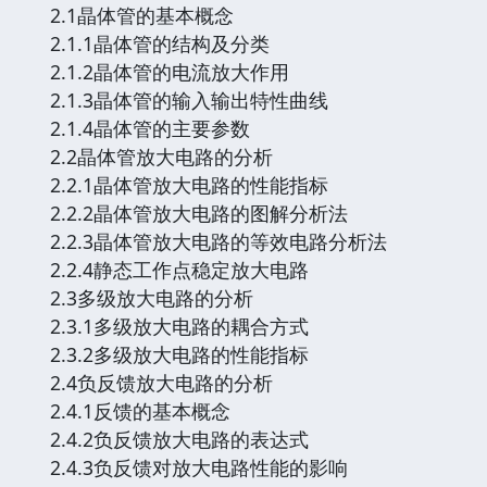
2.1晶体管的基本概念
2.1.1晶体管的结构及分类
2.1.2晶体管的电流放大作用
2.1.3晶体管的输入输出特性曲线
2.1.4晶体管的主要参数
2.2晶体管放大电路的分析
2.2.1晶体管放大电路的性能指标
2.2.2晶体管放大电路的图解分析法
2.2.3晶体管放大电路的等效电路分析法
2.2.4静态工作点稳定放大电路
2.3多级放大电路的分析
2.3.1多级放大电路的耦合方式
2.3.2多级放大电路的性能指标
2.4负反馈放大电路的分析
2.4.1反馈的基本概念
2.4.2负反馈放大电路的表达式
2.4.3负反馈对放大电路性能的影响