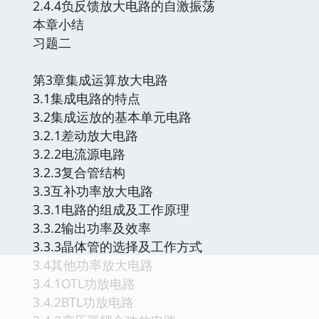
2.4.4负反馈放大电路的自激振荡
本章小结
习题二
第3章集成运算放大电路
3.1集成电路的特点
3.2集成运放的基本单元电路
3.2.1差动放大电路
3.2.2电流源电路
3.2.3复合管结构
3.3互补功率放大电路
3.3.1电路的组成及工作原理
3.3.2输出功率及效率
3.3.3晶体管的选择及工作方式
3.4其他功率放大电路
3.4.1OTL功放电路
3.4.2BTL功放电路