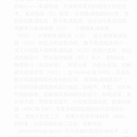
的核心——集成电路，并探索其背后的微电子制造技
术。 集成电路（IC）概述： 介绍集成电路的分类，包
括模拟集成电路、数字集成电路、混合信号集成电路。
讲解单片集成电路（SSI）、小规模集成电路
（MSI）、大规模集成电路（LSI）、超大规模集成电
路（VLSI）的定义和发展历程。 数字集成电路设计：
深入介绍超大规模集成电路（VLSI）的设计流程，包括
系统级设计、寄存器传输级（RTL）设计、逻辑综合、
物理设计（布局布线）、时序分析、功耗分析等。讲解
硬件描述语言（HDL），如 Verilog 或 VHDL，及其在
数字电路建模和仿真中的应用。 模拟集成电路设计：
介绍模拟集成电路的设计挑战，如噪声、失配、功耗和
性能的权衡。讲解模拟基础模块的设计，如电流镜、差
分放大器、带隙基准源等。介绍模拟滤波器、数据转换
器（ADC 和 DAC）等复杂模拟电路的设计原理和实
现。 微电子制造工艺： 简要介绍半导体材料（如硅）
的制备，以及晶圆的加工过程。讲解光刻
（photolithography）作为关键的图形转移技术，以