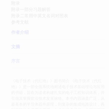
附录
附录一部分习题解答
附录二常用中英文名词对照表
参考文献
作者介绍
文摘
序言
《电子技术（代红艳）》图书简介 《电子技术（代红
艳）》是一部全面系统地阐述电子技术基础理论与应用
的书籍，旨在为读者构建扎实的电子工程知识体系，并
引领其掌握前沿技术发展脉络。本书内容涵盖广泛，从
最基本的半导体器件原理，到复杂的集成电路设计，再