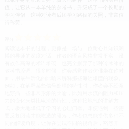
值，让它从一本单纯的参考书，升级成了一个长期的
学习伴侣，这种对读者后续学习路径的关照，非常值
得称赞。
☆
☆
☆
☆
☆
评分
阅读这本书的过程，更像是一场与一位耐心且知识渊
博的导师的深度对话。作者的语言风格非常平实，没
有故作高深的术语堆砌，也完全摒弃了那种冷冰冰的
教科书腔调。很多时候，你会感觉作者仿佛坐在你对
面，用最生活化的比喻来解释那些晦涩难懂的现象。
例如，在解释某些信号处理的特性时，作者会不经意
地穿插一些非常形象的比喻，比如用水流的阻力和压
力的变化来类比电流的特性，这种接地气的讲解方
式，极大地降低了学习的心理门槛。即便遇到一些需
要反复阅读才能吃透的段落，作者也总能提供多种不
同的解读角度，让你在尝试不同的视角后，豁然开