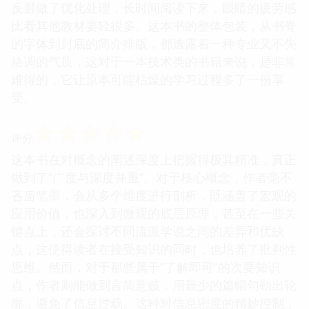
反射做了优化处理，长时间阅读下来，眼睛的疲劳感
比看其他教材要轻很多。这本书的整体包装，从书脊
的字体到封底的简介排版，都透露着一种专业又不失
格调的气质，这对于一本技术类的书籍来说，是非常
难得的，它让原本可能枯燥的学习过程多了一份享
受。
☆
☆
☆
☆
☆
评分
这本书在对概念的阐述深度上把握得极其精准，真正
做到了“广度与深度并重”。对于核心概念，作者毫不
吝啬笔墨，会从多个维度进行剖析，既涵盖了宏观的
应用价值，也深入到微观的底层原理，甚至在一些关
键点上，还会探讨不同流派学说之间的差异和优缺
点，这使得读者在接受知识的同时，也培养了批判性
思维。然而，对于那些属于“了解即可”的次要知识
点，作者则能做到言简意赅，用最少的篇幅勾勒出轮
廓，避免了信息过载。这种对信息密度的精妙控制，