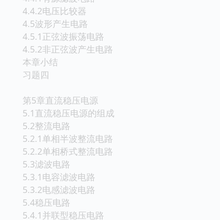
4.4.2电压比较器
4.5波形产生电路
4.5.1正弦波振荡电路
4.5.2非正弦波产生电路
本章小结
习题四
第5章直流稳压电源
5.1直流稳压电源的组成
5.2整流电路
5.2.1单相半波整流电路
5.2.2单相桥式整流电路
5.3滤波电路
5.3.1电容滤波电路
5.3.2电感滤波电路
5.4稳压电路
5.4.1并联型稳压电路