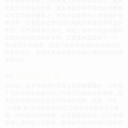
要更精密的测量工具和更深入的软件调试知识。这本
书里对万用表的使用，更多地是停留在基础的通断测
试和直流电压测量上，对如何设置量程以避免保护电
路误判，或者如何处理高阻抗电路的测量误差等进阶
技巧，几乎没有深入探讨。因此，这本书在实际操作
层面提供的指导性非常弱，它更多地是提供了一个
“检修思维”的框架，但这个框架所依赖的技术基础已
经非常陈旧，使得读者很难将其有效迁移到当前的技
术环境中。
☆
☆
☆
☆
☆
评分
坦白说，这本书在理论深度上是毋庸置疑的，它对电
子元件在特定电路中的工作原理剖析得非常透彻，尤
其是针对那些由分立元件构成的电路。然而，它在
“万用表”和“新型彩色电视机”之间架设的桥梁过于脆
弱。现代电视机的维修，尤其是故障定位，往往要求
维修人员对嵌入式系统、数字信号处理和接口协议有