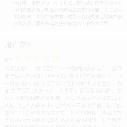
容详实、条理清晰、图文并茂，旨在帮助读者掌握运用
万用表解决新型电视机维修难题的实用技能，从而提高
维修效率，降低维修成本，成为一名优秀的电视机维修
技术人员。愿本书成为您维修之路上的得力助手。
用户评价
☆
☆
☆
☆
☆
评分
阅读过程中，我感受到了一种强烈的文化差异，这可
能与编著者的知识结构和编写时间点有直接关系。书
中对故障的描述充满了口语化和经验主义的色彩，例
如“如果听到‘吱’的一声，多半是行输出管有问题”。这
种基于听觉和视觉的判断，在如今高度屏蔽和集成化
的现代电子设备中几乎已经失去了参考价值。现代的
故障往往是软件层面的冲突、固件的损坏，或者是极
其微小的元件参数漂移导致的间歇性问题，这些都需