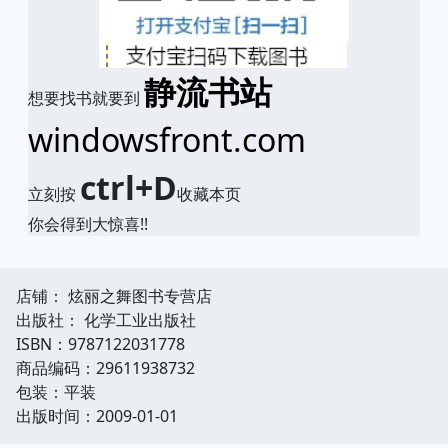
静流书站
想要找书就要到
windowsfront.com
ctrl+D
立刻按
收藏本页
你会得到大惊喜!!
店铺： 炫丽之舞图书专营店
出版社： 化学工业出版社
ISBN：9787122031778
商品编码：29611938732
包装：平装
出版时间：2009-01-01