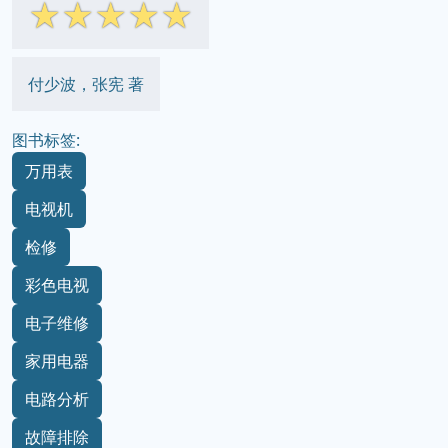
☆
☆
☆
☆
☆
付少波，张宪 著
图书标签:
万用表
电视机
检修
彩色电视
电子维修
家用电器
电路分析
故障排除