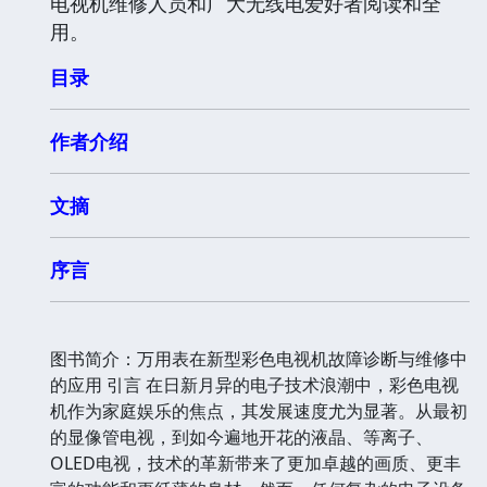
电视机维修人员和广大无线电爱好者阅读和全
用。
目录
作者介绍
文摘
序言
图书简介：万用表在新型彩色电视机故障诊断与维修中
的应用 引言 在日新月异的电子技术浪潮中，彩色电视
机作为家庭娱乐的焦点，其发展速度尤为显著。从最初
的显像管电视，到如今遍地开花的液晶、等离子、
OLED电视，技术的革新带来了更加卓越的画质、更丰