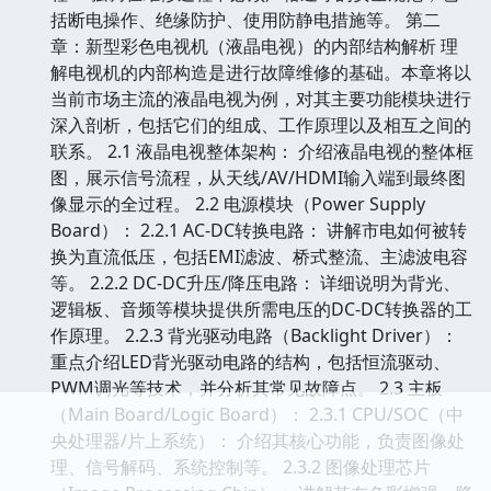
括断电操作、绝缘防护、使用防静电措施等。 第二
章：新型彩色电视机（液晶电视）的内部结构解析 理
解电视机的内部构造是进行故障维修的基础。本章将以
当前市场主流的液晶电视为例，对其主要功能模块进行
深入剖析，包括它们的组成、工作原理以及相互之间的
联系。 2.1 液晶电视整体架构： 介绍液晶电视的整体框
图，展示信号流程，从天线/AV/HDMI输入端到最终图
像显示的全过程。 2.2 电源模块（Power Supply
Board）： 2.2.1 AC-DC转换电路： 讲解市电如何被转
换为直流低压，包括EMI滤波、桥式整流、主滤波电容
等。 2.2.2 DC-DC升压/降压电路： 详细说明为背光、
逻辑板、音频等模块提供所需电压的DC-DC转换器的工
作原理。 2.2.3 背光驱动电路（Backlight Driver）：
重点介绍LED背光驱动电路的结构，包括恒流驱动、
PWM调光等技术，并分析其常见故障点。 2.3 主板
（Main Board/Logic Board）： 2.3.1 CPU/SOC（中
央处理器/片上系统）： 介绍其核心功能，负责图像处
理、信号解码、系统控制等。 2.3.2 图像处理芯片