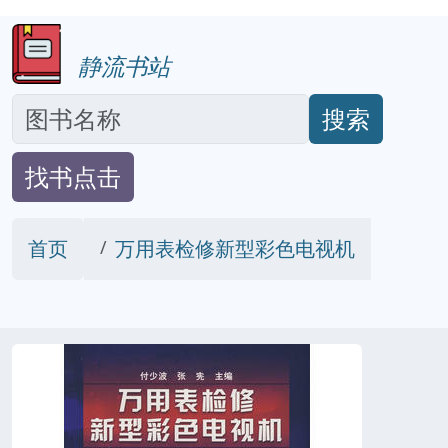
静流书站
搜索
找书点击
首页
万用表检修新型彩色电视机