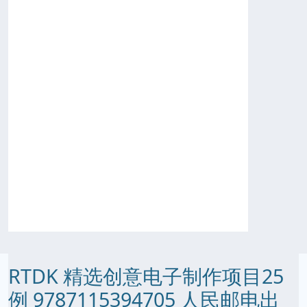
RTDK 精选创意电子制作项目25
例 9787115394705 人民邮电出