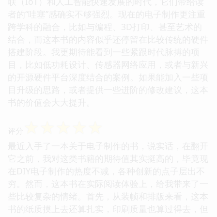
联（IoT）和人工智能快速发展的时代，它们带给读
者的“哇塞”感确实不够强烈。现在的电子制作更注重
跨学科的融合，比如与编程、3D打印、甚至艺术的
结合，而这本书的内容似乎还停留在比较传统的硬件
搭建阶段。我更期待能看到一些紧跟时代脉搏的项
目，比如低功耗设计、传感器网络应用，或者与新兴
的开源硬件平台深度结合的案例。如果能加入一些项
目升级的思路，或者提供一些进阶的修改建议，这本
书的价值会大大提升。
☆
☆
☆
☆
☆
评分
最近入手了一本关于电子制作的书，说实话，在翻开
它之前，我对这类书籍的期待值其实挺高的，毕竟现
在DIY电子制作的热度不减，各种创新的点子层出不
穷。然而，这本书在实际阅读体验上，给我带来了一
些比较复杂的情绪。首先，从装帧和排版来看，这本
书的纸质摸上去还算扎实，印刷质量也算过得去，但