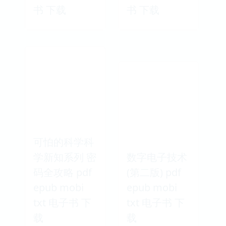
书 下载
书 下载
可怕的科学科
学新知系列 密
数字电子技术
码全攻略 pdf
(第二版) pdf
epub mobi
epub mobi
txt 电子书 下
txt 电子书 下
载
载