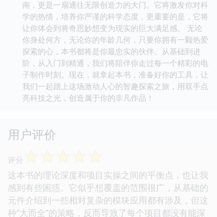
南，更是一扇通往无限创造力的大门。它将激发你对科
学的热情，培养你严谨的科学态度，更重要的是，它将
让你体会到将奇思妙想变为现实的巨大满足感。 无论
你身处何方，无论你的年龄几何，只要你拥有一颗热爱
探索的心，本书都将是你最忠实的伙伴。从基础到进
阶，从入门到精通，我们将陪伴你走过每一个精彩的电
子制作时刻。现在，就拿起本书，准备好你的工具，让
我们一起踏上这场激动人心的智趣探索之旅，用双手点
亮科技之光，创造属于你的非凡作品！
用户评价
☆
☆
☆
☆
☆
评分
这本书的理论深度和项目实操之间的平衡点，也让我
感到有些困惑。它似乎想覆盖的范围很广，从基础的
元件介绍到一些相对复杂的模块应用都有涉及，但这
种“大而全”的策略，反而导致了每个项目都没有能深