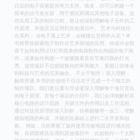
日后的电子探索提供有力支持。或者，你可以构建一个
简单的信号发生器，用于测试和调试其他电子设备。这
些实用工具的制作过程，将让你深刻理解电子元件的工
作原理，并能灵活运用到其他项目中。 艺术与科技结
合系列： 当电子遇上艺术，会碰撞出怎样的火花？本
书将带你探索电子制作在艺术领域的应用。你或许会惊
喜于如何利用LED灯和简单的电路制作出绚丽的电子画
作，或者如何构建一个能够随着音乐节奏闪烁的灯光
秀。这些项目不仅能锻炼你的审美能力，更能让你体会
到科技与艺术的完美融合。 不止于制作：深入理解，
触类旁通 本书的价值绝不仅仅在于完成一个个独立的
制作项目。我们更注重引导读者深入理解每个项目背后
的电子原理。在每个项目的介绍中，我们会详细解析其
核心电路的设计思路、关键元件的作用以及工作流程。
通过对这些原理的深入剖析，你将能够举一反三，理解
相似电路的构成，并能在此基础上进行二次开发和创
新。 例如，当你掌握了如何使用光敏电阻进行感光控
制，你就能将其应用到其他项目中，比如制作一个太阳