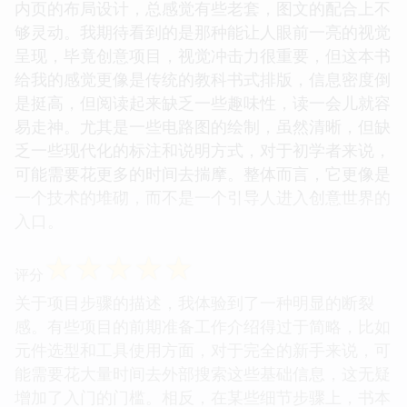
内页的布局设计，总感觉有些老套，图文的配合上不
够灵动。我期待看到的是那种能让人眼前一亮的视觉
呈现，毕竟创意项目，视觉冲击力很重要，但这本书
给我的感觉更像是传统的教科书式排版，信息密度倒
是挺高，但阅读起来缺乏一些趣味性，读一会儿就容
易走神。尤其是一些电路图的绘制，虽然清晰，但缺
乏一些现代化的标注和说明方式，对于初学者来说，
可能需要花更多的时间去揣摩。整体而言，它更像是
一个技术的堆砌，而不是一个引导人进入创意世界的
入口。
☆
☆
☆
☆
☆
评分
关于项目步骤的描述，我体验到了一种明显的断裂
感。有些项目的前期准备工作介绍得过于简略，比如
元件选型和工具使用方面，对于完全的新手来说，可
能需要花大量时间去外部搜索这些基础信息，这无疑
增加了入门的门槛。相反，在某些细节步骤上，书本