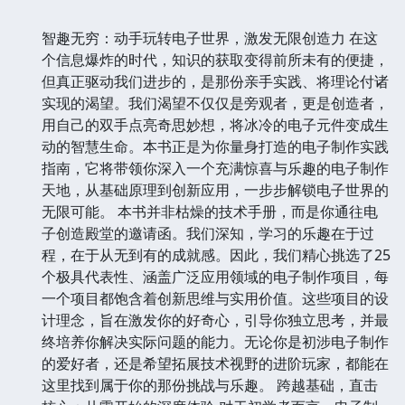
智趣无穷：动手玩转电子世界，激发无限创造力 在这
个信息爆炸的时代，知识的获取变得前所未有的便捷，
但真正驱动我们进步的，是那份亲手实践、将理论付诸
实现的渴望。我们渴望不仅仅是旁观者，更是创造者，
用自己的双手点亮奇思妙想，将冰冷的电子元件变成生
动的智慧生命。本书正是为你量身打造的电子制作实践
指南，它将带领你深入一个充满惊喜与乐趣的电子制作
天地，从基础原理到创新应用，一步步解锁电子世界的
无限可能。 本书并非枯燥的技术手册，而是你通往电
子创造殿堂的邀请函。我们深知，学习的乐趣在于过
程，在于从无到有的成就感。因此，我们精心挑选了25
个极具代表性、涵盖广泛应用领域的电子制作项目，每
一个项目都饱含着创新思维与实用价值。这些项目的设
计理念，旨在激发你的好奇心，引导你独立思考，并最
终培养你解决实际问题的能力。无论你是初涉电子制作
的爱好者，还是希望拓展技术视野的进阶玩家，都能在
这里找到属于你的那份挑战与乐趣。 跨越基础，直击