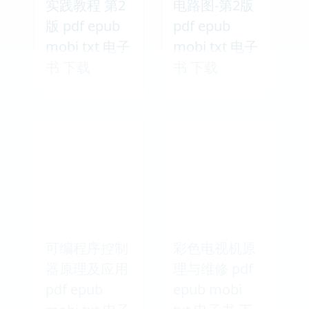
实践教程 第2
电路图-第2版
版 pdf epub
pdf epub
mobi txt 电子
mobi txt 电子
书 下载
书 下载
可编程序控制
彩色电视机原
器原理及应用
理与维修 pdf
pdf epub
epub mobi