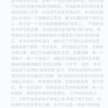
能充电管理系统，或者一个光照强度指示器。当你学会
了如何利用微控制器控制舵机，你就能将其应用到更复
杂的机器人手臂、自动调节装置等项目中。本书的目标
是让你成为一个能够独立思考、解决问题的电子制作达
人，而不是一个仅仅能照搬图纸的“组装工”。 严谨的选
材与详尽的步骤：为你的成功保驾护航 我们深知，高
质量的元器件和清晰的制作步骤是电子制作成功的基
石。本书中的所有项目，都经过了严谨的元器件选型，
确保其易于获取，性价比高，且性能稳定可靠。在制作
步骤方面，我们力求做到图文并茂，步骤清晰，每一个
焊接点，每一个接线口，都配有详细的说明和示意图，
确保你能够准确无误地完成每一个环节。 此外，本书
还提供了实用的“故障排除”技巧，帮助你在制作过程中
遇到的常见问题迎刃而解。我们鼓励你在制作过程中保
持耐心和细心，即使遇到困难，也要积极思考，勇于尝
试。每一次的成功，都将是你宝贵的经验积累；每一次
的挫折，都将是你成长的垫脚石。 打开你的创造之
门：立即开始你的电子探索之旅 掌握了电子知识，你
将拥有改变世界的力量。本书不仅是一本电子制作指