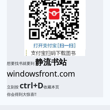
静流书站
想要找书就要到
windowsfront.com
ctrl+D
立刻按
收藏本页
你会得到大惊喜!!