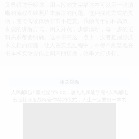
又显得过于啰嗦，用大段的文字描述本可以用一张清
晰的流程图或照片来解决的问题。这种描述方式的失
衡，使得阅读体验非常不连贯。我倾向于那种高效、
直观的讲解方式，图文并茂，步骤清晰，每一步的逻
辑关系都要明确。这本书在这一点上，没有把握好技
术文档的精髓，让人在实践过程中，不得不频繁地在
书本和实际操作之间来回切换，效率大打折扣。
相关视频
人民邮电出版社游学vlog，厦九九赋能学苑×人民邮电
出版社深度战略合作签约仪式，人生一定要出一本书