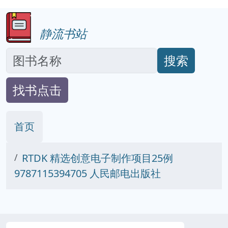
静流书站
搜索
找书点击
首页
RTDK 精选创意电子制作项目25例
9787115394705 人民邮电出版社