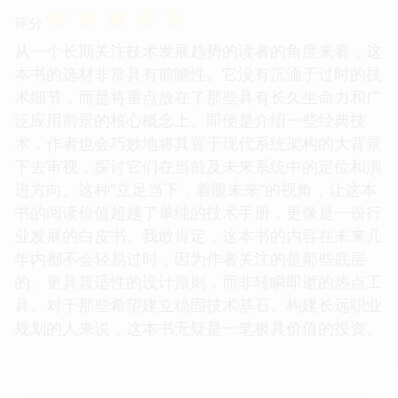
☆
☆
☆
☆
☆
评分
从一个长期关注技术发展趋势的读者的角度来看，这
本书的选材非常具有前瞻性。它没有沉湎于过时的技
术细节，而是将重点放在了那些具有长久生命力和广
泛应用前景的核心概念上。即便是介绍一些经典技
术，作者也会巧妙地将其置于现代系统架构的大背景
下去审视，探讨它们在当前及未来系统中的定位和演
进方向。这种“立足当下，着眼未来”的视角，让这本
书的阅读价值超越了单纯的技术手册，更像是一份行
业发展的白皮书。我敢肯定，这本书的内容在未来几
年内都不会轻易过时，因为作者关注的是那些底层
的、更具普适性的设计原则，而非转瞬即逝的热点工
具。对于那些希望建立稳固技术基石、构建长远职业
规划的人来说，这本书无疑是一笔极具价值的投资。