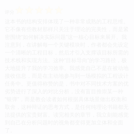
☆
☆
☆
☆
☆
评分
这本书的结构安排体现了一种非常成熟的工程思维。
它不像有些教材那样只关注于理论的完美性，而是紧
密围绕“如何解决实际问题”这一核心目标来展开。我
注意到，在讲解每一个关键模块时，作者都会先设定
一个清晰的工程目标，然后才引入支撑该目标所需的
技术栈和实现方法。这种“目标导向”的学习路径，极
大地提升了我的学习效率。我感觉自己不是在被动地
接收信息，而是在主动地参与到一场模拟的工程设计
任务中。更值得称赞的是，书中对不同技术方案的优
劣势进行了深入的对比分析，没有盲目推崇某一种
“银弹”，而是教会读者如何根据具体场景做出权衡和
取舍，这种辩证的思考方式，是任何纯理论书籍都无
法提供的宝贵财富。读完相关的章节，我立刻能感觉
到自己在分析问题时的视角都变得更加立体和全面
了。