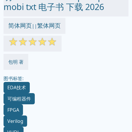
mobi txt 电子书 下载 2026
简体网页
繁体网页
||
☆
☆
☆
☆
☆
包明 著
图书标签:
EDA技术
可编程器件
FPGA
Verilog