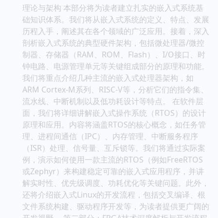
理论与架构 本部分将为读者建立扎实的嵌入式系统基
础知识体系。我们将从嵌入式系统的定义、特点、发展
历程入手，阐述其在各个领域的广泛应用。接着，深入
剖析嵌入式系统的典型硬件架构，包括微处理器/微控
制器、存储器（RAM、ROM、Flash）、I/O接口、时
钟电路、电源管理单元等关键组成部分的原理和功能。
我们将重点介绍几种主流的嵌入式处理器架构，如
ARM Cortex-M系列、RISC-V等，分析它们的指令集、
流水线、中断机制以及低功耗设计等特点。 在软件层
面，我们将详细讲解嵌入式操作系统（RTOS）的设计
原理和应用。内容将涵盖RTOS的核心概念，如任务管
理、进程间通信（IPC）、内存管理、中断服务程序
（ISR）处理、信号量、互斥锁等。我们将通过实际案
例，演示如何使用一款主流的RTOS（例如FreeRTOS
或Zephyr）来构建稳定可靠的嵌入式应用程序，并讲
解实时性、优先级调度、功耗优化等关键问题。此外，
还将介绍嵌入式Linux的开发流程，包括交叉编译、根
文件系统构建、驱动程序开发等，为读者提供更广阔的
开发视野。 第二部分：FPGA技术深度解析与开发流程