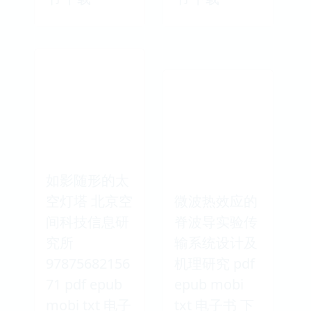
如影随形的太
空灯塔 北京空
微波热效应的
间科技信息研
脊波导实验传
究所
输系统设计及
97875682156
机理研究 pdf
71 pdf epub
epub mobi
mobi txt 电子
txt 电子书 下