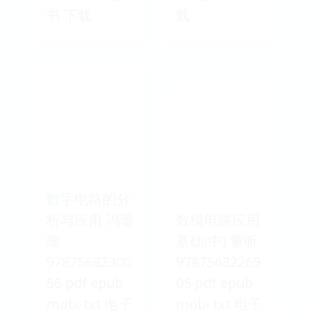
书 下载
载
数字电路的分
析与应用 冯珊
数模电路应用
珊
基础(中) 董昕
97875682300
97875682269
56 pdf epub
05 pdf epub
mobi txt 电子
mobi txt 电子