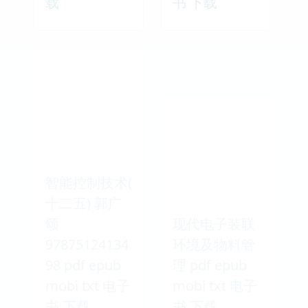
载
书 下载
智能控制技术(
十二五) 郭广
颂
现代电子装联
97875124134
环境及物料管
98 pdf epub
理 pdf epub
mobi txt 电子
mobi txt 电子
书 下载
书 下载