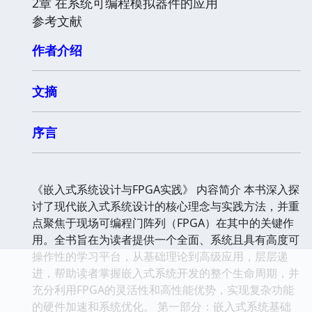
2章 在系统可编程模拟器件的应用
参考文献
作者介绍
文摘
序言
《嵌入式系统设计与FPGA实践》 内容简介 本书深入探
讨了现代嵌入式系统设计的核心理念与实践方法，并重
点聚焦于现场可编程门阵列（FPGA）在其中的关键作
用。全书旨在为读者提供一个全面、系统且具有高度可
操作性的学习平台，从基础理论到高级应用，层层递
进，帮助读者掌握嵌入式系统开发的整个生命周期，并
充分利用FPGA的灵活性和高性能优势，实现复杂功能
的硬件加速和系统优化。 第一部分：嵌入式系统基础