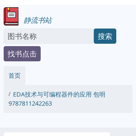
静流书站
搜索
找书点击
首页
EDA技术与可编程器件的应用 包明
9787811242263