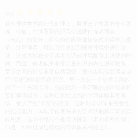
☆
☆
☆
☆
☆
评分
我发现这本书在细节处理上，展现出了极高的专业素
养。例如，在涉及到代码示例或硬件描述语言
（HDL）的部分，所有的代码块都被格式化得极其规
范、注释详尽，可以直接复制到开发环境中进行验
证，这极大地减少了读者在调试环境配置上浪费的时
间。而且，作者似乎非常注重知识的内在逻辑联系，
章节之间的衔接非常自然流畅，很少出现需要读者自
行“脑补”逻辑跳跃的情况。每一次从一个技术点跳转
到下一个关联点时，总能找到一条清晰的逻辑线索将
它们串联起来，这种连贯性让我的学习体验非常顺
畅，很少产生“卡壳”的感觉。这种对知识体系完整性
的把控能力，体现了作者深厚的学术功底和丰富的实
践积累，这本书绝对不是随便拼凑出来的资料汇编，
而是一部经过深思熟虑的知识体系构建之作。