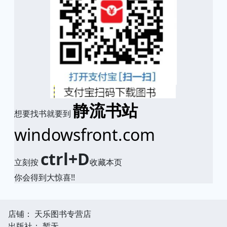
静流书站
想要找书就要到
windowsfront.com
ctrl+D
立刻按
收藏本页
你会得到大惊喜!!
店铺： 天乐图书专营店
出版社： 暂无