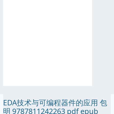
EDA技术与可编程器件的应用 包
明 9787811242263 pdf epub