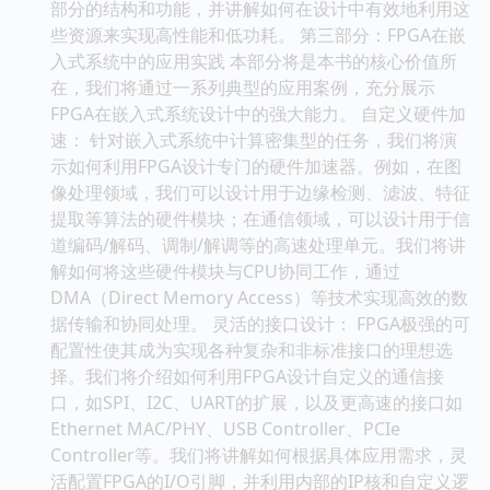
部分的结构和功能，并讲解如何在设计中有效地利用这
些资源来实现高性能和低功耗。 第三部分：FPGA在嵌
入式系统中的应用实践 本部分将是本书的核心价值所
在，我们将通过一系列典型的应用案例，充分展示
FPGA在嵌入式系统设计中的强大能力。 自定义硬件加
速： 针对嵌入式系统中计算密集型的任务，我们将演
示如何利用FPGA设计专门的硬件加速器。例如，在图
像处理领域，我们可以设计用于边缘检测、滤波、特征
提取等算法的硬件模块；在通信领域，可以设计用于信
道编码/解码、调制/解调等的高速处理单元。我们将讲
解如何将这些硬件模块与CPU协同工作，通过
DMA（Direct Memory Access）等技术实现高效的数
据传输和协同处理。 灵活的接口设计： FPGA极强的可
配置性使其成为实现各种复杂和非标准接口的理想选
择。我们将介绍如何利用FPGA设计自定义的通信接
口，如SPI、I2C、UART的扩展，以及更高速的接口如
Ethernet MAC/PHY、USB Controller、PCIe
Controller等。我们将讲解如何根据具体应用需求，灵
活配置FPGA的I/O引脚，并利用内部的IP核和自定义逻