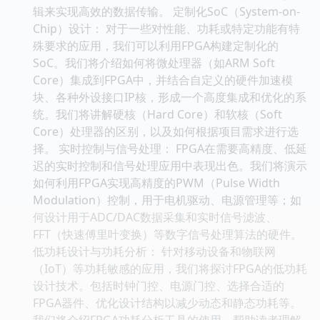
辑来实现高效的数据传输。 定制化SoC（System-on-
Chip）设计： 对于一些对性能、功耗或特定功能有特
殊要求的应用，我们可以利用FPGA构建定制化的
SoC。我们将介绍如何将微处理器（如ARM Soft
Core）集成到FPGA中，并结合自定义的硬件加速模
块、各种外设接口IP核，形成一个高度集成和优化的系
统。我们将讲解硬核（Hard Core）和软核（Soft
Core）处理器的区别，以及如何根据项目需求进行选
择。 实时控制与信号处理： FPGA在需要高精度、低延
迟的实时控制和信号处理应用中表现出色。我们将演示
如何利用FPGA实现高精度的PWM（Pulse Width
Modulation）控制，用于电机驱动、电源管理等；如
何设计用于ADC/DAC数据采集和实时信号滤波、
FFT（快速傅里叶变换）等数字信号处理算法的硬件。
低功耗设计与功耗分析： 针对移动设备和物联网
（IoT）等功耗敏感的应用，我们将探讨FPGA的低功耗
设计技术。包括时钟门控、电源门控、选择合适的
FPGA器件、优化设计结构以减少动态和静态功耗等。
我们将介绍FPGA功耗分析工具的使用，帮助读者理解