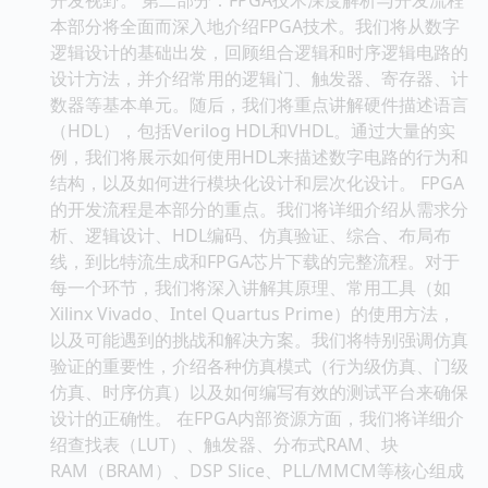
本部分将全面而深入地介绍FPGA技术。我们将从数字
逻辑设计的基础出发，回顾组合逻辑和时序逻辑电路的
设计方法，并介绍常用的逻辑门、触发器、寄存器、计
数器等基本单元。随后，我们将重点讲解硬件描述语言
（HDL），包括Verilog HDL和VHDL。通过大量的实
例，我们将展示如何使用HDL来描述数字电路的行为和
结构，以及如何进行模块化设计和层次化设计。 FPGA
的开发流程是本部分的重点。我们将详细介绍从需求分
析、逻辑设计、HDL编码、仿真验证、综合、布局布
线，到比特流生成和FPGA芯片下载的完整流程。对于
每一个环节，我们将深入讲解其原理、常用工具（如
Xilinx Vivado、Intel Quartus Prime）的使用方法，
以及可能遇到的挑战和解决方案。我们将特别强调仿真
验证的重要性，介绍各种仿真模式（行为级仿真、门级
仿真、时序仿真）以及如何编写有效的测试平台来确保
设计的正确性。 在FPGA内部资源方面，我们将详细介
绍查找表（LUT）、触发器、分布式RAM、块
RAM（BRAM）、DSP Slice、PLL/MMCM等核心组成