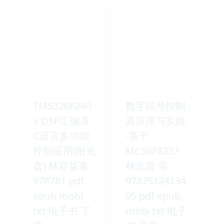
TMS320F240
数字信号控制
x DSP汇编及
器原理与实践-
C语言多功能
-基于
控制应用(附光
MC56F8257
盘) 林容益著
林志贵 等
978781 pdf
97875124134
epub mobi
05 pdf epub
txt 电子书 下
mobi txt 电子