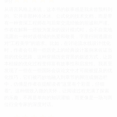
评分
从语言风格上来说，这本书的叙事感是我未曾预料到
的。它并非那种冷冰冰、公式化的技术文档，而是带
有一种资深工程师在与后辈交流经验的坦诚和严谨。
作者在解释一些较为复杂的设计模式时，会不自觉地
流露出一种对该领域的热爱和敬畏，字里行间透露出
对“工程美学”的追求。比如，在讨论流水线设计优化
时，作者会引用一些历史上的经典设计案例来佐证当
前的优化思路，这种穿插历史背景的叙述方式，让原
本枯燥的优化过程变得富有故事性和启发性。我甚至
发现了一些在一些国际会议论文中才可能被提及的优
化技巧，它们被巧妙地融入到章节的脚注或侧边栏
中，仿佛是作者在提醒读者“这里有个彩蛋，仔细
看”。这种细致入微的关怀，让阅读过程充满了探索
的乐趣，不再是单向的知识灌输，而更像是一场与两
位行业专家的深度对话。