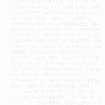
计流程的各个阶段进行时序优化，包括通过逻辑综合、
布局布线和时钟树综合（CTS）来满足时序要求。强调
时序收敛是保证数字系统稳定运行的关键。 第八章 物
理验证与可制造性设计（DFM）： 介绍物理验证
（Physical Verification）在确保电路可制造性方面的
重要作用，包括设计规则检查（DRC）、版图与原理图
一致性检查（LVS）和电学规则检查（ERC）。详细阐
述这些验证环节的目的和常用方法。讨论可制造性设计
（DFM）的概念，以及如何通过设计方法和EDA工具来
优化版图，降低制造缺陷率，提高良品率。 第三部
分：EDA技术在数字系统设计中的前沿应用 第九章 低
功耗数字系统设计： 关注当前数字系统设计中日益重
要的低功耗需求。介绍各种低功耗设计技术，包括门控
时钟、电源门控、动态电压频率调整（DVFS）、层次
化功耗分析和优化等。讲解如何利用EDA工具对功耗进
行建模、分析和优化，以满足移动设备、物联网
（IoT）等领域的功耗限制。 第十章 高性能数字系统设
计： 针对需要极高性能的应用场景，如高性能计算
（HPC）、人工智能加速器等。深入探讨提升数字系统