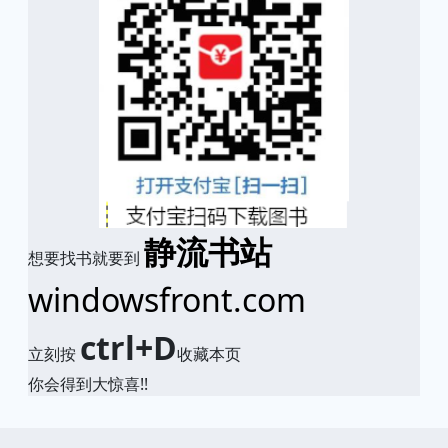
静流书站
想要找书就要到
windowsfront.com
ctrl+D
立刻按
收藏本页
你会得到大惊喜!!