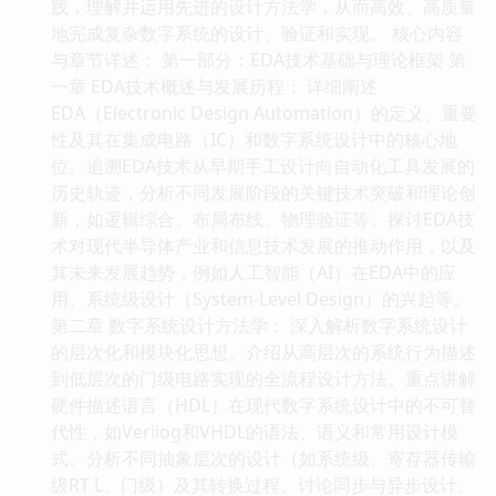
践，理解并运用先进的设计方法学，从而高效、高质量
地完成复杂数字系统的设计、验证和实现。 核心内容
与章节详述： 第一部分：EDA技术基础与理论框架 第
一章 EDA技术概述与发展历程： 详细阐述
EDA（Electronic Design Automation）的定义、重要
性及其在集成电路（IC）和数字系统设计中的核心地
位。追溯EDA技术从早期手工设计向自动化工具发展的
历史轨迹，分析不同发展阶段的关键技术突破和理论创
新，如逻辑综合、布局布线、物理验证等。探讨EDA技
术对现代半导体产业和信息技术发展的推动作用，以及
其未来发展趋势，例如人工智能（AI）在EDA中的应
用、系统级设计（System-Level Design）的兴起等。
第二章 数字系统设计方法学： 深入解析数字系统设计
的层次化和模块化思想。介绍从高层次的系统行为描述
到低层次的门级电路实现的全流程设计方法。重点讲解
硬件描述语言（HDL）在现代数字系统设计中的不可替
代性，如Verilog和VHDL的语法、语义和常用设计模
式。分析不同抽象层次的设计（如系统级、寄存器传输
级RT L、门级）及其转换过程。讨论同步与异步设计、