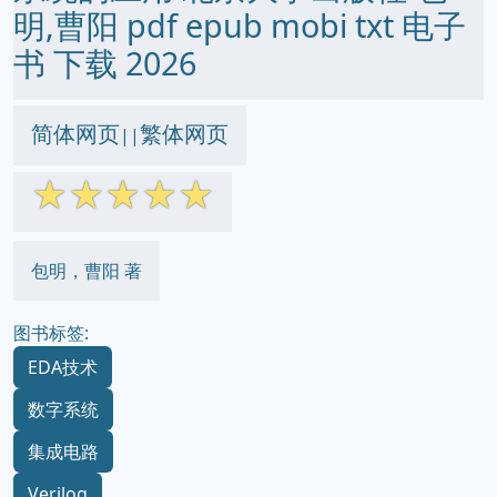
明,曹阳 pdf epub mobi txt 电子
书 下载 2026
简体网页
繁体网页
||
☆
☆
☆
☆
☆
包明，曹阳 著
图书标签:
EDA技术
数字系统
集成电路
Verilog