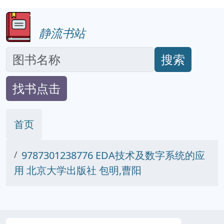
静流书站
搜索
找书点击
首页
9787301238776 EDA技术及数字系统的应
用 北京大学出版社 包明,曹阳