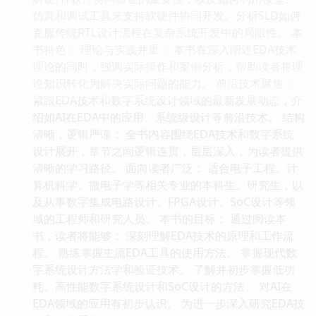
仿真和调试工具来支持软硬件协同开发。分析SLD如何
克服传统RTL设计流程在复杂系统开发中的局限性。 本
书特色： 理论与实践并重： 本书在深入阐述EDA技术
理论的同时，强调实际操作和案例分析，帮助读者将理
论知识转化为解决实际问题的能力。 前沿技术聚焦：
紧跟EDA技术和数字系统设计领域的最新发展动态，介
绍如AI在EDA中的应用、系统级设计等前沿技术。 结构
清晰，逻辑严谨： 全书内容围绕EDA技术和数字系统
设计展开，章节之间逻辑连贯，层层深入，为读者提供
清晰的学习路径。 面向读者广泛： 适合电子工程、计
算机科学、微电子学等相关专业的本科生、研究生，以
及从事数字集成电路设计、FPGA设计、SoC设计等领
域的工程师和研究人员。 本书的目标： 通过阅读本
书，读者将能够： 深刻理解EDA技术的原理和工作流
程。 熟练掌握主流EDA工具的使用方法。 掌握现代数
字系统设计方法学和验证技术。 了解并初步掌握低功
耗、高性能数字系统设计和SoC设计的方法。 对AI在
EDA领域的应用有初步认识。 为进一步深入研究EDA技