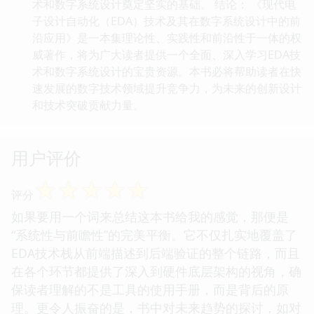
术和数字系统设计奠定坚实的基础。 结论： 《现代电
子设计自动化（EDA）技术及其在数字系统设计中的前
沿应用》是一本集理论性、实践性和前沿性于一体的权
威著作，将为广大读者提供一个全面、深入学习EDA技
术和数字系统设计的宝贵资源。本书必将帮助读者在快
速发展的数字技术领域提升竞争力，为未来的创新设计
和技术突破贡献力量。
用户评价
☆
☆
☆
☆
☆
评分
如果要用一个词来总结这本书给我的感觉，那便是
“系统性与前瞻性”的完美平衡。它不仅扎实地覆盖了
EDA技术栈从前端描述到后端验证的整个链路，而且
在各个环节都提供了深入到硬件底层架构的视角，确
保读者理解的不是工具的使用手册，而是背后的原
理。更令人振奋的是，书中对未来趋势的探讨，如对