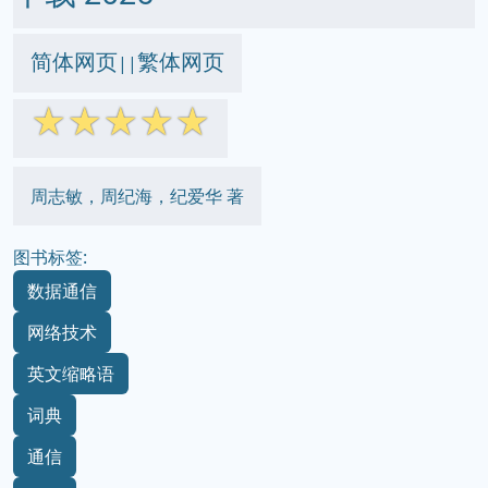
简体网页
繁体网页
||
☆
☆
☆
☆
☆
周志敏，周纪海，纪爱华 著
图书标签:
数据通信
网络技术
英文缩略语
词典
通信