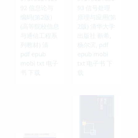
92 信息论与
93 信号处理
编码(第2版)
原理与应用(第
(高等院校信息
2版) 清华大学
与通信工程系
出版社 靳希,
列教材) 清
杨尔滨, pdf
pdf epub
epub mobi
mobi txt 电子
txt 电子书 下
书 下载
载