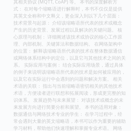
其相关协议 (MQTT, CoAP) 等。 本书的深度解析方
式： 在对每个缩略语进行解释时，本书不仅仅是提供
其英文全称和中文释义，更会深入到以下几个层面：
技术背景与起源： 介绍该缩略语所代表的技术或概念
产生的历史背景、发展过程以及解决的关键问题。 核
心原理与机制： 详细阐述该技术或协议的核心工作原
理、内部机制、关键算法和数据结构。 在网络架构中
的位置： 解释该缩略语所代表的技术在整体数据通信
或网络体系结构中的定位，以及它与其他技术之间的关
系。 实际应用与案例： 结合实际应用场景，通过具体
的例子来说明该缩略语所代表的技术是如何被应用的，
以及它在实际运行中会遇到的问题和解决方案。 相关
术语的关联： 指出与当前缩略语密切相关的其他技术
术语，方便读者进行联想和拓展阅读，形成更完整的知
识体系。 发展趋势与未来展望： 对该技术或概念的未
来发展方向进行简要分析和展望。 本书的适用对象：
数据通信与网络技术专业的学生： 在学习过程中，经
常会遇到大量的英文缩略语，本书可以作为重要的辅助
学习材料，帮助他们快速理解和掌握专业术语。 网络