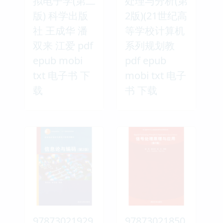
拟电子学(第二
处理与分析(第
版) 科学出版
2版)(21世纪高
社 王成华 潘
等学校计算机
双来 江爱 pdf
系列规划教
epub mobi
pdf epub
txt 电子书 下
mobi txt 电子
载
书 下载
97873021929
97873021850