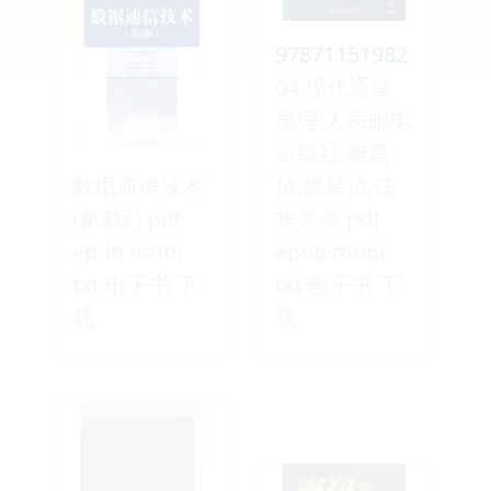
97871151982
04 现代通信
原理 人民邮电
出版社 樊昌
数据通信技术
信,樊昌信,任
(第3版) pdf
光亮著 pdf
epub mobi
epub mobi
txt 电子书 下
txt 电子书 下
载
载