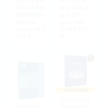
科技工作者三
础/中等职业
维绩效的系统
教育国家规划
激励机制研究
教材 pdf
pdf epub
epub mobi
mobi txt 电子
txt 电子书 下
书 下载
载
正版图书 组合
ＴＭＳ320Ｆ
导航滤波算法