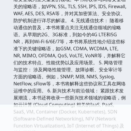
关的缩略语，如VPN, SSL, TLS, SSH, IPS, IDS, Firewall,
WAF, AES, DES, RSA等，并对其加密算法、安全协议、
防护机制进行详尽的解读。 4. 无线通信技术： 随着移
动通信的普及，本书将重点关注无线通信领域的缩略
语。从早期的2G、3G标准，到如今的4G LTE和5G
NR，再到Wi-Fi 6/6E/7等，本书将系统性地介绍这些标
准下的关键缩略语，如GSM, CDMA, WCDMA, LTE,
NR, MIMO, OFDMA, QoS, VoLTE, VoNR等，并解释它
们的技术特点、性能优势以及应用场景。 5. 网络管理
与监控： 涉及网络性能管理、故障诊断、安全审计等
方面的缩略语。例如，SNMP, MIB, NMS, Syslog,
NetFlow, sFlow等，本书将解释这些协议和工具在网络
运维中的应用。 6. 新兴技术与前沿领域： 紧跟技术发
展潮流，本书还将收录一些新兴技术领域的缩略语，例
如云计算 (Cloud Computing) 相关的IaaS, PaaS,
SaaS, VM, Container (Docker, Kubernetes), SDN
(Software-Defined Networking), NFV (Network
Function Virtualization), IoT (Internet of Things) 及