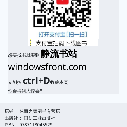
静流书站
想要找书就要到
windowsfront.com
ctrl+D
立刻按
收藏本页
你会得到大惊喜!!
店铺： 炫丽之舞图书专营店
出版社： 国防工业出版社
ISBN：9787118045529