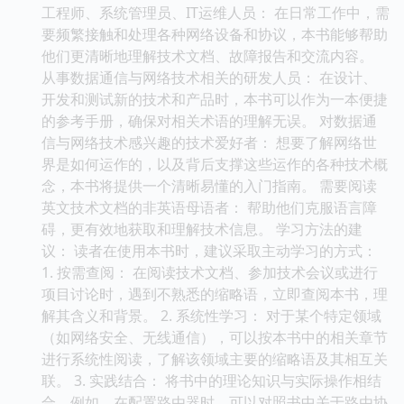
工程师、系统管理员、IT运维人员： 在日常工作中，需
要频繁接触和处理各种网络设备和协议，本书能够帮助
他们更清晰地理解技术文档、故障报告和交流内容。
从事数据通信与网络技术相关的研发人员： 在设计、
开发和测试新的技术和产品时，本书可以作为一本便捷
的参考手册，确保对相关术语的理解无误。 对数据通
信与网络技术感兴趣的技术爱好者： 想要了解网络世
界是如何运作的，以及背后支撑这些运作的各种技术概
念，本书将提供一个清晰易懂的入门指南。 需要阅读
英文技术文档的非英语母语者： 帮助他们克服语言障
碍，更有效地获取和理解技术信息。 学习方法的建
议： 读者在使用本书时，建议采取主动学习的方式：
1. 按需查阅： 在阅读技术文档、参加技术会议或进行
项目讨论时，遇到不熟悉的缩略语，立即查阅本书，理
解其含义和背景。 2. 系统性学习： 对于某个特定领域
（如网络安全、无线通信），可以按本书中的相关章节
进行系统性阅读，了解该领域主要的缩略语及其相互关
联。 3. 实践结合： 将书中的理论知识与实际操作相结
合，例如，在配置路由器时，可以对照书中关于路由协