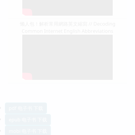
懶人包！解析常用網路英文縮寫 // Decoding
Common Internet English Abbreviations
pdf 电子书 下载
epub 电子书 下载
mobi 电子书 下载