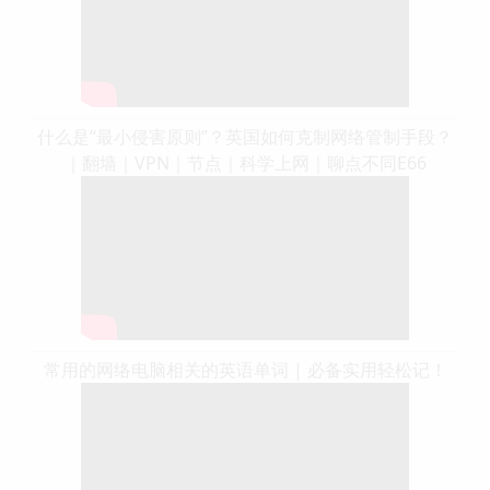
什么是“最小侵害原则”？英国如何克制网络管制手段？
｜翻墙｜VPN｜节点｜科学上网｜聊点不同E66
常用的网络电脑相关的英语单词 | 必备实用轻松记！