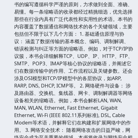
书的编写遵循科学严谨的原则，力求做到全面、准确、
易懂。每一条缩略语的收录都经过精挑细选，优先选择
那些在行业内具有广泛代表性和实用性的术语。本书的
内容覆盖了数据通信和网络技术的各个关键领域，主要
包括但不限于以下几个方面： 1. 基础通信原理与协
议： 涵盖了数据传输的基本概念、编码、调制解调、
错误检测与纠正等方面的缩略语。例如，对于TCP/IP协
议簇，本书会详细解释TCP、UDP、IP、HTTP、FTP、
SMTP、POP3、IMAP等核心协议的缩略语，并阐述它
们在数据传输中的作用、工作流程以及关键参数。还会
涉及OSI模型和TCP/IP模型中的各层协议，如ARP,
RARP, DNS, DHCP, ICMP等。 2. 网络硬件与设备： 涉
及路由器、交换机、集线器、网卡、调制解调器等网络
设备相关的缩略语。例如，本书会解析LAN, WAN,
MAN, WLAN, Ethernet, Fast Ethernet, Gigabit
Ethernet, Wi-Fi (IEEE 802.11系列标准), DSL, Cable
Modem等术语，并解释它们在构建和扩展网络中的作
用。 3. 网络安全技术： 随着网络攻击的日益严峻，网
络安全成为至关重要的领域。本书将收录与网络安全相