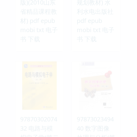
版)(2010山东
规划教材) 水
省精品课程教
利水电出版社
材) pdf epub
pdf epub
mobi txt 电子
mobi txt 电子
书 下载
书 下载
97870302074
97873023494
32 电路与模
40 数字图像