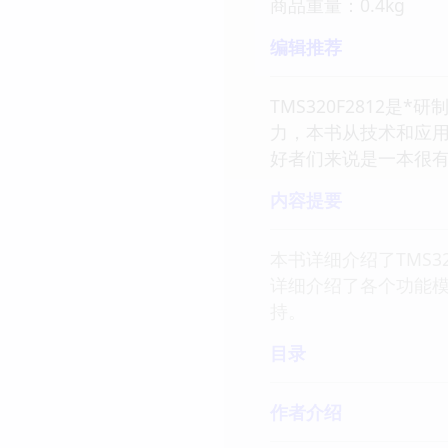
商品重量：0.4kg
编辑推荐
TMS320F2812
力，本书从技术和应
好者们来说是一本很
内容提要
本书详细介绍了TMS3
详细介绍了各个功能模
持。
目录
作者介绍