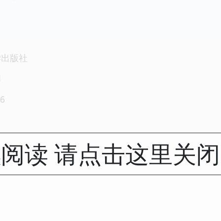
学出版社
1
6
阅读 请点击这里关