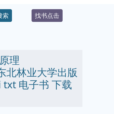
搜索
找书点击
2原理
96 东北林业大学出版
bi txt 电子书 下载