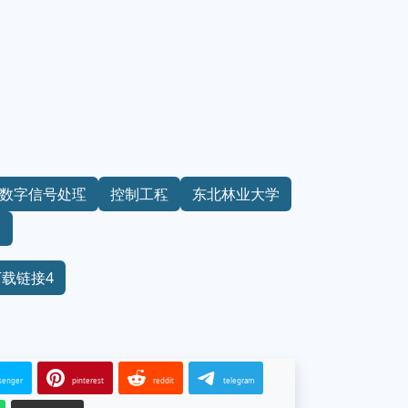
数字信号处理
控制工程
东北林业大学
制
下载链接4
senger
pinterest
reddit
telegram