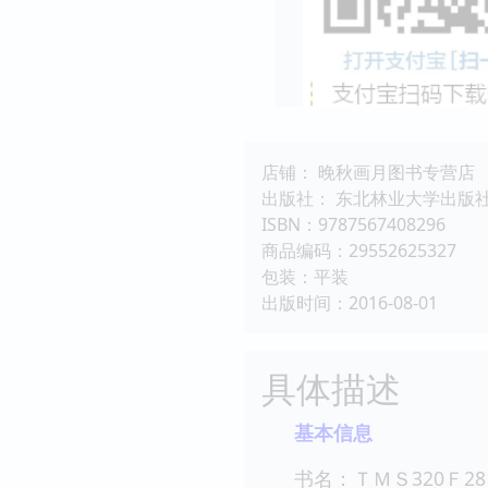
店铺： 晚秋画月图书专营店
出版社： 东北林业大学出版
ISBN：9787567408296
商品编码：29552625327
包装：平装
出版时间：2016-08-01
具体描述
基本信息
书名：ＴＭＳ320Ｆ28