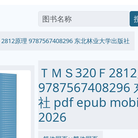
2812原理 9787567408296 东北林业大学出版社
ＴＭＳ320Ｆ281
97875674082
社 pdf epub mo
2026