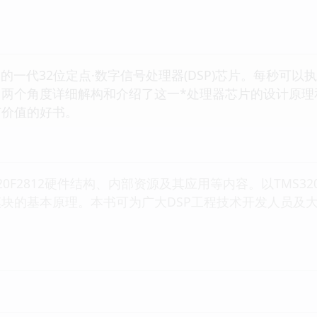
是*研制的一代32位定点·数字信号处理器(DSP)芯片。每秒
用两个角度详细解构和介绍了这一*处理器芯片的设计原理
有价值的好书。
20F2812硬件结构、内部资源及其应用等内容。以TMS3
块的基本原理。本书可为广大DSP工程技术开发人员及