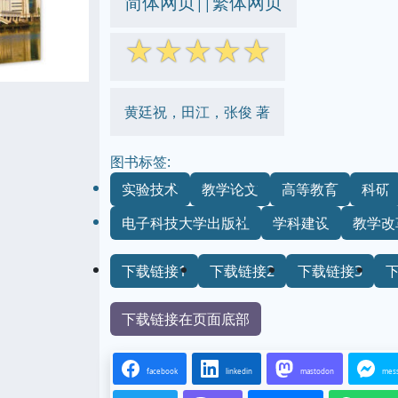
简体网页
繁体网页
||
☆
☆
☆
☆
☆
黄廷祝，田江，张俊 著
图书标签:
实验技术
教学论文
高等教育
科研
电子科技大学出版社
学科建设
教学改
下载链接1
下载链接2
下载链接3
下载链接在页面底部
facebook
linkedin
mastodon
mes