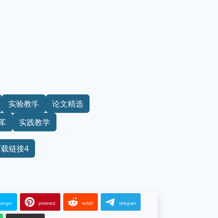
实验教学
论文精选
革
实践教学
下载链接4
senger
pinterest
reddit
telegram