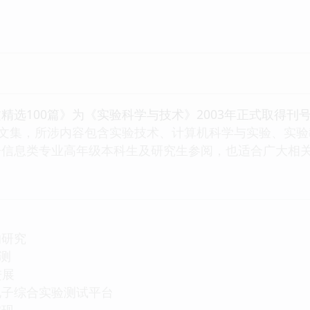
精选100篇》为《实验科学与技术》2003年正式取得刊
的文集，所涉内容包含实验技术、计算机科学与实验、实
子信息类专业高年级本科生及研究生参阅，也适合广大相
的研究
测
进展
电子综合实验测试平台
实现