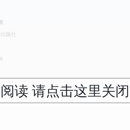
俊
学出版社
1
6
阅读 请点击这里关