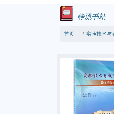
静流书站
首页
实验技术与教学