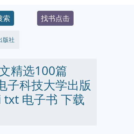
搜索
找书点击
学出版社
文精选100篇
26 电子科技大学出版
bi txt 电子书 下载