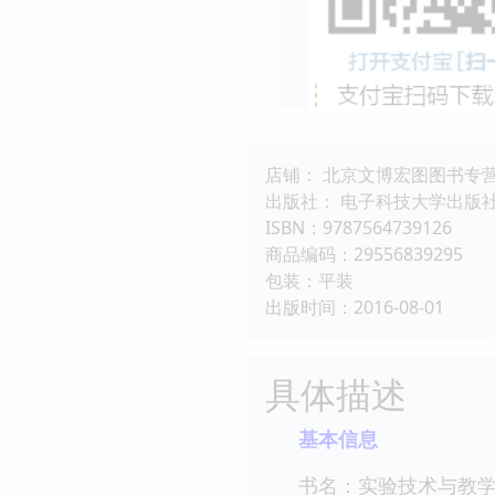
店铺： 北京文博宏图图书专
出版社： 电子科技大学出版
ISBN：9787564739126
商品编码：29556839295
包装：平装
出版时间：2016-08-01
具体描述
基本信息
书名：实验技术与教学