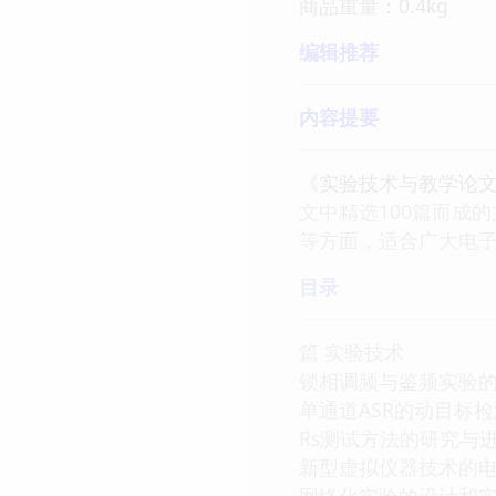
商品重量：0.4kg
编辑推荐
内容提要
《实验技术与教学论文
文中精选100篇而成
等方面，适合广大电
目录
篇 实验技术
锁相调频与鉴频实验
单通道ASR的动目标检
Rs测试方法的研究与
新型虚拟仪器技术的
网络化实验的设计和