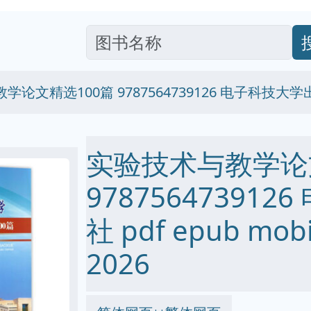
论文精选100篇 9787564739126 电子科技大
实验技术与教学论
97875647391
社 pdf epub mo
2026