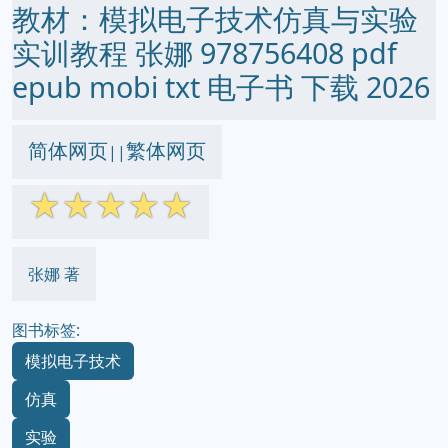
教材：模拟电子技术仿真与实验
实训教程 张娜 978756408 pdf
epub mobi txt 电子书 下载 2026
简体网页
繁体网页
||
☆
☆
☆
☆
☆
张娜 著
图书标签:
模拟电子技术
仿真
实验