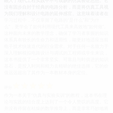
融入了现代工程实践中不可或缺的仿真验证思想。它
没有固步自封于经典的电路分析，而是将仿真工具视
为我们理解和设计电路的延伸感官。这意味着读者在
学习过程中，不仅掌握了电路的“是什么”和“为什
么”，更学会了如何利用现代工具来高效地“如何做”。
这种面向未来的教学理念，确保了学习者掌握的知识
体系具有较长的生命力和适用性，能更好地适应当前
电子技术快速迭代的行业需求。对于任何一名致力于
深入理解模拟电路设计与调试的工程师或学生来说，
这本书提供了一个非常坚实、可靠且与时俱进的知识
基石，是投入时间和精力去精研的绝佳选择，它的价
值远远超出了其作为一本教材本身的定位。
☆
☆
☆
☆
☆
评分
作为一本关于“仿真与实验实训”的教程，这本书在理
论与实践的结合度上达到了一个令人赞叹的高度。它
并没有停留在枯燥的数学推导上，而是非常巧妙地将