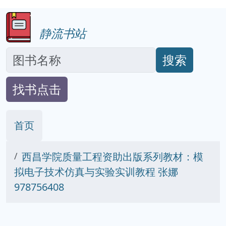
静流书站
搜索
找书点击
首页
西昌学院质量工程资助出版系列教材：模
拟电子技术仿真与实验实训教程 张娜
978756408