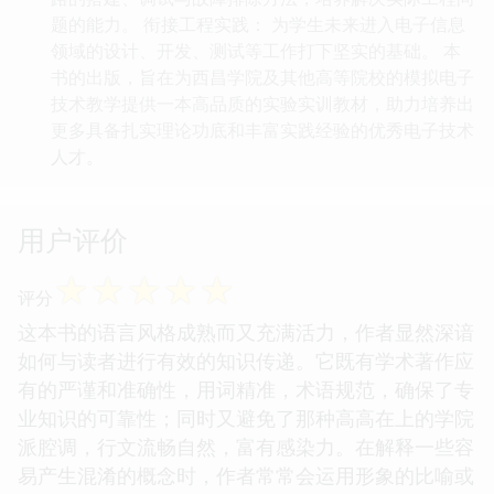
题的能力。 衔接工程实践： 为学生未来进入电子信息
领域的设计、开发、测试等工作打下坚实的基础。 本
书的出版，旨在为西昌学院及其他高等院校的模拟电子
技术教学提供一本高品质的实验实训教材，助力培养出
更多具备扎实理论功底和丰富实践经验的优秀电子技术
人才。
用户评价
☆
☆
☆
☆
☆
评分
这本书的语言风格成熟而又充满活力，作者显然深谙
如何与读者进行有效的知识传递。它既有学术著作应
有的严谨和准确性，用词精准，术语规范，确保了专
业知识的可靠性；同时又避免了那种高高在上的学院
派腔调，行文流畅自然，富有感染力。在解释一些容
易产生混淆的概念时，作者常常会运用形象的比喻或