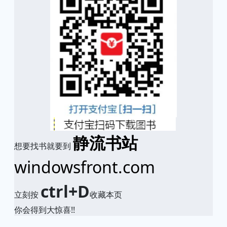
静流书站
想要找书就要到
windowsfront.com
ctrl+D
立刻按
收藏本页
你会得到大惊喜!!