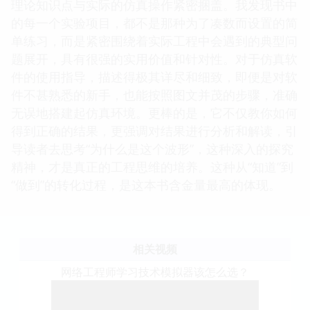
理论知识点与实际的仿真操作紧密捆盖。我发现书中
的每一个实验项目，都不是那种为了凑数而设置的简
单练习，而是紧密围绕着实际工程中会遇到的典型问
题展开，具有很强的实用价值和针对性。对于仿真软
件的使用指导，描述得极其详尽和细致，即便是对软
件不甚熟悉的新手，也能按照图文并茂的步骤，准确
无误地搭建起仿真环境。更棒的是，它不仅教你如何
得到正确的结果，更强调对结果进行分析和解读，引
导读者去思考“为什么是这个波形”，这种深入的探究
精神，才是真正的工程思维的培养。这种从“知道”到
“做到”的转化过程，是这本书含金量最高的体现。
相关视频
网络工程师学习技术模拟器该怎么选？