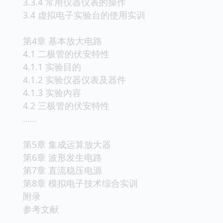
3.3.4 常用仪器仪表的操作
3.4 虚拟电子实验台的使用实训
第4章 基本放大电路
4.1 二极管的伏安特性
4.1.1 实验目的
4.1.2 实验仪器仪表及器件
4.1.3 实验內容
4.2 三极管的伏安特性
……
第5章 集成运算放大器
第6章 波形发生电路
第7章 直流稳压电源
第8章 模拟电子技术综合实训
附录
参考文献