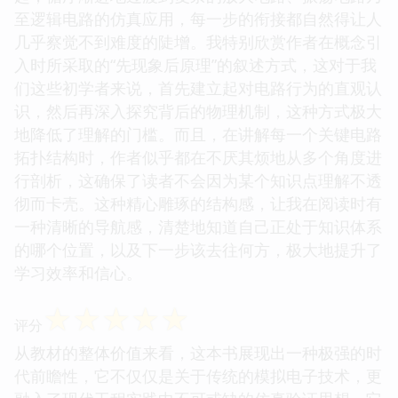
至逻辑电路的仿真应用，每一步的衔接都自然得让人
几乎察觉不到难度的陡增。我特别欣赏作者在概念引
入时所采取的“先现象后原理”的叙述方式，这对于我
们这些初学者来说，首先建立起对电路行为的直观认
识，然后再深入探究背后的物理机制，这种方式极大
地降低了理解的门槛。而且，在讲解每一个关键电路
拓扑结构时，作者似乎都在不厌其烦地从多个角度进
行剖析，这确保了读者不会因为某个知识点理解不透
彻而卡壳。这种精心雕琢的结构感，让我在阅读时有
一种清晰的导航感，清楚地知道自己正处于知识体系
的哪个位置，以及下一步该去往何方，极大地提升了
学习效率和信心。
☆
☆
☆
☆
☆
评分
从教材的整体价值来看，这本书展现出一种极强的时
代前瞻性，它不仅仅是关于传统的模拟电子技术，更