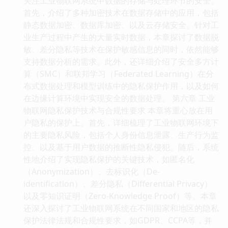
关注工业物联网系统中数据的存储与处理环节的安全。
首先，介绍了多种加密技术在数据存储中的应用，包括
静态数据加密、数据库加密、以及云存储安全。针对工
业生产过程中产生的大量实时数据，本章探讨了数据脱
敏、差分隐私等技术在保护敏感信息的同时，依然能够
支持数据分析的需求。此外，还详细介绍了安全多方计
算（SMC）和联邦学习（Federated Learning）在分
布式数据处理和模型训练中的隐私保护作用，以及如何
在边缘计算环境中实现安全的数据处理。 第六章 工业
物联网隐私保护技术与合规性要求 本章将重心放在用
户隐私的保护上。首先，详细梳理了工业物联网环境下
的主要隐私风险，包括个人身份信息泄露、生产行为监
控、以及基于用户数据的推断性隐私侵犯。随后，系统
性地介绍了实现隐私保护的关键技术，如匿名化
（Anonymization）、去标识化（De-
identification）、差分隐私（Differential Privacy）
以及零知识证明（Zero-Knowledge Proof）等。本章
还深入探讨了工业物联网系统在不同国家和地区的隐私
保护法律法规和合规性要求，如GDPR、CCPA等，并