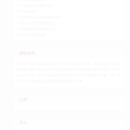
1514谐波电流测量仪器
1515试验条件
152谐波电流发射的基本对策
1521主动式功率因数校正
1522被动式功率因数校正
1523其他解决措施
编辑推荐
本书对产品电磁兼容设计进行了比较系统的介绍，并重点对各常见的
电磁兼容测试项目出现不能通过测试的问题各种可能情况进行了比较
全面的分析，并针对每种可能情况提出了针对性的解决方案，书中所
列示例主要来自实验室实际测试和整改任务。
文摘
序言