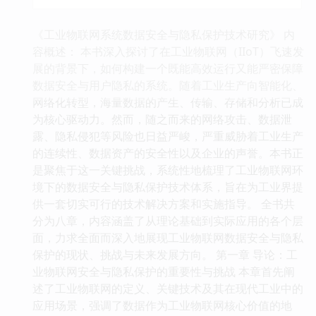
《工业物联网系统数据安全与隐私保护技术研究》 内
容概述： 本书深入探讨了在工业物联网（IIoT）飞速发
展的背景下，如何构建一个既能高效运行又能严密保障
数据安全与用户隐私的系统。随着工业生产向智能化、
网络化转型，海量数据的产生、传输、存储和分析已成
为核心驱动力。然而，随之而来的网络攻击、数据泄
露、隐私侵犯等风险也日益严峻，严重威胁着工业生产
的连续性、数据资产的安全性以及企业的声誉。本书正
是聚焦于这一关键挑战，系统性地梳理了工业物联网环
境下的数据安全与隐私保护技术体系，旨在为工业界提
供一套切实可行的技术解决方案和实施指导。 全书共
分为八章，内容涵盖了从理论基础到实际应用的各个层
面，力求全面而深入地展现工业物联网数据安全与隐私
保护的现状、挑战与未来发展方向。 第一章 导论：工
业物联网安全与隐私保护的重要性与挑战 本章首先阐
述了工业物联网的定义、关键技术及其在现代工业中的
应用场景，强调了数据作为工业物联网核心价值的地