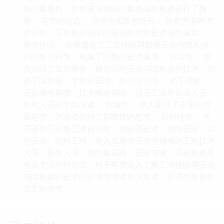
展的重要性，并对未来面临的新挑战和机遇进行了预
测。 本书的特点： 理论与实践相结合： 既有严谨的理
论分析，又有贴合实际的案例研究和技术选型建议。
系统性强： 全面覆盖了工业物联网数据安全与隐私保
护的各个环节，构建了完整的技术体系。 前沿性： 重
点介绍了当前最新、最前沿的安全与隐私保护技术，如
基于区块链、零知识证明、联邦学习等。 易于理解：
语言通俗易懂，技术阐述清晰，适合工业界从业人员、
研究人员和学生阅读。 前瞻性： 深入探讨了未来的发
展趋势，为读者提供了前瞻性的思考。 目标读者： 本
书适合于从事工业自动化、物联网技术、网络安全、信
息安全、软件工程、嵌入式系统开发等领域的工程技术
人员、研发人员、系统集成商、安全专家、高校教师及
相关专业的研究生。对于希望深入了解工业物联网安全
与隐私保护技术的企业管理者和决策者，本书也将提供
宝贵的参考。