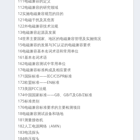
111电磁兼容的定义
112电磁兼容的研究领域
12实施电磁兼容规范的目的
121电磁干扰及其危害
122外电磁兼容技术法规
13电磁兼容起源及发展
14世界主要国家、地区的电磁兼容管理及实施情况
15电磁兼容的发展与3C认证的电磁兼容要求
16电磁兼容基本名词术语和常用单位
161基本名词术语
162电磁兼容测试中常用单位
17电磁兼容标准构成及相应要求
171国际标准——IEC/CISPR标准
172欧盟标准——EN标准
173美国FCC法规
174中国国家标准——GB、GB/T及GB/Z标准
175标准类别
176电磁兼容标准要求的主要检测项目
18电磁兼容测试设备和场地
181测量接收机
182人工电源网络（AMN）
183电流探头
184电压探头