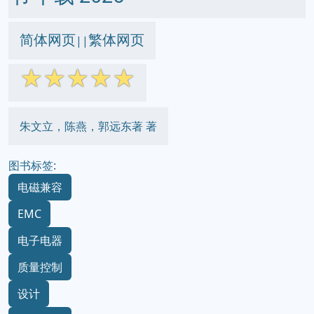
简体网页
繁体网页
||
☆
☆
☆
☆
☆
朱文立，陈燕，郭远东著 著
图书标签:
电磁兼容
EMC
电子电器
质量控制
设计