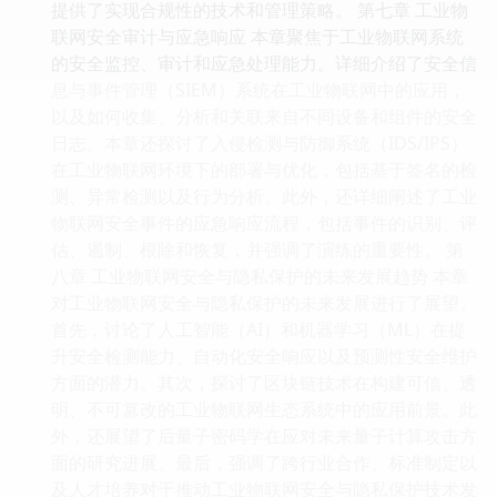
提供了实现合规性的技术和管理策略。 第七章 工业物
联网安全审计与应急响应 本章聚焦于工业物联网系统
的安全监控、审计和应急处理能力。详细介绍了安全信
息与事件管理（SIEM）系统在工业物联网中的应用，
以及如何收集、分析和关联来自不同设备和组件的安全
日志。本章还探讨了入侵检测与防御系统（IDS/IPS）
在工业物联网环境下的部署与优化，包括基于签名的检
测、异常检测以及行为分析。此外，还详细阐述了工业
物联网安全事件的应急响应流程，包括事件的识别、评
估、遏制、根除和恢复，并强调了演练的重要性。 第
八章 工业物联网安全与隐私保护的未来发展趋势 本章
对工业物联网安全与隐私保护的未来发展进行了展望。
首先，讨论了人工智能（AI）和机器学习（ML）在提
升安全检测能力、自动化安全响应以及预测性安全维护
方面的潜力。其次，探讨了区块链技术在构建可信、透
明、不可篡改的工业物联网生态系统中的应用前景。此
外，还展望了后量子密码学在应对未来量子计算攻击方
面的研究进展。最后，强调了跨行业合作、标准制定以
及人才培养对于推动工业物联网安全与隐私保护技术发