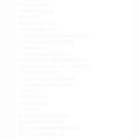
104导线分类及成束
105电缆连接设计原则
106本章小结
1章产品EMC设计举例
111开关电源的EMC设计
1111开关电源的工作原理及电磁骚扰的来源
1112开关电源电磁骚扰的抑制措施
112时钟电路的设计
1121通过信号滤波降低电磁干扰
1122通过控制上升/下降时间抑制电磁干扰
1123通过使用扩频时钟（SSC）减少电磁干扰
1124扩展频谱法实际应用
1125减少时钟脉冲干扰的其他措施
113USB20接口电路的EMI和ESD设计
1131EMC设计
1132ESD防护设计
1133PCB布线设计
114本章小结
第二篇电磁兼容整改措施及对策
2章电磁兼容整改和对策概述
121什么时候需要电磁兼容整改及对策
122常见的电磁兼容整改措施