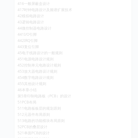
416一般屏蔽盒设计
417时钟电路设计及频谱扩展技术
42模拟电路设计
43逻辑电路设计
44微控制器电路设计
441I/O引脚
442IRQ引脚
443复位引脚
45电子线路设计的一般规则
451电源电路设计规则
452控制单元电路设计规则
453放大器电路设计规则
454数字电路设计规则
455其他设计规则
46本章小结
第5章印制电路板（PCB）的设计
51PCB布局
511电路板板层的规划原则
512元器件布局原则
513电路的功能模块布局原则
52PCB的叠层设计
521单面PCB的设计