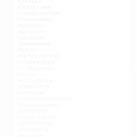
814PCB滤波器
82滤波器的主要参数
821滤波器的主要技术指标
822滤波器的衰减特性
83滤波电路的设计
84滤波器的选择
85滤波器的安装
86滤波器的使用场合
87本章小结
第9章产品或设备内部布置
91产品或设备内部布局
92产品或设备内部布线
93本章小结
0章导线的分类和敷设
101屏蔽电缆的分类
1011常用的电缆
1012电缆连接线的屏蔽效果比较
102导线和电缆的布线设计
1021电缆布线原则
1022电缆上干扰的处理
1023贯穿导体的处理
1024其他处理方法
103电缆的连接