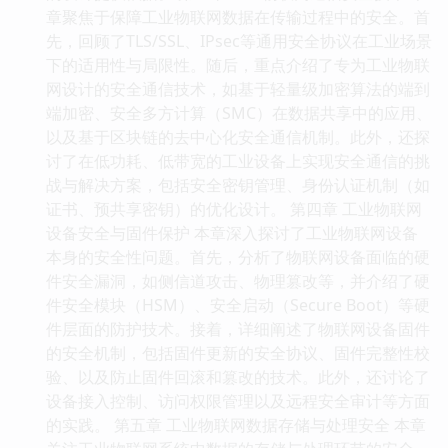
章聚焦于保障工业物联网数据在传输过程中的安全。首
先，回顾了TLS/SSL、IPsec等通用安全协议在工业场景
下的适用性与局限性。随后，重点介绍了专为工业物联
网设计的安全通信技术，如基于轻量级加密算法的端到
端加密、安全多方计算（SMC）在数据共享中的应用、
以及基于区块链的去中心化安全通信机制。此外，还探
讨了在低功耗、低带宽的工业设备上实现安全通信的挑
战与解决方案，包括安全密钥管理、身份认证机制（如
证书、预共享密钥）的优化设计。 第四章 工业物联网
设备安全与固件保护 本章深入探讨了工业物联网设备
本身的安全性问题。首先，分析了物联网设备面临的硬
件安全漏洞，如侧信道攻击、物理篡改等，并介绍了硬
件安全模块（HSM）、安全启动（Secure Boot）等硬
件层面的防护技术。接着，详细阐述了物联网设备固件
的安全机制，包括固件更新的安全协议、固件完整性校
验、以及防止固件回滚和篡改的技术。此外，还讨论了
设备接入控制、访问权限管理以及远程安全审计等方面
的实践。 第五章 工业物联网数据存储与处理安全 本章