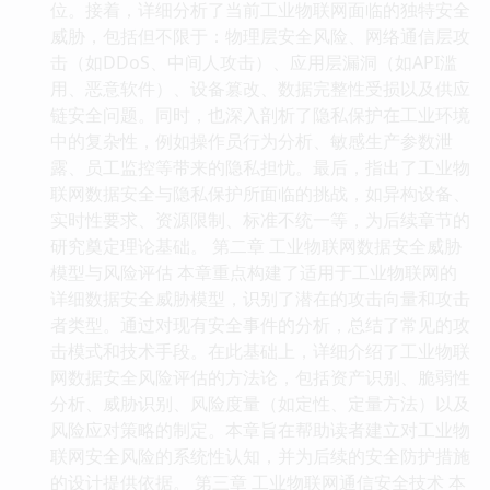
位。接着，详细分析了当前工业物联网面临的独特安全
威胁，包括但不限于：物理层安全风险、网络通信层攻
击（如DDoS、中间人攻击）、应用层漏洞（如API滥
用、恶意软件）、设备篡改、数据完整性受损以及供应
链安全问题。同时，也深入剖析了隐私保护在工业环境
中的复杂性，例如操作员行为分析、敏感生产参数泄
露、员工监控等带来的隐私担忧。最后，指出了工业物
联网数据安全与隐私保护所面临的挑战，如异构设备、
实时性要求、资源限制、标准不统一等，为后续章节的
研究奠定理论基础。 第二章 工业物联网数据安全威胁
模型与风险评估 本章重点构建了适用于工业物联网的
详细数据安全威胁模型，识别了潜在的攻击向量和攻击
者类型。通过对现有安全事件的分析，总结了常见的攻
击模式和技术手段。在此基础上，详细介绍了工业物联
网数据安全风险评估的方法论，包括资产识别、脆弱性
分析、威胁识别、风险度量（如定性、定量方法）以及
风险应对策略的制定。本章旨在帮助读者建立对工业物
联网安全风险的系统性认知，并为后续的安全防护措施
的设计提供依据。 第三章 工业物联网通信安全技术 本