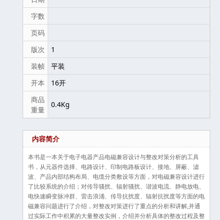
字数
页码
版次
1
装帧
平装
开本
16开
商品
0.4Kg
重量
内容简介
本书是一本关于电子电器产品电磁兼容设计与整改对策分析的工具
书，从元器件选择、电路设计、印制电路板设计、接地、屏蔽、滤
波、产品内部结构布局、电缆分类敷设等方面，对电磁兼容设计进行
了比较系统的介绍；对传导骚扰、辐射骚扰、谐波电流、静电放电、
电快速瞬变脉冲群、雷击浪涌、传导抗扰度、辐射抗扰度等方面的电
磁兼容问题进行了介绍，对整改对策进行了重点的分析和讲解,并通
过实际工作中积累的大量整改实例，介绍并分析具体的整改过程及整