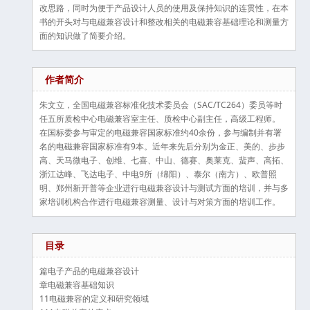
改思路，同时为便于产品设计人员的使用及保持知识的连贯性，在本
书的开头对与电磁兼容设计和整改相关的电磁兼容基础理论和测量方
面的知识做了简要介绍。
作者简介
朱文立，全国电磁兼容标准化技术委员会（SAC/TC264）委员等时
任五所质检中心电磁兼容室主任、质检中心副主任，高级工程师。
在国标委参与审定的电磁兼容国家标准约40余份，参与编制并有署
名的电磁兼容国家标准有9本。近年来先后分别为金正、美的、步步
高、天马微电子、创维、七喜、中山、德赛、奥莱克、蜚声、高拓、
浙江达峰、飞达电子、中电9所（绵阳）、泰尔（南方）、欧普照
明、郑州新开普等企业进行电磁兼容设计与测试方面的培训，并与多
家培训机构合作进行电磁兼容测量、设计与对策方面的培训工作。
目录
篇电子产品的电磁兼容设计
章电磁兼容基础知识
11电磁兼容的定义和研究领域