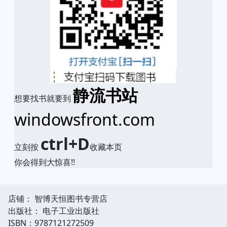
静流书站
想要找书就要到
windowsfront.com
ctrl+D
立刻按
收藏本页
你会得到大惊喜!!
店铺： 智博天恒图书专营店
出版社： 电子工业出版社
ISBN：9787121272509