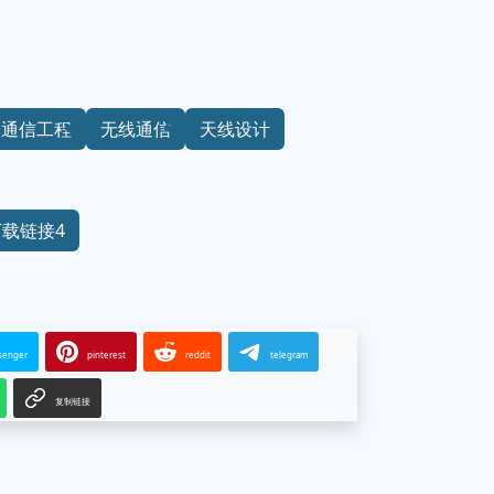
通信工程
无线通信
天线设计
下载链接4
senger
pinterest
reddit
telegram
复制链接