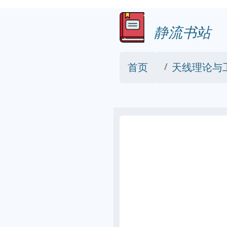
静流书站
首页
天线理论与