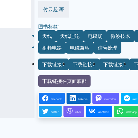
付云起 著
图书标签:
天线
天线理论
电磁场
微波技术
射频电路
电磁兼容
信号处理
下载链接1
下载链接2
下载链接3
下载链接在页面底部
facebook
linkedin
mastodon
mes
twitter
viber
vkontakte
whatsapp
...