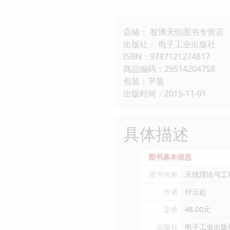
店铺： 智博天恒图书专营店
出版社： 电子工业出版社
ISBN：9787121274817
商品编码：29514204758
包装：平装
出版时间：2015-11-01
具体描述
图书基本信息
图书名称
天线理论与工
作者
付云起
定价
48.00元
出版社
电子工业出版