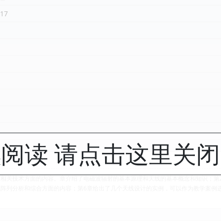
17
阅读 请点击这里关
相关技术方面的内容。章介绍了电磁波辐射的基本原理和天线的基本概念和知识；第
阵列分析和综合方面的内容；第6章给出了几个天线设计的实例，可以作为教学案例进