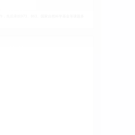
，先后承担973、863、国家自然科学基金等课题多