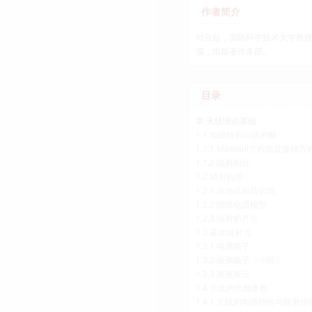
作者简介
付云起，国防科学技术大学教授
项，出版著作多部。
目录
章 天线理论基础
1.1 电磁辐射问题的解
1.1.1 Maxwell方程组及波动方
1.1.2 辐射积分
1.2 辐射机理
1.2.1 运动点电荷的场
1.2.2 细线电流模型
1.2.3 辐射的产生
1.3 基本辐射元
1.3.1 电偶极子
1.3.2 磁偶极子（小环）
1.3.3 惠更斯元
1.4 天线的性能参数
1.4.1 天线的电路特性与能量传