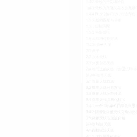
1.4.2 天线的空间场特性
1.4.3 天线的互阻抗与收发互易
1.4.4 Friis传输方程和雷达方程
1.5 天线的匹配与平衡
1.5.1 阻抗匹配
1.5.2 平衡馈电
1.6 天线的分析方法
第2章 振子天线
2.1 振子
2.2 八木天线
2.3 角反射器天线
2.4 地面上的天线（含理想导
第3章 微带天线
3.1 微带天线概述
3.2 微带天线分析方法
3.3 微带天线宽带技术
3.4 微带天线圆极化技术
3.4.1 一点馈电单片圆极化微带
3.4.2 圆极化微带天线宽角轴
3.5 微带天线表面波抑制
第4章 螺旋天线
4.1 圆柱螺旋天线
4.1.1 螺旋的几何表示