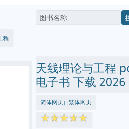
工程
天线理论与工程 pdf 
电子书 下载 2026
简体网页
繁体网页
||
☆
☆
☆
☆
☆