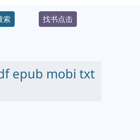
搜索
找书点击
epub mobi txt