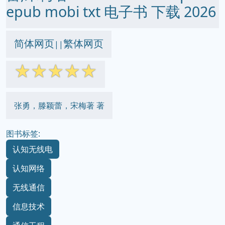
epub mobi txt 电子书 下载 2026
简体网页
繁体网页
||
☆
☆
☆
☆
☆
张勇，滕颖蕾，宋梅著 著
图书标签:
认知无线电
认知网络
无线通信
信息技术