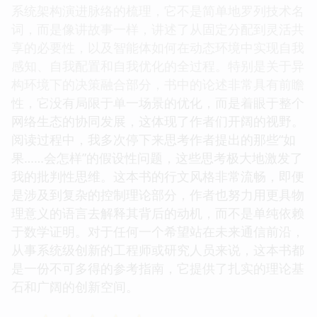
系统架构演进脉络的梳理，它不是简单地罗列技术名
词，而是像讲故事一样，讲述了从固定分配到灵活共
享的必要性，以及智能体如何在动态环境中实现自我
感知、自我配置和自我优化的全过程。特别是关于异
构环境下的决策融合部分，书中的论述非常具有前瞻
性，它没有局限于单一场景的优化，而是着眼于整个
网络生态的协同发展，这体现了作者们开阔的视野。
阅读过程中，我多次停下来思考作者提出的那些“如
果……会怎样”的假设性问题，这些思考极大地激发了
我的批判性思维。这本书的行文风格非常流畅，即便
是涉及到复杂的控制理论部分，作者也努力用更具物
理意义的语言去解释其背后的动机，而不是单纯依赖
于数学证明。对于任何一个希望站在未来通信前沿，
从事系统级创新的工程师或研究人员来说，这本书都
是一份不可多得的参考指南，它提供了扎实的理论基
石和广阔的创新空间。