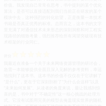
价值。我发现自己常常在思考，书中提到的某个优化
算法，是否可以直接适配到我们当前正在研发的某个
模块中去，这种强烈的转化欲望，正是衡量一本技术
书籍是否真正优秀的标准。总而言之，这本书的文字
里充满了对通信技术未来形态的深刻洞察和对工程实
现路径的细致考量，强烈推荐给所有渴望突破现有技
术框架的行业同仁。
☆
☆
☆
☆
☆
评分
我最近在准备一个关于未来网络资源管理的研讨会，
急需一本能够提供全面且深入见解的参考资料，幸运
地找到了这本书。这本书的价值不仅仅在于它讲解了
“是什么”，更在于它深刻剖析了“为什么会这样”以及
“未来如何发展”。从读者的角度来说，最让我感到惊
喜的是，书中对于“不确定性”这一核心挑战的处理方
式。它没有试图用完美的模型去掩盖现实世界的随机