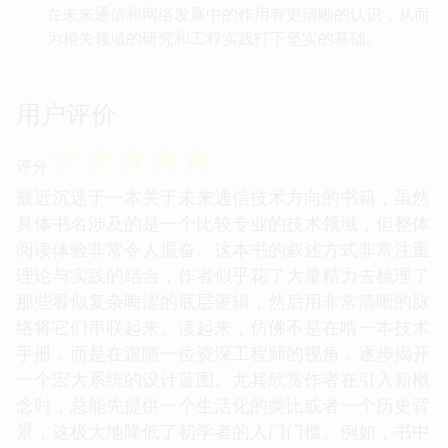
在未来通信和网络发展中的作用有更清晰的认识，从而
为相关领域的研究和工程实践打下坚实的基础。
用户评价
☆
☆
☆
☆
☆
评分
最近沉迷于一本关于未来通信技术方向的书籍，虽然
具体书名涉及的是一个比较专业的技术领域，但整体
阅读体验非常令人振奋。这本书的叙述方式非常注重
理论与实践的结合，作者似乎花了大量精力去梳理了
那些看似复杂晦涩的底层逻辑，然后用非常清晰的脉
络将它们串联起来。读起来，仿佛不是在啃一本技术
手册，而是在跟随一位资深工程师的视角，逐步揭开
一个宏大系统的设计蓝图。尤其欣赏作者在引入新概
念时，总能先提供一个生活化的类比或者一个历史背
景，这极大地降低了初学者的入门门槛。例如，书中