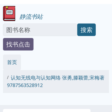
静流书站
搜索
找书点击
首页
认知无线电与认知网络 张勇,滕颖蕾,宋梅著
9787563528912