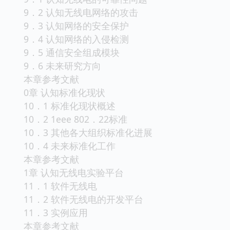
9．2 认知无线电网络的攻击
9．3 认知网络的安全保护
9．4 认知网络的入侵检测
9．5 通信安全组成模块
9．6 未来研究方向
本章参考文献
0章 认知标准化现状
10．1 标准化现状概述
10．2 1eee 802．22标准
10．3 其他各大组织标准化进展
10．4 未来标准化工作
本章参考文献
1章 认知无线电实验平台
11．1 软件无线电
11．2 软件无线电的开发平台
11．3 实例应用
本章参考文献