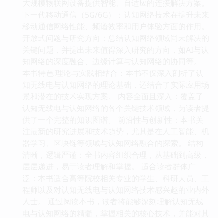
大规模物联网设备提供智能、自适应的连接解决方案。
下一代移动通信（5G/6G）：认知网络技术在提升未来
移动通信网络性能、频谱效率和用户体验方面的作用。
开放式问题与研究方向：总结认知网络领域尚未解决的
关键问题，并提出未来值得深入研究的方向，如AI与认
知网络的深度融合、边缘计算与认知网络的协同等。
本书特色 理论与实践相结合：本书不仅深入剖析了认
知无线电与认知网络的理论基础，还结合了实际应用场
景和潜在的技术实现方案。 内容全面且深入：覆盖了
认知无线电与认知网络的各个关键技术领域，为读者提
供了一个完整的知识图谱。 前沿性与创新性：本书关
注最新的研究进展和技术趋势，尤其是在人工智能、机
器学习、区块链等领域与认知网络融合的探索。 结构
清晰，逻辑严谨：全书内容组织合理，从基础到高级，
层层递进，易于读者理解和掌握。 适合读者群体广
泛：本书适合高等院校相关专业的学生、科研人员、工
程师以及对认知无线电与认知网络技术感兴趣的业内外
人士。 通过阅读本书，读者将能够深刻理解认知无线
电与认知网络的精髓，掌握相关的核心技术，并能对其