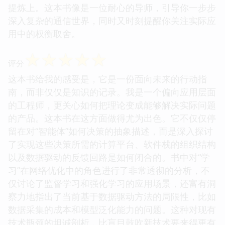
提炼上。这本书像是一位耐心的导师，引导你一步步
深入复杂的通信世界，同时又时刻提醒你关注实际应
用中的权衡取舍。
☆
☆
☆
☆
☆
评分
这本书给我的感受是，它是一份面向未来的行动指
南，而非仅仅是知识的记录。我是一个偏向应用层面
的工程师，更关心如何把理论变成能够解决实际问题
的产品。这本书在这方面做得尤为出色。它不仅仅停
留在对“智能体”如何决策的抽象描述，而是深入探讨
了实现这些决策所需的计算平台、软件栈的组织结构
以及数据驱动的反馈回路是如何闭合的。书中对“学
习”在网络优化中的角色进行了非常透彻的分析，不
仅讨论了监督学习和强化学习的应用场景，还富有洞
察力地指出了当前基于数据驱动方法的局限性，比如
数据采集的成本和模型泛化能力的问题。这种对现有
技术瓶颈的坦诚剖析，比盲目鼓吹新技术要来得更有