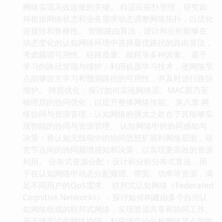
网络实现高效连接的关键。 自适应拓扑管理：研究如
何根据网络状态和业务需求动态调整网络拓扑，以优化
连接性和鲁棒性。 智能路由算法：设计和分析能够在
动态变化的认知网络环境中选择最优路径的路由算法，
考虑频谱可用性、链路质量、能耗等多种因素。 基于
学习的路径发现与维护：利用机器学习技术，使网络节
点能够自主学习和预测路径的可用性，并及时进行路径
维护。 跨层优化：探讨如何实现网络层、MAC层乃至
物理层的协同优化，以提升整体网络性能。 第八章 网
络协同与资源管理：认知网络的强大之处在于其能够实
现智能的协同与资源管理。 认知网络中的协同感知与
决策：将认知无线电中的协同思想扩展到网络层面，研
究节点间的协同频谱感知和决策，以实现更高效的资源
利用。 分布式资源分配：设计和分析分布式算法，用
于在认知网络中动态分配频谱、带宽、功率等资源，满
足不同用户的QoS需求。 联邦式认知网络（Federated
Cognitive Networks）：探讨如何构建由多个自治认
知网络组成的联邦式网络，实现资源共享和协同工作。
基于博弈论的网络协同：利用博弈论分析网络节点间的