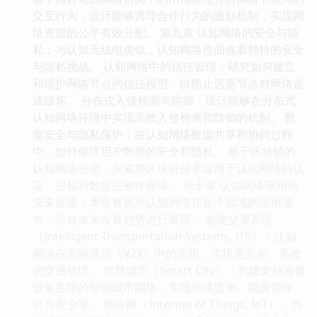
交互行为，设计能够诱导合作行为的激励机制，实现网
络资源的公平有效分配。 第九章 认知网络的安全与隐
私：与认知无线电类似，认知网络也面临着独特的安全
与隐私挑战。 认知网络中的信任管理：研究如何建立
和维护网络节点的信任模型，以防止恶意节点对网络造
成破坏。 分布式入侵检测与防御：设计能够在分布式
认知网络环境中实现高效入侵检测和防御的机制。 数
据安全与隐私保护：在认知网络数据共享和协同过程
中，如何保障用户数据的安全和隐私。 基于区块链的
认知网络安全：探索将区块链技术应用于认知网络的认
证、授权和数据完整性保障。 第十章 认知网络应用与
未来展望：本章将展示认知网络在各个领域的应用潜
力，并对未来发展趋势进行展望。 智能交通系统
（Intelligent Transportation Systems, ITS）：认知
网络在车辆通信（V2X）中的应用，实现更安全、高效
的交通管理。 智慧城市（Smart City）：构建支持海量
设备互联的智能城市网络，实现环境监测、能源管理、
公共安全等。 物联网（Internet of Things, IoT）：为