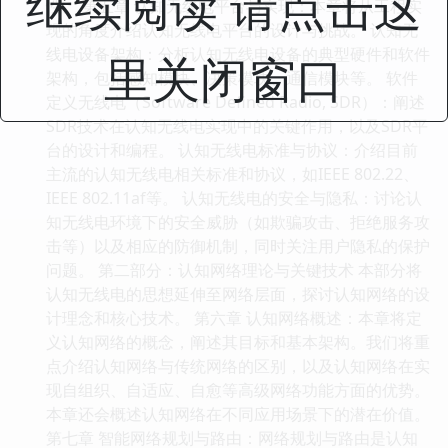
继续阅读 请点击这
性。 第五章 认知无线电平台与实现：本章将从工程实
现的角度介绍认知无线电平台的设计与挑战。 认知无
线电设备架构：分析认知无线电设备的典型硬件和软件
里关闭窗口
架构，包括感知模块、决策模块、通信模块等。 软件
定义无线电（Software Defined Radio, SDR）：阐述
SDR技术在认知无线电实现中的关键作用，以及SDR平
台的设计和编程。 认知无线电标准与协议：介绍目前
主流的认知无线电相关标准和协议，如IEEE 802.22、
IEEE 802.11af等。 认知无线电的安全与隐私：讨论认
知无线电环境下的安全威胁（如欺骗攻击、拒绝服务攻
击等）以及相应的防御机制，同时关注用户隐私的保护
问题。 第二部分：认知网络理论与关键技术 本部分将
认知无线电的思想延伸至网络层面，探讨认知网络的设
计理念和核心技术。 第六章 认知网络概述：本章将定
义认知网络的概念，阐述其目标和基本架构。我们将重
点介绍认知网络与传统网络的区别，以及认知网络在实
现自组织、自适应、自愈等高级网络功能方面的优势。
本章还会概述认知网络在不同应用场景下的潜在价值。
第七章 智能网络规划与路由：网络规划与路由是认知