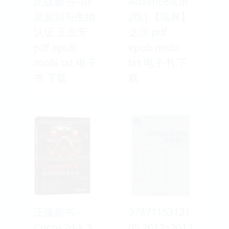
正版新书--消
Advanced(第
息鉴别与生物
2版) 【瑞典】
认证 王志芳
达尔 pdf
pdf epub
epub mobi
mobi txt 电子
txt 电子书 下
书 下载
载
正版新书--
97871153121
Cocos2d-X 3
05 2012~2013