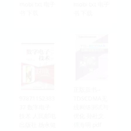
mobi txt 电子
mobi txt 电子
书 下载
书 下载
正版新书--
97871152383
TDSCDMA无
37 数字电子
线网络测试与
技术 人民邮电
优化 孙社文
出版社 杨永健
傅海明 pdf