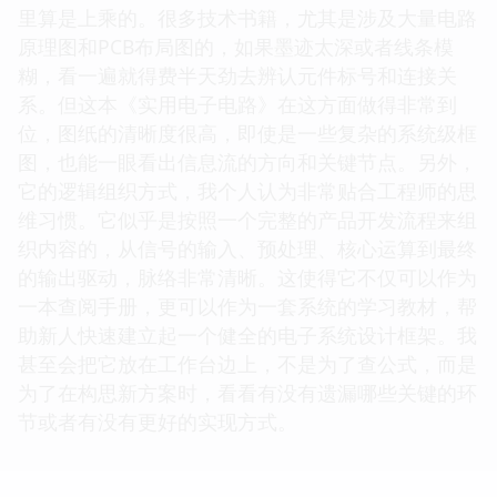
里算是上乘的。很多技术书籍，尤其是涉及大量电路
原理图和PCB布局图的，如果墨迹太深或者线条模
糊，看一遍就得费半天劲去辨认元件标号和连接关
系。但这本《实用电子电路》在这方面做得非常到
位，图纸的清晰度很高，即使是一些复杂的系统级框
图，也能一眼看出信息流的方向和关键节点。另外，
它的逻辑组织方式，我个人认为非常贴合工程师的思
维习惯。它似乎是按照一个完整的产品开发流程来组
织内容的，从信号的输入、预处理、核心运算到最终
的输出驱动，脉络非常清晰。这使得它不仅可以作为
一本查阅手册，更可以作为一套系统的学习教材，帮
助新人快速建立起一个健全的电子系统设计框架。我
甚至会把它放在工作台边上，不是为了查公式，而是
为了在构思新方案时，看看有没有遗漏哪些关键的环
节或者有没有更好的实现方式。