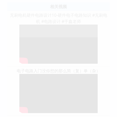
相关视频
无刷电机硬件电路设计10-硬件电子电路知识 #无刷电
机 #电路设计 #于鑫老师
电子电路入门没你想的那么简（复）单（杂）