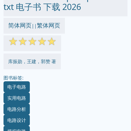
txt 电子书 下载 2026
简体网页
繁体网页
||
☆
☆
☆
☆
☆
库振勋，王建，郭赞 著
图书标签:
电子电路
实用电路
电路分析
电路设计