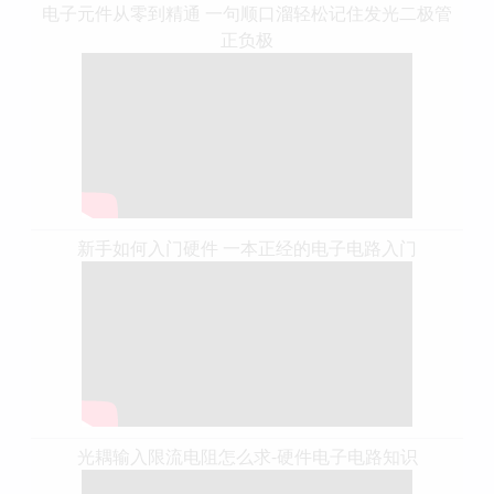
电子元件从零到精通 一句顺口溜轻松记住发光二极管
正负极
新手如何入门硬件 一本正经的电子电路入门
光耦输入限流电阻怎么求-硬件电子电路知识