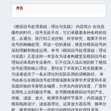
序言
《模拟信号处理基础：理论与实践》 内容简介 在信息
爆炸的时代，信号无处不在，它们承载着各种各样的信
息，从通信、医疗到工业控制、科学研究，都离不开对
信号的精确处理。而这一切的基础，便是对模拟信号的
深刻理解和熟练运用。本书《模拟信号处理基础：理论
与实践》正是这样一本旨在为读者构建坚实模拟信号处
理知识体系的专业著作。它不仅深入浅出地剖析了模拟
信号处理的核心理论，更结合了丰富的工程实践案例，
为读者提供了一条从理论到实际应用的清晰路径。 本
书由多位在模拟信号处理领域拥有深厚学术背景和丰富
实践经验的专家联合编撰，力求在内容的深度、广度和
实用性上达到最佳平衡。全书围绕着模拟信号的产生、
传输、滤波、放大、检测等关键环节展开，内容涵盖了
模拟电路设计、滤波器理论、运算放大器应用、频率分
析、噪声抑制以及一些前沿的模拟信号处理技术等。