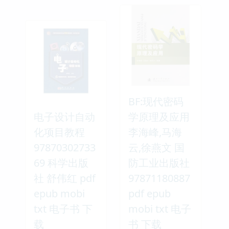
BF:现代密码
电子设计自动
学原理及应用
化项目教程
李海峰,马海
97870302733
云,徐燕文 国
69 科学出版
防工业出版社
社 舒伟红 pdf
97871180887
epub mobi
pdf epub
txt 电子书 下
mobi txt 电子
载
书 下载