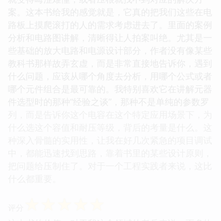
案。这本书给我的感觉就是，它真的把我们这些在电
路板上摸爬滚打的人的需求考虑进去了。里面的案例
分析和电路图讲解，清晰得让人拍案叫绝。尤其是一
些基础的放大电路和电源设计部分，作者没有像某些
教科书那样故弄玄虚，而是非常直接地告诉你，遇到
什么问题，应该从哪个角度去分析，用哪个公式或者
哪个元件组合是最可靠的。我特别喜欢它在讲解元器
件选型时的那种“经验之谈”，那种不是单纯的参数罗
列，而是告诉你这个电容在这个特定应用场景下，为
什么选这个容值和耐压等级，背后的考量是什么。这
种深入骨髓的实用性，让我在好几次紧急的项目调试
中，都能迅速找到思路，靠着书里的某些设计原则，
把问题给压制住了。对于一个工程实践者来说，这比
什么都重要。
☆
☆
☆
☆
☆
评分