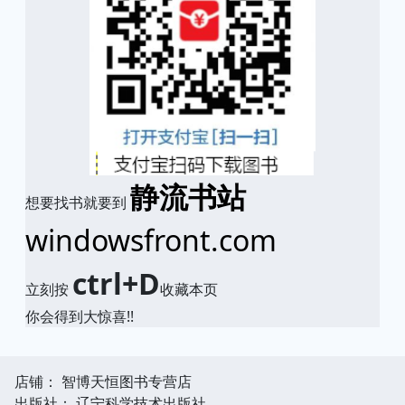
静流书站
想要找书就要到
windowsfront.com
ctrl+D
立刻按
收藏本页
你会得到大惊喜!!
店铺： 智博天恒图书专营店
出版社： 辽宁科学技术出版社