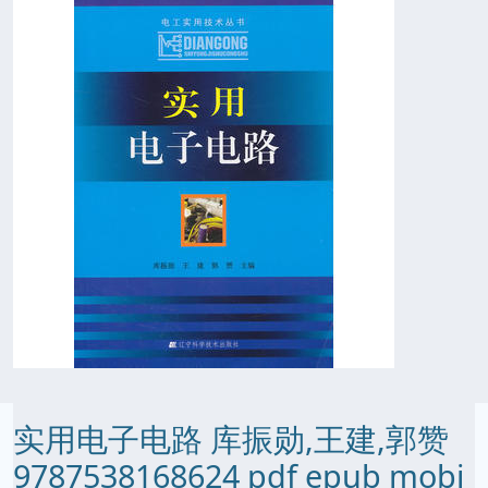
实用电子电路 库振勋,王建,郭赞
9787538168624 pdf epub mobi