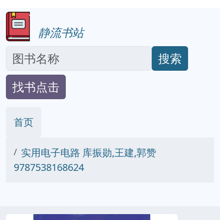
静流书站
搜索
找书点击
首页
实用电子电路 库振勋,王建,郭赞
9787538168624