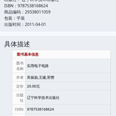
ISBN：9787538168624
商品编码：29338011059
包装：平装
出版时间：2011-04-01
具体描述
图书基本信息
图书
实用电子电路
名称
作者
库振勋,王建,郭赞
定价
20.00元
出版
辽宁科学技术出版社
社
ISBN
9787538168624