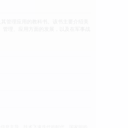
及其管理应用的教科书。该书主要介绍美
能、管理、应用方面的发展，以及在军事战
由信息主导、技术飞速迭代的时代，国家间的