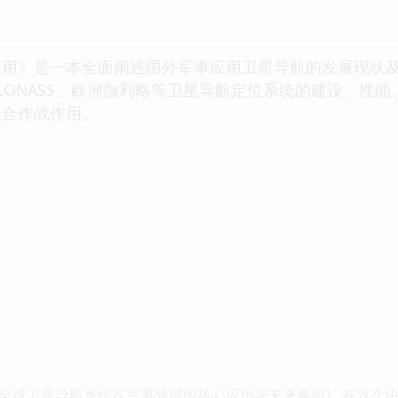
应用》是一本全面阐述国外军事应用卫星导航的发展现状
GLONASS、欧洲伽利略等卫星导航定位系统的建设、性
联合作战作用。
全球卫星导航系统在军事领域的核心应用与未来展望》 在这个