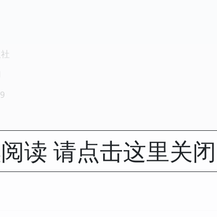
版社
1
9
阅读 请点击这里关