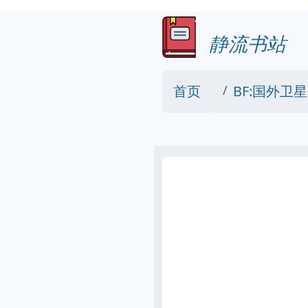
静流书站
首页
BF:国外卫星