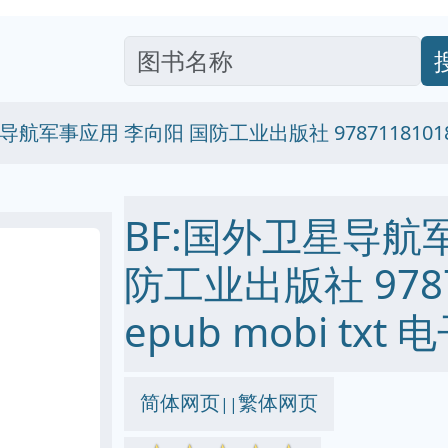
导航军事应用 李向阳 国防工业出版社 97871181018
BF:国外卫星导航
防工业出版社 97871
epub mobi txt
简体网页
繁体网页
||