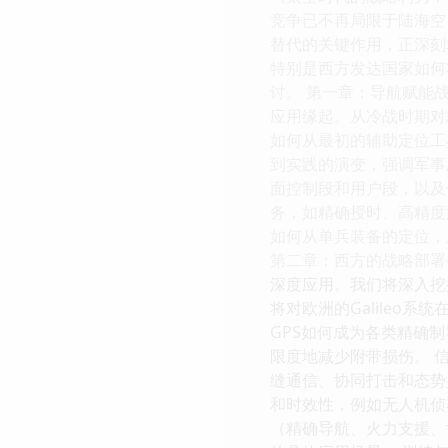
竞争已不再局限于陆海空
替代的关键作用，正深刻
特别是西方发达国家如何
讨。 第一章：导航赋能
应用缘起。从冷战时期对精
如何从最初的辅助定位工
到实践的演变，强调军事
面控制段和用户段，以及
务，如精确授时、高精度
如何从单兵装备的定位，
第二章：西方的战略部署—
深度应用。我们将深入挖
将对欧洲的Galileo
GPS如何成为各类精确
限度地减少附带损伤。 
缝通信、协同打击和态势共
和时效性，例如无人机侦
（精确导航、火力支援、