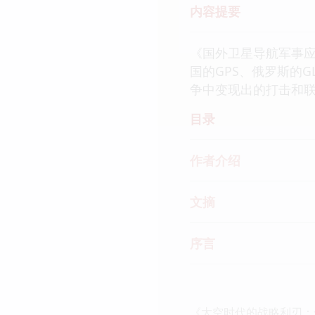
内容提要
《国外卫星导航军事
国的GPS、俄罗斯的
争中变现出的打击和
目录
作者介绍
文摘
序言
《太空时代的战略利刃：