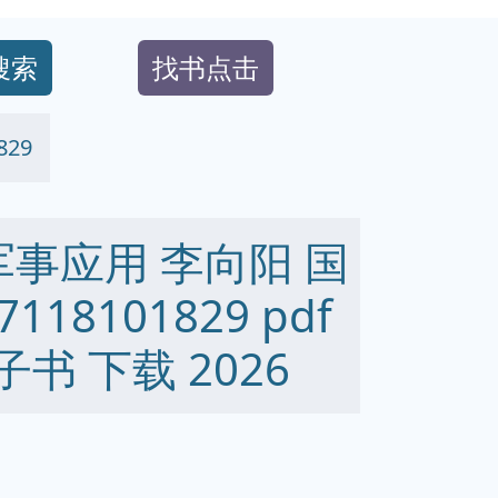
搜索
找书点击
29
军事应用 李向阳 国
18101829 pdf
 电子书 下载 2026