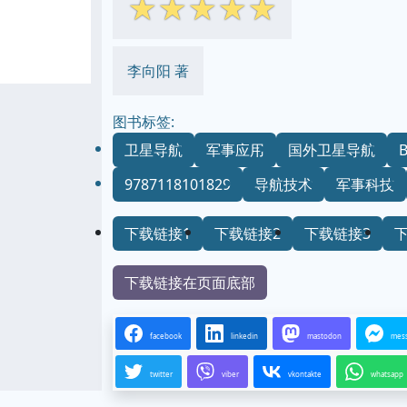
☆
☆
☆
☆
☆
李向阳 著
图书标签:
卫星导航
军事应用
国外卫星导航
B
9787118101829
导航技术
军事科技
下载链接1
下载链接2
下载链接3
下载链接在页面底部
facebook
linkedin
mastodon
mes
twitter
viber
vkontakte
whatsapp