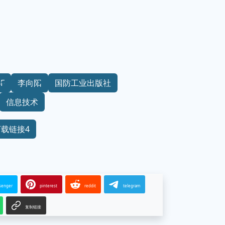
F
李向阳
国防工业出版社
信息技术
下载链接4
senger
pinterest
reddit
telegram
复制链接