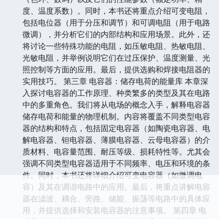
度、温度系数）。同时，本书还将重点介绍可变电阻，
包括电位器（用于分压和调节）和可调电阻（用于电路
微调），并分析它们的内部结构和应用场景。此外，还
将讨论一些特殊功能的电阻，如压敏电阻、热敏电阻、
光敏电阻，并举例说明它们在过压保护、温度测量、光
照控制等方面的应用。最后，提供选购和焊接电阻器的
实用技巧。 第三章 电容器：储存电荷的能量库 本章深
入探讨电容器的工作原理、种类繁多的类型及其在电路
中的多重角色。我们将从电场的概念入手，解释电容器
储存电荷和能量的物理机制。内容将覆盖不同类型电容
器的结构和特点，包括固定电容器（如陶瓷电容器、电
解电容器、钽电容器、薄膜电容器、云母电容器）的介
质材料、电容量范围、耐压等级、损耗特性等。尤其会
强调不同类型电容器适用于不同频率、电压和环境的条
件。同时，本书还将详细介绍可变电容器（如微调电
容）及其在调谐电路中的应用。最后，将重点讲解电容
器在滤波、耦合、旁路、储能、振荡等电路中的具体应
用，并提供选择和安装电容器的注意事项。 第四章 电