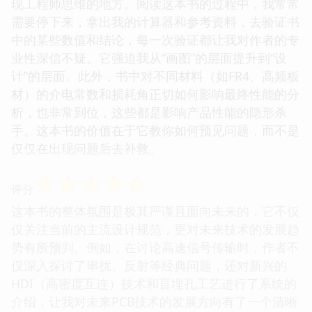
现工程师思维的地方。阅读这本书的过程中，我常常
需要停下来，拿出我的计算器和参考资料，去验证书
中的某些数值和结论，每一次验证都让我对作者的专
业性深信不疑。它强迫我从“画图”的层面提升到“设
计”的层面。此外，书中对不同材料（如FR4、高频板
材）的介电常数和损耗角正切如何影响最终性能的分
析，也非常到位，这些都是影响产品性能的隐形杀
手。这本书的价值在于它教你如何预见问题，而不是
仅仅在出现问题后去补救。
☆
☆
☆
☆
☆
评分
这本书的整体氛围是极其严谨且面向未来的，它不仅
仅关注当前的主流设计规范，更对未来技术的发展趋
势有所预判。例如，在讨论高速信号传输时，作者不
仅深入探讨了串扰、反射等经典问题，还对新兴的
HDI（高密度互连）技术和盲埋孔工艺进行了系统的
介绍，让我对未来PCB技术的发展方向有了一个清晰