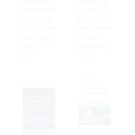
化项目教程
李海峰,马海
97870302733
云,徐燕文 国
69 科学出版
防工业出版社
社 舒伟红 pdf
97871180887
epub mobi
pdf epub
txt 电子书 下
mobi txt 电子
载
书 下载
BF:声呐性能