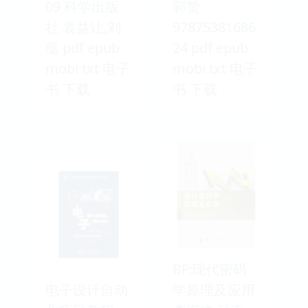
09 科学出版
郭赞
社 袁益让,刘
97875381686
蕴 pdf epub
24 pdf epub
mobi txt 电子
mobi txt 电子
书 下载
书 下载
BF:现代密码
电子设计自动
学原理及应用