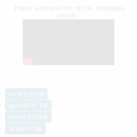
【0基础】从零开始电子DIY！第三集：PCB电路板设
计和打样！
pdf 电子书 下载
epub 电子书 下载
mobi 电子书 下载
txt 电子书 下载