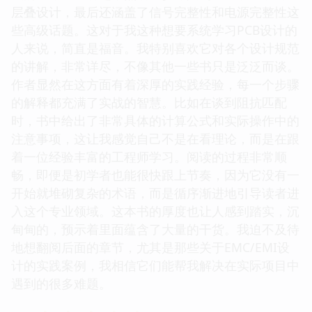
层叠设计，最后还涵盖了信号完整性和电源完整性这
些高级话题。这对于我这种想要系统学习PCB设计的
人来说，简直是福音。我特别喜欢它对各个设计规范
的讲解，非常详尽，不像其他一些书只是泛泛而谈。
作者显然在这方面有着深厚的实践经验，每一个步骤
的解释都充满了实战的智慧。比如在谈到阻抗匹配
时，书中给出了非常具体的计算公式和实际操作中的
注意事项，这让我感觉自己不是在看理论，而是在跟
着一位经验丰富的工程师学习。阅读的过程非常顺
畅，即便是初学者也能很快跟上节奏，因为它没有一
开始就堆砌复杂的术语，而是循序渐进地引导读者进
入这个专业领域。这本书的厚度也让人感到踏实，沉
甸甸的，预示着里面蕴含了大量的干货。我迫不及待
地想翻阅后面的章节，尤其是那些关于EMC/EMI设
计的实践案例，我相信它们能帮我解决在实际项目中
遇到的很多难题。