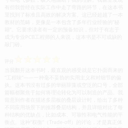
有些我曾经在实际工作中走了弯路的环节，在这本书
里找到了标准且高效的解决方案。这已经超越了一本
教材的范畴，更像是一本包含了多年行业经验的“秘
籍”。它要求读者有一定的预备知识，但对于有志于
成为专业PCB工程师的人来说，这本书是不可或缺的
敲门砖。
☆
☆
☆
☆
☆
评分
当我翻开这本书时，最直观的感受就是它扑面而来的
“工程味”——一种毫不妥协的实用主义和对细节的偏
执。这本书没有过多的华丽辞藻或空泛的口号，全部
篇幅都聚焦于如何将理论转化为可以制造的产品。我
留意到作者在描述多层板的叠层设计时，给出了多种
不同应用场景下的推荐叠层结构，并且详细对比了每
种结构的优缺点，比如成本、可靠性和电气性能的平
衡点。这种“权衡”（Trade-off）的讨论，才是真正体