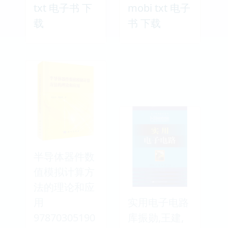
txt 电子书 下
mobi txt 电子
载
书 下载
半导体器件数
值模拟计算方
法的理论和应
用
实用电子电路
97870305190
库振勋,王建,