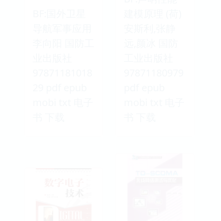
BF:国外卫星
建模原理 (荷)
导航军事应用
安斯利,张静
李向阳 国防工
远,颜冰 国防
业出版社
工业出版社
97871181018
97871180979
29 pdf epub
pdf epub
mobi txt 电子
mobi txt 电子
书 下载
书 下载