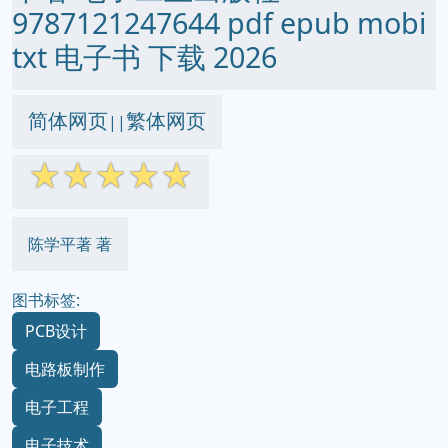
9787121247644 pdf epub mobi
txt 电子书 下载 2026
简体网页
繁体网页
||
☆
☆
☆
☆
☆
陈学平著 著
图书标签:
PCB设计
电路板制作
电子工程
电子技术