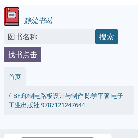
静流书站
搜索
找书点击
首页
BF:印制电路板设计与制作 陈学平著 电子
工业出版社 9787121247644