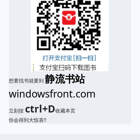
静流书站
想要找书就要到
windowsfront.com
ctrl+D
立刻按
收藏本页
你会得到大惊喜!!