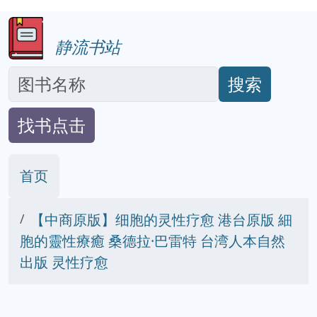
静流书站
搜索
找书点击
首页
【中商原版】细胞的灵性疗愈 港台原版 細
胞的靈性療癒 桑德拉·巴雷特 台湾人本自然
出版 灵性疗愈