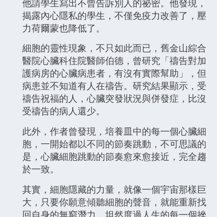
他請學生寫出不曾告訴別人的祕密。他發現，
揭露內心隱私的學生，不僅免疫力改善了，壓
力荷爾蒙也降低了。
細胞的靈性現象，不只如此而已，舊金山綜合
醫院心臟科住院醫師伯德，曾研究「禱告對加
護病房的心臟病患者，有沒有實際幫助」，但
病患並不知道有人在禱告。研究結果顯示，受
禱告祝福的人，心臟突發狀況與併發症，比沒
受禱告的病人還少。
此外，作者曾發現，培養皿中的每一個心臟細
胞，一開始都以不同的節奏跳動，不可思議的
是，心臟細胞跳動的節奏愈來愈接近，完全趨
於一致。
其實，細胞隱藏的力量，就像一個宇宙那樣巨
大，只要你願意傾聽細胞的聲音，就能重新找
回自身的無窮潛力，坦然度過人生的每一個挫