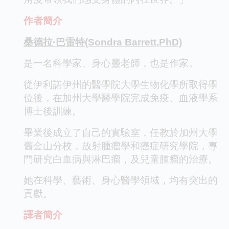
作者簡介
桑德拉·巴雷特(Sondra Barrett,PhD)
是一名科學家、身心靈老師，也是作家。
從伊利諾伊州的醫學院大學生物化學所取得學
位後，在加州大學醫學院完成免疫、血液學系
博士後訓練。
畢業後成立了自己的實驗室，任教於加州大學
舊金山分校，放射腫瘤學和癌症研究學院，專
門研究白血病與淋巴瘤，及兒童腫瘤的治療。
她在科學、藝術、身心醫學領域，均有突出的
貢獻。
譯者簡介