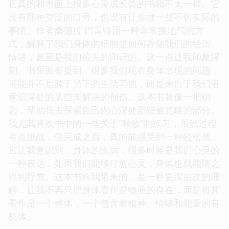
它真的和市面上很多心灵成长类的书籍不太一样。它
没有那种空泛的口号，也没有让你做一些不切实际的
事情。作者桑德拉·巴雷特用一种非常接地气的方
式，解释了我们身体的细胞是如何存储我们的经历、
情绪，甚至是我们祖先的印记的。这一点让我印象深
刻。书里面有提到，很多我们现在身体出现的问题，
可能并不是源于当下的生活习惯，而是来自于我们潜
意识深处的某些未解决的创伤。这本书就像一把钥
匙，帮助我去探索自己内心深处那些被忽略的部分。
我尤其喜欢书中的一些关于“释放”的练习，虽然过程
有点挑战，但完成之后，真的能感受到一种轻松感。
它让我意识到，身体的疾病，很多时候是我们心灵的
一种表达，如果我们能够疗愈心灵，身体也就能随之
得到疗愈。这本书给我带来的，是一种更深层次的理
解，让我不再只把身体看作是物质的存在，而是将其
看作是一个整体，一个包含着精神、情绪和能量的有
机体。