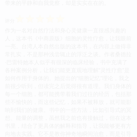
带来的平静和自我觉察，却是实实在在的。
☆
☆
☆
☆
☆
评分
作为一名对自然疗法和身心灵健康一直很感兴趣的
人，这本书《中商原版》细胞的灵性疗愈，让我眼前
一亮。台湾人本自然出版的这本书，在内容上做得非
常扎实，不是那种浅尝辄止的浮泛之谈。作者桑德拉
·巴雷特她本人似乎有很深的临床经验，书中充满了
各种案例分析，让我们能更直观地理解“灵性疗愈”是
如何作用于身体的。她提出的“细胞记忆”理论，我之
前很少听到，但读完之后觉得很有道理。我们身体的
每一个细胞，都可能携带着我们过往的经历，包括那
些不愉快的，而这些记忆，如果不被释放，就可能影
响到我们的健康。书中的一些方法，比如引导式的冥
想、能量的调整，虽然我之前也有接触过，但在这本
书里，结合了更具体的解释和指导，让我能够更有方
向地去实践。它不是教你神奇地瞬间治愈，而是引导