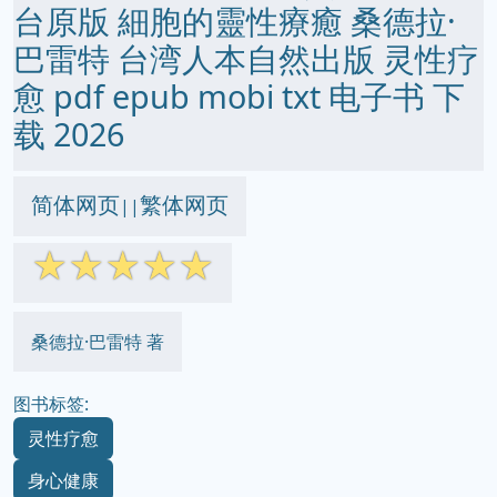
台原版 細胞的靈性療癒 桑德拉·
巴雷特 台湾人本自然出版 灵性疗
愈 pdf epub mobi txt 电子书 下
载 2026
简体网页
繁体网页
||
☆
☆
☆
☆
☆
桑德拉·巴雷特 著
图书标签:
灵性疗愈
身心健康