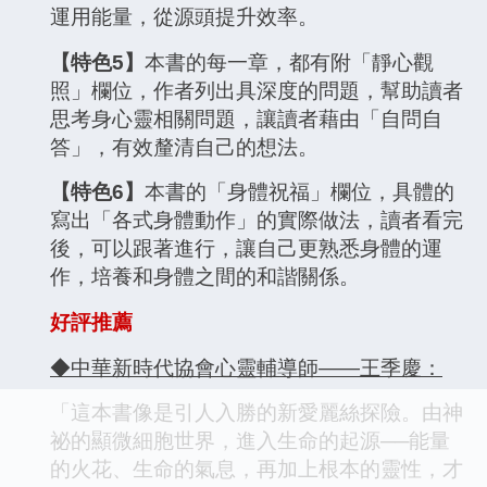
運用能量，從源頭提升效率。
【特色5】
本書的每一章，都有附「靜心觀
照」欄位，作者列出具深度的問題，幫助讀者
思考身心靈相關問題，讓讀者藉由「自問自
答」，有效釐清自己的想法。
【特色6】
本書的「身體祝福」欄位，具體的
寫出「各式身體動作」的實際做法，讀者看完
後，可以跟著進行，讓自己更熟悉身體的運
作，培養和身體之間的和諧關係。
好評推薦
◆中華新時代協會心靈輔導師——王季慶：
「這本書像是引人入勝的新愛麗絲探險。由神
祕的顯微細胞世界，進入生命的起源──能量
的火花、生命的氣息，再加上根本的靈性，才