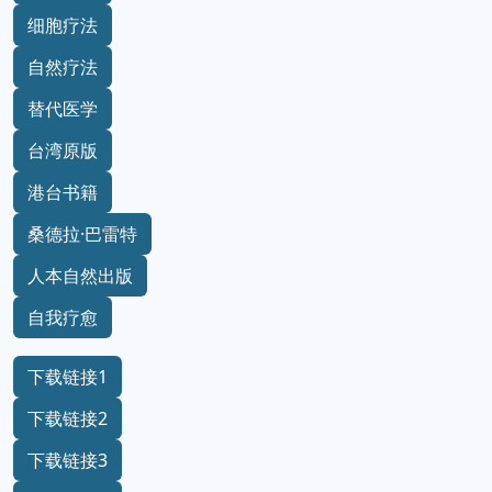
细胞疗法
自然疗法
替代医学
台湾原版
港台书籍
桑德拉·巴雷特
人本自然出版
自我疗愈
下载链接1
下载链接2
下载链接3