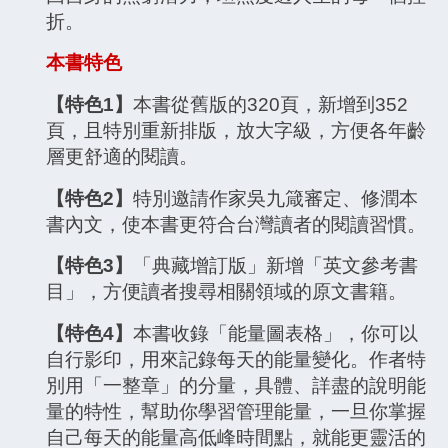
折。
本書特色
【特色1】
本書從舊版的320頁，新增到352
頁，且特別重新排版，放大字級，方便各年齡
層更舒適的閱讀。
【特色2】
特別邀請作家吳九箴審定、修潤本
書內文，使本書更符合台灣讀者的閱讀習慣。
【特色3】
「典藏增訂版」新增「英文參考書
目」，方便讀者搜尋相關領域的原文書籍。
【特色4】
本書收錄「能量圖表格」，你可以
自行影印，用來記錄每天的能量變化。作者特
別用「一整章」的分量，具體、詳盡的說明能
量的特性，幫助你學習管理能量，一旦你掌握
自己每天的能量高低峰時間點，就能更靈活的