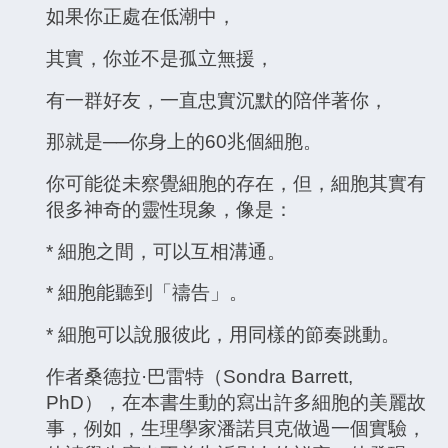
如果你正處在低潮中，
其實，你並不是孤立無援，
有一群好友，一直忠實沉默的陪伴著你，
那就是──你身上的60兆個細胞。
你可能從未察覺細胞的存在，但，細胞其實有
很多神奇的靈性現象，像是：
* 細胞之間，可以互相溝通。
* 細胞能聽到「禱告」。
* 細胞可以說服彼此，用同樣的節奏跳動。
作者桑德拉·巴雷特（Sondra Barrett,
PhD），在本書生動的寫出許多細胞的美麗故
事，例如，生理學家潘諾貝克做過一個實驗，