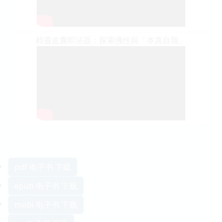
精靈皮囊即法器：探索佛性與「本真自我」
pdf 电子书 下载
epub 电子书 下载
mobi 电子书 下载