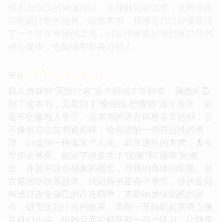
你去与自己的身体对话，去理解它的需求，去释放那
些阻碍疗愈的能量。读这本书，我感觉自己好像获得
了一个非常有用的工具，可以用来更好地照顾自己的
身心健康，也能够帮助身边的人。
☆
☆
☆
☆
☆
评分
我本身就对“灵性疗愈”这个领域非常好奇，偶然间看
到了这本书，又看到了“桑德拉·巴雷特”这个名字，就
毫不犹豫地入手了。这本书的语言风格非常特别，它
不像有些心灵书籍那样，给你灌输一些普适性的道
理，而是用一种非常个人化、非常感性的方式，去引
导你去感受。她讲了很多关于“能量”和“频率”的概
念，并且把这些抽象的概念，与我们身体的细胞、器
官紧密地联系起来。我记得书里有个章节，讲的是如
何通过改变自己的内在频率，来影响身体细胞的运
作，进而达到疗愈的效果。虽然一开始听起来有点像
是科幻小说，但她后面的解释和一些小练习，让我觉