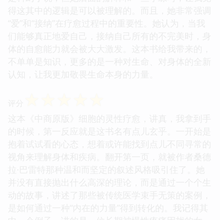
得这其中的逻辑是可以被理解的。而且，她非常强调
“爱”和“接纳”在疗愈过程中的重要性。她认为，当我
们能够真正地爱自己，接纳自己所有的不完美时，身
体的自愈能力就会被大大激发。这本书给我带来的，
不单单是知识，更多的是一种对生命、对身体的全新
认知，让我更加敬畏生命本身的力量。
☆
☆
☆
☆
☆
评分
这本《中商原版》细胞的灵性疗愈，讲真，我拿到手
的时候，第一反应就是这书名有点儿玄乎。一开始是
抱着试试看的心态，想着或许能找到点儿不同寻常的
视角来理解身体和疾病。翻开第一页，就被作者桑德
拉·巴雷特那种温和而坚定的叙述风格吸引住了。她
并没有直接抛出什么高深的理论，而是通过一个个生
动的故事，讲述了那些被传统医学束手无策的案例，
是如何通过一种“内在的力量”得到转化的。我记得其