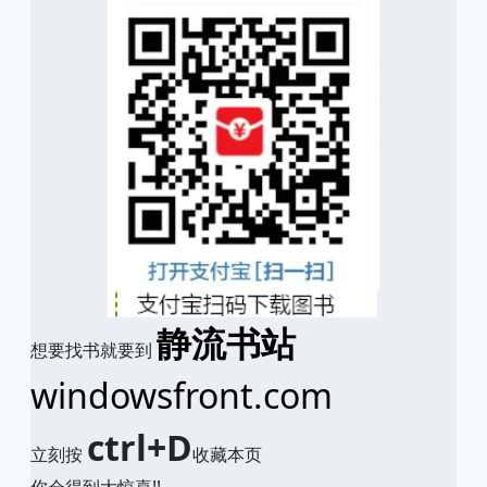
静流书站
想要找书就要到
windowsfront.com
ctrl+D
立刻按
收藏本页
你会得到大惊喜!!