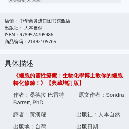
店铺： 中华商务进口图书旗舰店
出版社： 人本自然
ISBN：9789574705986
商品编码：21492105765
具体描述
《細胞的靈性療癒：生物化學博士教你的細胞
轉化修鍊！》【典藏增訂版】
作者：桑德拉·巴雷特 原文作者：Sondra
Barrett, PhD
譯者：黃漢耀 出版社：人本自然
出版地：台灣 出版日期：