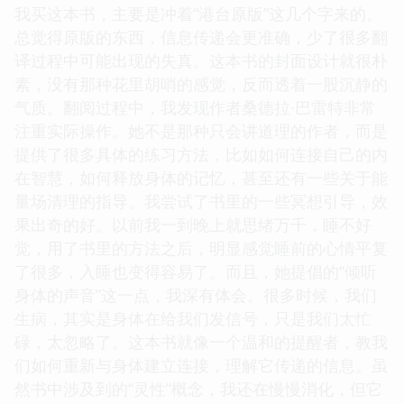
我买这本书，主要是冲着“港台原版”这几个字来的。
总觉得原版的东西，信息传递会更准确，少了很多翻
译过程中可能出现的失真。这本书的封面设计就很朴
素，没有那种花里胡哨的感觉，反而透着一股沉静的
气质。翻阅过程中，我发现作者桑德拉·巴雷特非常
注重实际操作。她不是那种只会讲道理的作者，而是
提供了很多具体的练习方法，比如如何连接自己的内
在智慧，如何释放身体的记忆，甚至还有一些关于能
量场清理的指导。我尝试了书里的一些冥想引导，效
果出奇的好。以前我一到晚上就思绪万千，睡不好
觉，用了书里的方法之后，明显感觉睡前的心情平复
了很多，入睡也变得容易了。而且，她提倡的“倾听
身体的声音”这一点，我深有体会。很多时候，我们
生病，其实是身体在给我们发信号，只是我们太忙
碌，太忽略了。这本书就像一个温和的提醒者，教我
们如何重新与身体建立连接，理解它传递的信息。虽
然书中涉及到的“灵性”概念，我还在慢慢消化，但它