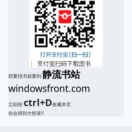
静流书站
想要找书就要到
windowsfront.com
ctrl+D
立刻按
收藏本页
你会得到大惊喜!!