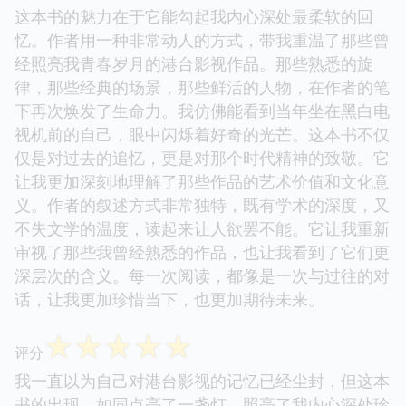
这本书的魅力在于它能勾起我内心深处最柔软的回
忆。作者用一种非常动人的方式，带我重温了那些曾
经照亮我青春岁月的港台影视作品。那些熟悉的旋
律，那些经典的场景，那些鲜活的人物，在作者的笔
下再次焕发了生命力。我仿佛能看到当年坐在黑白电
视机前的自己，眼中闪烁着好奇的光芒。这本书不仅
仅是对过去的追忆，更是对那个时代精神的致敬。它
让我更加深刻地理解了那些作品的艺术价值和文化意
义。作者的叙述方式非常独特，既有学术的深度，又
不失文学的温度，读起来让人欲罢不能。它让我重新
审视了那些我曾经熟悉的作品，也让我看到了它们更
深层次的含义。每一次阅读，都像是一次与过往的对
话，让我更加珍惜当下，也更加期待未来。
☆
☆
☆
☆
☆
评分
我一直以为自己对港台影视的记忆已经尘封，但这本
书的出现，如同点亮了一盏灯，照亮了我内心深处珍