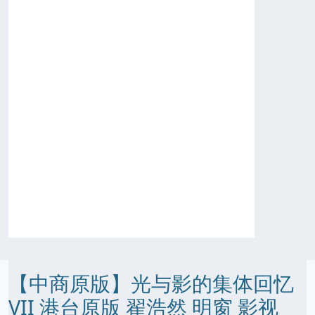
【中商原版】光与影的集体回忆
VII 港台原版 翟浩然 明窗 影视