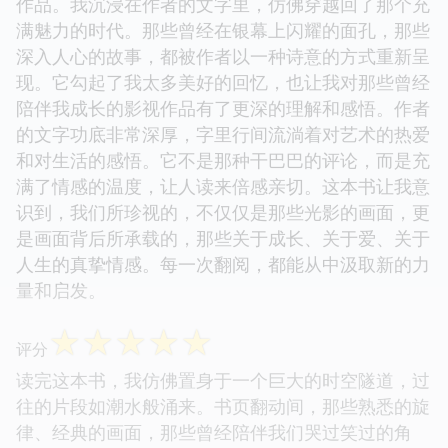
作品。我沉浸在作者的文字里，仿佛穿越回了那个充
满魅力的时代。那些曾经在银幕上闪耀的面孔，那些
深入人心的故事，都被作者以一种诗意的方式重新呈
现。它勾起了我太多美好的回忆，也让我对那些曾经
陪伴我成长的影视作品有了更深的理解和感悟。作者
的文字功底非常深厚，字里行间流淌着对艺术的热爱
和对生活的感悟。它不是那种干巴巴的评论，而是充
满了情感的温度，让人读来倍感亲切。这本书让我意
识到，我们所珍视的，不仅仅是那些光影的画面，更
是画面背后所承载的，那些关于成长、关于爱、关于
人生的真挚情感。每一次翻阅，都能从中汲取新的力
量和启发。
☆
☆
☆
☆
☆
评分
读完这本书，我仿佛置身于一个巨大的时空隧道，过
往的片段如潮水般涌来。书页翻动间，那些熟悉的旋
律、经典的画面，那些曾经陪伴我们哭过笑过的角