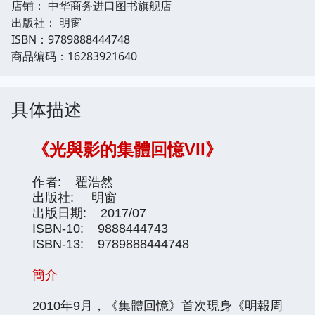
店铺： 中华商务进口图书旗舰店
出版社： 明窗
ISBN：9789888444748
商品编码：16283921640
具体描述
《光與影的集體回憶VII》
作者: 翟浩然
出版社: 明窗
出版日期: 2017/07
ISBN-10: 9888444743
ISBN-13: 9789888444748
簡介
2010年9月，《集體回憶》首次現身《明報周