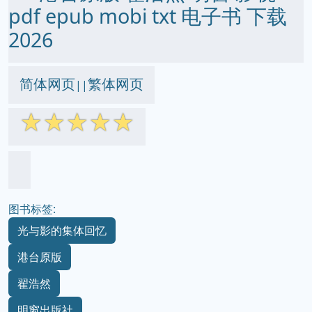
pdf epub mobi txt 电子书 下载
2026
简体网页
繁体网页
||
☆
☆
☆
☆
☆
图书标签:
光与影的集体回忆
港台原版
翟浩然
明窗出版社