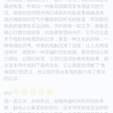
藏的角落。作者以一种极其细腻而富有感染力的方
式，将那些曾经陪伴我们成长的光影故事娓娓道来。
我仿佛能闻到空气中飘散的旧时光的味道，听到那些
熟悉的旋律在耳边回响。书中的每一段文字，都像是
精心打磨过的珍珠，闪烁着智慧的光芒。它不仅仅是
关于电影和电视剧的记录，更是一种文化的回响，一
种情感的共鸣。作者的笔触充满了温度，让人在阅读
过程中，感受到一种穿越时空的连接。那些曾经让我
们感动、让我们欢笑、让我们流泪的角色和故事，都
在这本书中找到了新的生命。它让我更加理解了“集
体回忆”的意义，也让我对港台影视的魅力有了更深
的认识。
☆
☆
☆
☆
☆
评分
我一直认为，好的作品，能够跨越时间和空间的界
限，触动人心最柔软的部分。这本书无疑就是这样的