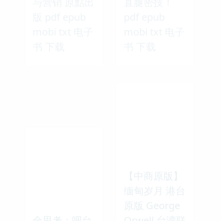
与营销 原點出
直腿密技！
版 pdf epub
pdf epub
mobi txt 电子
mobi txt 电子
书 下载
书 下载
【中商原版】
缅甸岁月 港台
原版 George
全思考：吧台
Orwell 台湾联