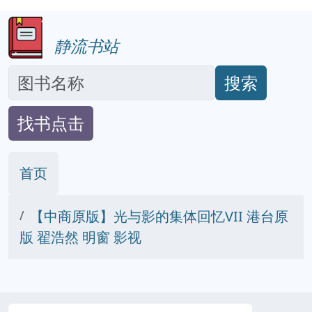
静流书站
搜索
找书点击
首页
【中商原版】光与影的集体回忆VII 港台原
版 翟浩然 明窗 影视