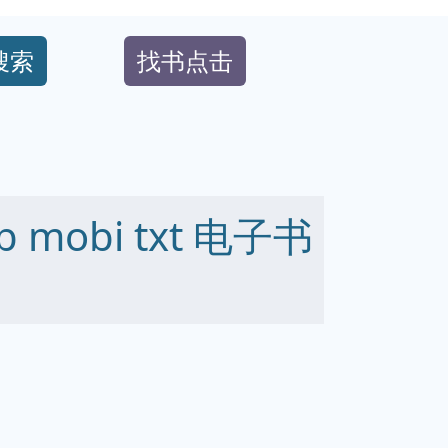
搜索
找书点击
 mobi txt 电子书