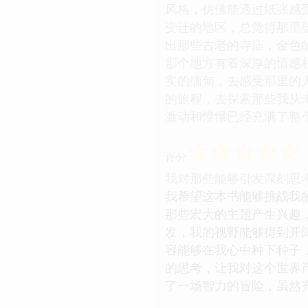
风格，仿佛能透过纸张感
变迁的地区，总觉得那里
出那些古老的寺庙，金色
那个地方有着深厚的情感
实的缅甸，去感受那里的
的旅程，去探索那些我从
激动和憧憬已经充满了整
☆
☆
☆
☆
☆
评分
我对那些能够引发深刻思
我希望这本书能够挑战我
那些宏大的主题产生兴趣
发，我的视野能够得到开
容能够在我心中种下种子
的思考，让我对这个世界
了一场智力的冒险，虽然