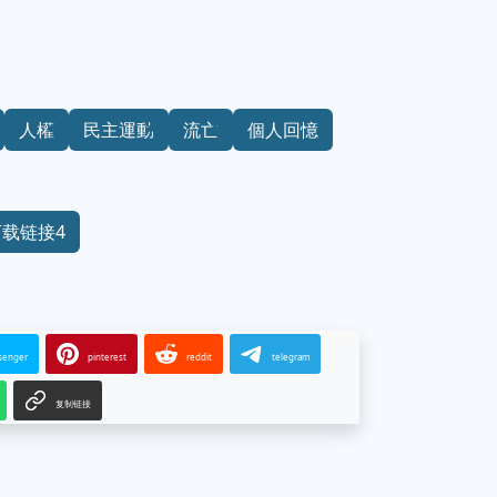
人權
民主運動
流亡
個人回憶
下载链接4
senger
pinterest
reddit
telegram
复制链接