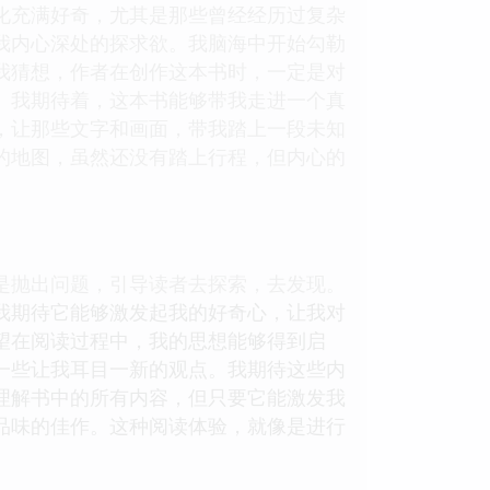
化充满好奇，尤其是那些曾经经历过复杂
我内心深处的探求欲。我脑海中开始勾勒
我猜想，作者在创作这本书时，一定是对
。我期待着，这本书能够带我走进一个真
，让那些文字和画面，带我踏上一段未知
的地图，虽然还没有踏上行程，但内心的
。
是抛出问题，引导读者去探索，去发现。
我期待它能够激发起我的好奇心，让我对
望在阅读过程中，我的思想能够得到启
一些让我耳目一新的观点。我期待这些内
理解书中的所有内容，但只要它能激发我
品味的佳作。这种阅读体验，就像是进行
。