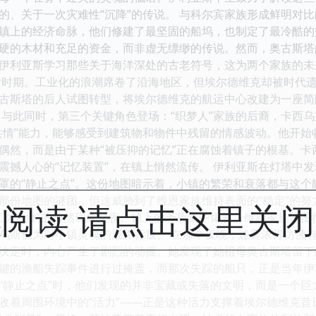
的、关于一次灾难性“沉降”的传说。 与科尔宾家族形成鲜明对比
镇上的经济命脉，他们修建了最坚固的船坞，也制定了最冷酷的
硬的木材和充足的资金，而非虚无缥缈的传说。然而，奥古斯塔
伊利亚斯学习那些关于海洋深处的古老符号，这为两个家族的未
后时期。工业化的浪潮席卷了沿海地区，但埃尔德维克却被时代
古斯塔的后人试图转型，将埃尔德维克的航运中心改建为一座简
 与此同时，第三个关键角色登场：“织梦人”家族的后裔，卡西
共情”能力，能够感受到建筑物和物件中残留的情感波动。他开
偶然，而是由于某种“被压抑的记忆”正在腐蚀着镇子的根基。
震撼人心的“记忆装置”，在镇上悄然流传。 伊利亚斯在灯塔中
罩的“静止之点”。这份地图暗示着，小镇的繁荣和衰落都与这
那份地图的谜团，但这威胁到了维恩家族维持表面的“稳定”的努
阅读 请点击这里关
三次月食”的自然现象之夜。镇上的矛盾集中爆发：维恩家族试
乌斯视为对小镇灵魂的最终背叛。 在那个夜晚，迷雾浓得仿佛
决定时，内心产生了剧烈的动摇。她发现了她祖母奥古斯塔留下
键的渔船失踪事件进行过掩盖，而那次失踪的船只，正是当年伊
“静止之点”时，他们发现的并非宝藏或失落的文明，而是一个
收着周围环境中的“活力”——正是这种活力支撑着埃尔德维克