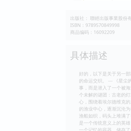
出版社： 聯經出版事業股份
ISBN：9789570849998
商品编码：16092209
具体描述
好的，以下是关于另一部
的命运交织。 --- 《
事，而是潜入了一个被海
个未解的谜团：古老的灯
心，围绕着埃尔德维克的
的渔业中心，逐渐沉沦为
渔船如织，码头上堆满了
是一个传统意义上的英雄
一个记忆的容器，储存了