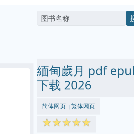
緬甸歲月 pdf epub
下载 2026
简体网页
繁体网页
||
☆
☆
☆
☆
☆